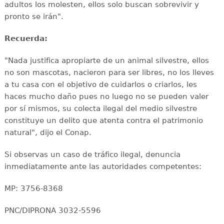
adultos los molesten, ellos solo buscan sobrevivir y
pronto se irán".
Recuerda:
"Nada justifica apropiarte de un animal silvestre, ellos
no son mascotas, nacieron para ser libres, no los lleves
a tu casa con el objetivo de cuidarlos o criarlos, les
haces mucho daño pues no luego no se pueden valer
por sí mismos, su colecta ilegal del medio silvestre
constituye un delito que atenta contra el patrimonio
natural", dijo el Conap.
Si observas un caso de tráfico ilegal, denuncia
inmediatamente ante las autoridades competentes:
MP: 3756-8368
PNC/DIPRONA 3032-5596