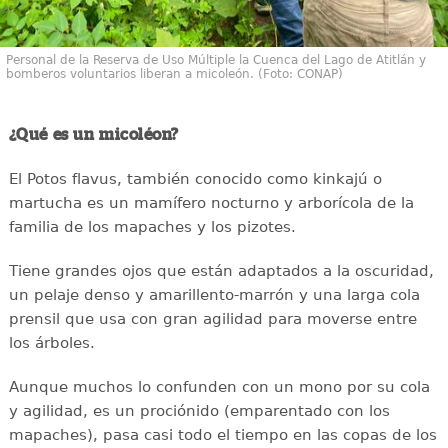
Personal de la Reserva de Uso Múltiple la Cuenca del Lago de Atitlán y
bomberos voluntarios liberan a micoleón. (Foto: CONAP)
¿Qué es un micoléon?
El Potos flavus, también conocido como kinkajú o
martucha es un mamífero nocturno y arborícola de la
familia de los mapaches y los pizotes.
Tiene grandes ojos que están adaptados a la oscuridad,
un pelaje denso y amarillento-marrón y una larga cola
prensil que usa con gran agilidad para moverse entre
los árboles.
Aunque muchos lo confunden con un mono por su cola
y agilidad, es un prociónido (emparentado con los
mapaches), pasa casi todo el tiempo en las copas de los