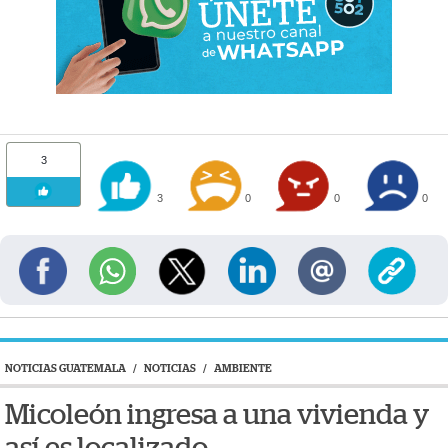
3
3
0
0
0
NOTICIAS GUATEMALA
/
NOTICIAS
/
AMBIENTE
Micoleón ingresa a una vivienda y
así es localizado