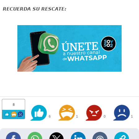
RECUERDA SU RESCATE:
8
6
1
0
1