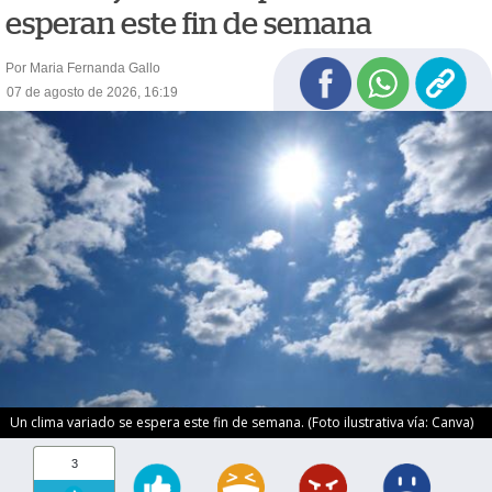
esperan este fin de semana
Por Maria Fernanda Gallo
07 de agosto de 2026, 16:19
Un clima variado se espera este fin de semana. (Foto ilustrativa vía: Canva)
3