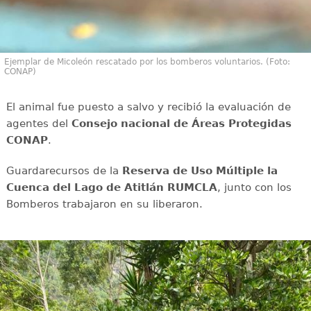
Ejemplar de Micoleón rescatado por los bomberos voluntarios. (Foto:
CONAP)
El animal fue puesto a salvo y recibió la evaluación de
agentes del
Consejo nacional de Áreas Protegidas
CONAP
.
Guardarecursos de la
Reserva de Uso Múltiple la
Cuenca del Lago de Atitlán RUMCLA
, junto con los
Bomberos trabajaron en su liberaron.