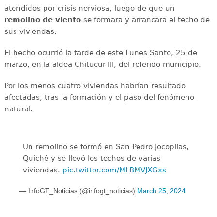
atendidos por crisis nerviosa, luego de que un
remolino de viento
se formara y arrancara el techo de
sus viviendas.
El hecho ocurrió la tarde de este Lunes Santo, 25 de
marzo, en la aldea Chitucur III, del referido municipio.
Por los menos cuatro viviendas habrían resultado
afectadas, tras la formación y el paso del fenómeno
natural.
Un remolino se formó en San Pedro Jocopilas,
Quiché y se llevó los techos de varias
viviendas.
pic.twitter.com/MLBMVJXGxs
— InfoGT_Noticias (@infogt_noticias)
March 25, 2024