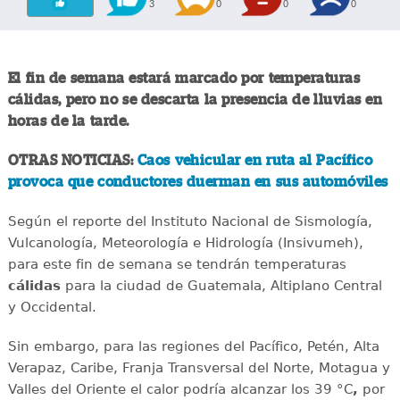
3
0
0
0
El fin de semana estará marcado por temperaturas
cálidas, pero no se descarta la presencia de lluvias en
horas de la tarde.
OTRAS NOTICIAS:
Caos vehicular en ruta al Pacífico
provoca que conductores duerman en sus automóviles
Según el reporte del Instituto Nacional de Sismología,
Vulcanología, Meteorología e Hidrología (Insivumeh),
para este fin de semana se tendrán temperaturas
cálidas
para la ciudad de Guatemala, Altiplano Central
y Occidental.
Sin embargo, para las regiones del Pacífico, Petén, Alta
Verapaz, Caribe, Franja Transversal del Norte, Motagua y
Valles del Oriente el calor podría alcanzar los 39 °C
,
por