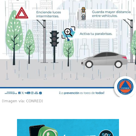
(Imagen vía: CONRED)