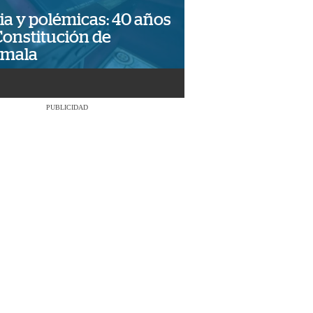
ia y polémicas: 40 años
Constitución de
emala
PUBLICIDAD