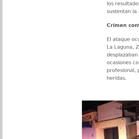
los resultad
sustentan la
Crimen con
El ataque ocu
La Laguna, Z
desplazaban 
ocasiones con
profesional,
heridas.