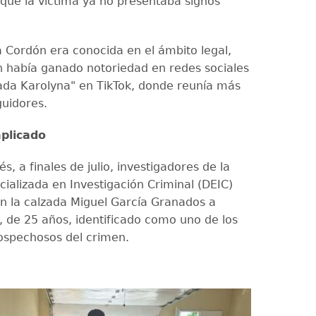
que la víctima ya no presentaba signos
 Cordón era conocida en el ámbito legal,
 había ganado notoriedad en redes sociales
da Karolyna" en TikTok, donde reunía más
guidores.
plicado
, a finales de julio, investigadores de la
cializada en Investigación Criminal (DEIC)
n la calzada Miguel García Granados a
, de 25 años, identificado como uno de los
sospechosos del crimen.