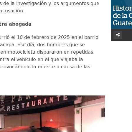
os de la investigación y los argumentos que
Histor
 acusación.
de la 
Guat
tra abogada
rrió el 10 de febrero de 2025 en el barrio
acapa. Ese día, dos hombres que se
en motocicleta dispararon en repetidas
tra el vehículo en el que viajaba la
 provocándole la muerte a causa de las