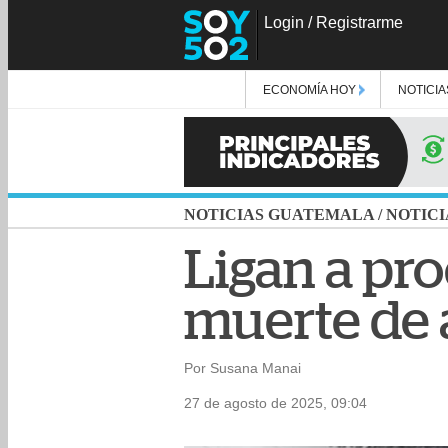
Login
/
Registrarme
ECONOMÍA HOY
NOTICIA
NOTICIAS GUATEMALA
/
NOTICI
Ligan a pr
muerte de 
Por Susana Manai
27 de agosto de 2025, 09:04