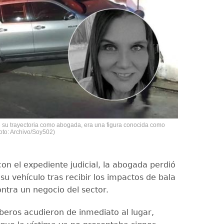
su trayectoria como abogada, era una figura conocida como
oto: Archivo/Soy502)
on el expediente judicial, la abogada perdió
 su vehículo tras recibir los impactos de bala
ontra un negocio del sector.
ros acudieron de inmediato al lugar,