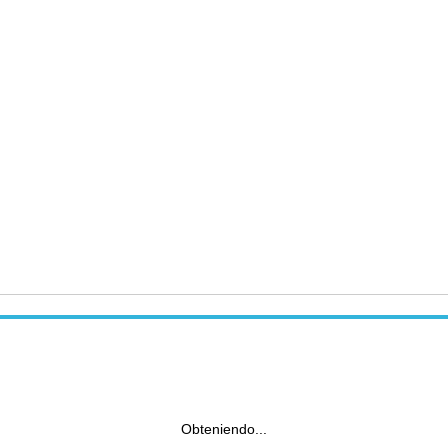
Obteniendo...