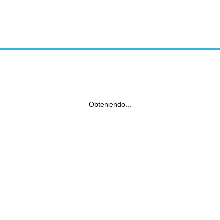
Obteniendo...