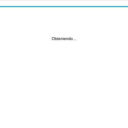
Obteniendo...