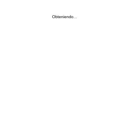
Obteniendo...