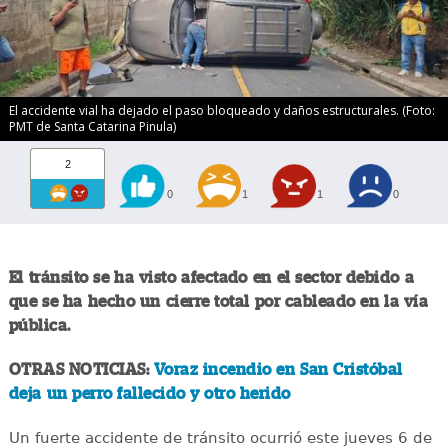
El accidente vial ha dejado el paso bloqueado y daños estructurales. (Foto:
PMT de Santa Catarina Pinula)
2
0
1
1
0
El tránsito se ha visto afectado en el sector debido a
que se ha hecho un cierre total por cableado en la vía
pública.
OTRAS NOTICIAS:
Voraz incendio en San Cristóbal
deja un perro fallecido y otro herido
Un fuerte accidente de tránsito ocurrió este jueves 6 de