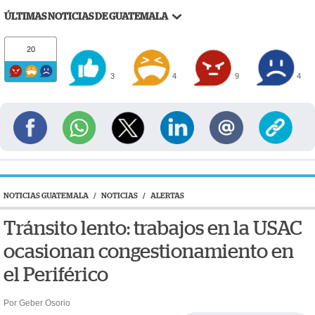
ÚLTIMAS NOTICIAS DE GUATEMALA
20
3
4
9
4
NOTICIAS GUATEMALA
/
NOTICIAS
/
ALERTAS
Tránsito lento: trabajos en la USAC
ocasionan congestionamiento en
el Periférico
Por Geber Osorio