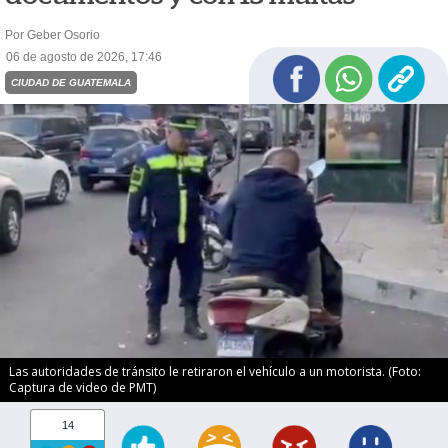
Por Geber Osorio
06 de agosto de 2026, 17:46
CIUDAD DE GUATEMALA
Las autoridades de tránsito le retiraron el vehículo a un motorista. (Foto:
Captura de video de PMT)
14