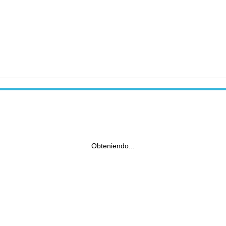
Obteniendo...