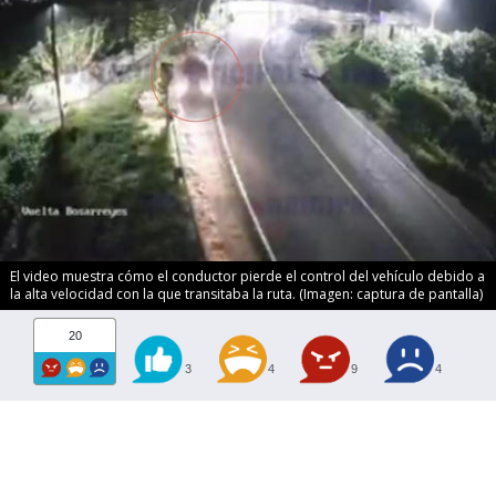
El video muestra cómo el conductor pierde el control del vehículo debido a
la alta velocidad con la que transitaba la ruta. (Imagen: captura de pantalla)
20
3
4
9
4