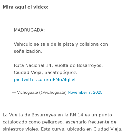
Mira aquí el video:
MADRUGADA:
Vehículo se sale de la pista y colisiona con
señalización.
Ruta Nacional 14, Vuelta de Bosarreyes,
Ciudad Vieja, Sacatepéquez.
pic.twitter.com/mEMuAfqLvl
— Vichoguate (@vichoguate)
November 7, 2025
La Vuelta de Bosarreyes en la RN-14 es un punto
catalogado como peligroso, escenario frecuente de
siniestros viales. Esta curva, ubicada en Ciudad Vieja,