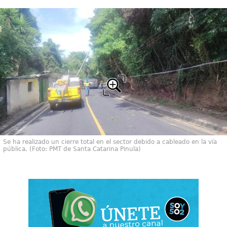
Se ha realizado un cierre total en el sector debido a cableado en la vía
pública. (Foto: PMT de Santa Catarina Pinula)