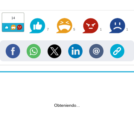
14
7
5
1
1
Obteniendo...