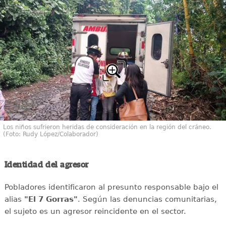
Los niños sufrieron heridas de consideración en la región del cráneo.
(Foto: Rudy López/Colaborador)
Identidad del agresor
Pobladores identificaron al presunto responsable bajo el
alias
"El 7 Gorras"
. Según las denuncias comunitarias,
el sujeto es un agresor reincidente en el sector.