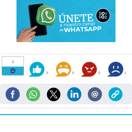
1
0
0
0
1