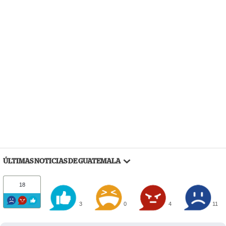
ÚLTIMAS NOTICIAS DE GUATEMALA
18
3
0
4
11