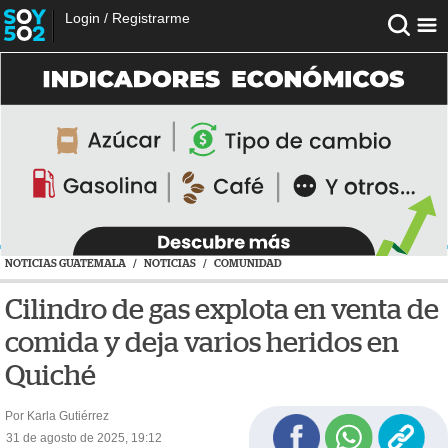
Login
/
Registrarme
NOTICIAS GUATEMALA
/
NOTICIAS
/
COMUNIDAD
Cilindro de gas explota en venta de
comida y deja varios heridos en
Quiché
Por Karla Gutiérrez
31 de agosto de 2025, 19:12