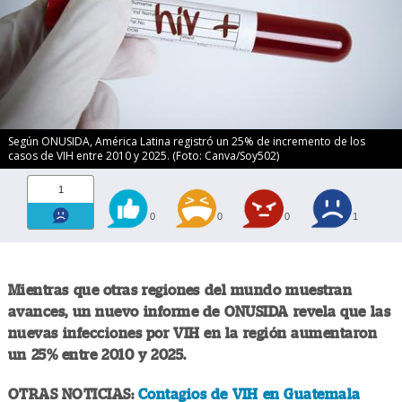
Según ONUSIDA, América Latina registró un 25% de incremento de los
casos de VIH entre 2010 y 2025. (Foto: Canva/Soy502)
1
0
0
0
1
Mientras que otras regiones del mundo muestran
avances, un nuevo informe de ONUSIDA revela que las
nuevas infecciones por VIH en la región aumentaron
un 25% entre 2010 y 2025.
OTRAS NOTICIAS:
Contagios de VIH en Guatemala