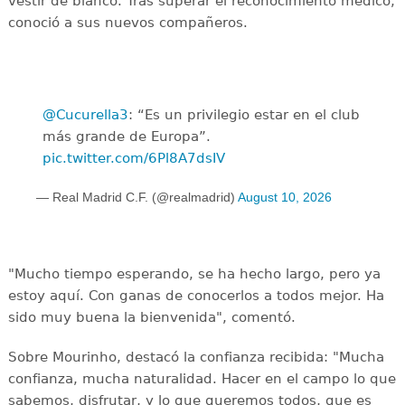
vestir de blanco. Tras superar el reconocimiento médico,
conoció a sus nuevos compañeros.
@Cucurella3
: “Es un privilegio estar en el club
más grande de Europa”.
pic.twitter.com/6Pl8A7dsIV
— Real Madrid C.F. (@realmadrid)
August 10, 2026
"Mucho tiempo esperando, se ha hecho largo, pero ya
estoy aquí. Con ganas de conocerlos a todos mejor. Ha
sido muy buena la bienvenida", comentó.
Sobre Mourinho, destacó la confianza recibida: "Mucha
confianza, mucha naturalidad. Hacer en el campo lo que
sabemos, disfrutar, y lo que queremos todos, que es