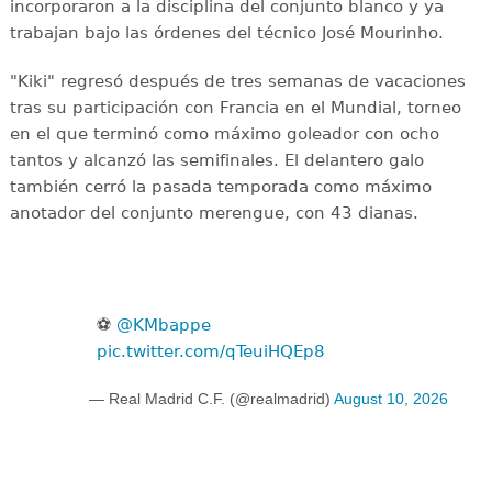
incorporaron a la disciplina del conjunto blanco y ya
trabajan bajo las órdenes del técnico José Mourinho.
"Kiki" regresó después de tres semanas de vacaciones
tras su participación con Francia en el Mundial, torneo
en el que terminó como máximo goleador con ocho
tantos y alcanzó las semifinales. El delantero galo
también cerró la pasada temporada como máximo
anotador del conjunto merengue, con 43 dianas.
⚽
@KMbappe
pic.twitter.com/qTeuiHQEp8
— Real Madrid C.F. (@realmadrid)
August 10, 2026