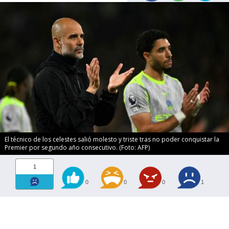
El técnico de los celestes salió molesto y triste tras no poder conquistar la
Premier por segundo año consecutivo. (Foto: AFP)
1
0
0
0
1