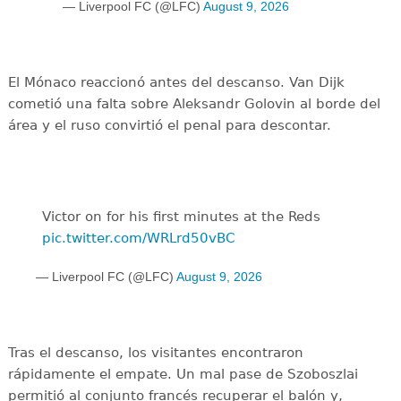
— Liverpool FC (@LFC)
August 9, 2026
El Mónaco reaccionó antes del descanso. Van Dijk
cometió una falta sobre Aleksandr Golovin al borde del
área y el ruso convirtió el penal para descontar.
Victor on for his first minutes at the Reds
pic.twitter.com/WRLrd50vBC
— Liverpool FC (@LFC)
August 9, 2026
Tras el descanso, los visitantes encontraron
rápidamente el empate. Un mal pase de Szoboszlai
permitió al conjunto francés recuperar el balón y,