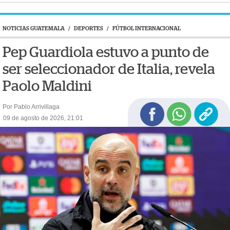
NOTICIAS GUATEMALA
/
DEPORTES
/
FÚTBOL INTERNACIONAL
Pep Guardiola estuvo a punto de
ser seleccionador de Italia, revela
Paolo Maldini
Por Pablo Arrivillaga
09 de agosto de 2026, 21:01