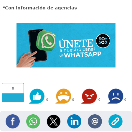
*Con información de agencias
0
0
0
0
0