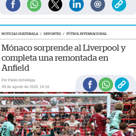
NOTICIAS GUATEMALA
/
DEPORTES
/
FÚTBOL INTERNACIONAL
Mónaco sorprende al Liverpool y
completa una remontada en
Anfield
Por Pablo Arrivillaga
09 de agosto de 2026, 19:18