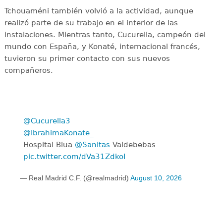
Tchouaméni también volvió a la actividad, aunque
realizó parte de su trabajo en el interior de las
instalaciones. Mientras tanto, Cucurella, campeón del
mundo con España, y Konaté, internacional francés,
tuvieron su primer contacto con sus nuevos
compañeros.
@Cucurella3
@IbrahimaKonate_
Hospital Blua
@Sanitas
Valdebebas
pic.twitter.com/dVa31ZdkoI
— Real Madrid C.F. (@realmadrid)
August 10, 2026