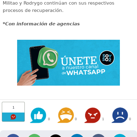
Militao y Rodrygo continúan con sus respectivos
procesos de recuperación.
*Con información de agencias
1
0
0
1
0