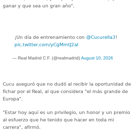
ganar y que sea un gran año".
¡Un día de entrenamiento con
@Cucurella3
!
pic.twitter.com/yCgMmtJ2aI
— Real Madrid C.F. (@realmadrid)
August 10, 2026
Cucu aseguró que no dudó al recibir la oportunidad de
fichar por el Real, al que considera "el más grande de
Europa".
"Estar hoy aquí es un privilegio, un honor y un premio
al esfuerzo que he tenido que hacer en toda mi
carrera", afirmó.