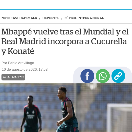
NOTICIAS GUATEMALA
/
DEPORTES
/
FÚTBOL INTERNACIONAL
Mbappé vuelve tras el Mundial y el
Real Madrid incorpora a Cucurella
y Konaté
Por Pablo Arrivillaga
10 de agosto de 2026, 17:53
REAL MADRID