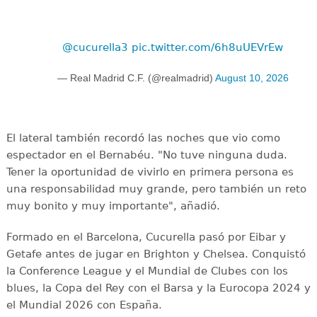
@cucurella3
pic.twitter.com/6h8uUEVrEw
— Real Madrid C.F. (@realmadrid)
August 10, 2026
El lateral también recordó las noches que vio como
espectador en el Bernabéu. "No tuve ninguna duda.
Tener la oportunidad de vivirlo en primera persona es
una responsabilidad muy grande, pero también un reto
muy bonito y muy importante", añadió.
Formado en el Barcelona, Cucurella pasó por Eibar y
Getafe antes de jugar en Brighton y Chelsea. Conquistó
la Conference League y el Mundial de Clubes con los
blues, la Copa del Rey con el Barsa y la Eurocopa 2024 y
el Mundial 2026 con España.