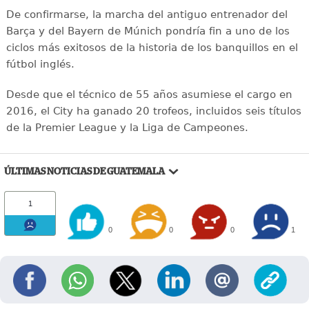
De confirmarse, la marcha del antiguo entrenador del
Barça y del Bayern de Múnich pondría fin a uno de los
ciclos más exitosos de la historia de los banquillos en el
fútbol inglés.
Desde que el técnico de 55 años asumiese el cargo en
2016, el City ha ganado 20 trofeos, incluidos seis títulos
de la Premier League y la Liga de Campeones.
ÚLTIMAS NOTICIAS DE GUATEMALA
1
0
0
0
1