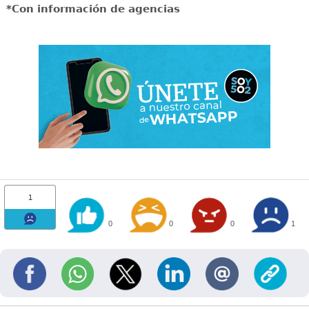
*Con información de agencias
1
0
0
0
1