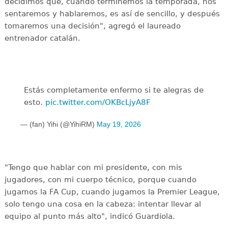
decidimos que, cuando terminemos la temporada, nos
sentaremos y hablaremos, es así de sencillo, y después
tomaremos una decisión", agregó el laureado
entrenador catalán.
Estás completamente enfermo si te alegras de
esto.
pic.twitter.com/OKBcLjyA8F
— (fan) Yihi (@YihiRM)
May 19, 2026
"Tengo que hablar con mi presidente, con mis
jugadores, con mi cuerpo técnico, porque cuando
jugamos la FA Cup, cuando jugamos la Premier League,
solo tengo una cosa en la cabeza: intentar llevar al
equipo al punto más alto", indicó Guardiola.