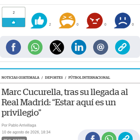
2
2
0
0
0
NOTICIAS GUATEMALA
/
DEPORTES
/
FÚTBOL INTERNACIONAL
Marc Cucurella, tras su llegada al
Real Madrid: “Estar aquí es un
privilegio”
Por Pablo Arrivillaga
10 de agosto de 2026, 18:34