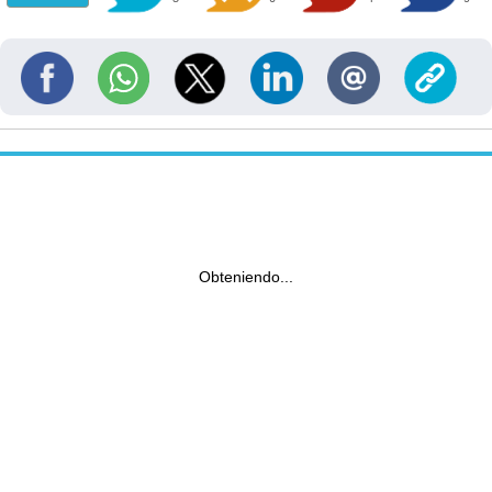
Obteniendo...