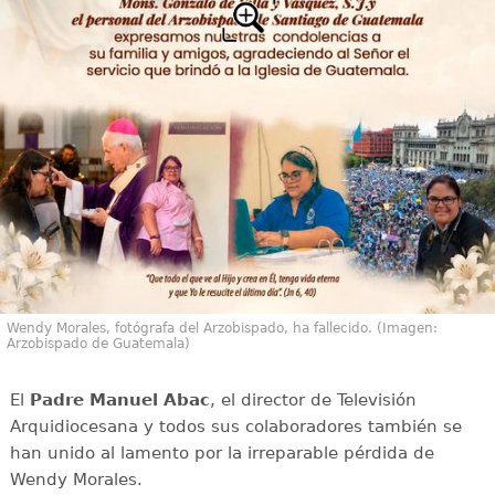
Wendy Morales, fotógrafa del Arzobispado, ha fallecido. (Imagen:
Arzobispado de Guatemala)
El
Padre Manuel Abac
, el director de Televisión
Arquidiocesana y todos sus colaboradores también se
han unido al lamento por la irreparable pérdida de
Wendy Morales.