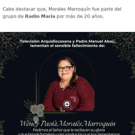
Cabe destacar que, Morales Marroquín fue parte del
grupo de
Radio María
por más de 20 años.