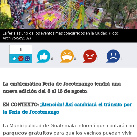
La feria es uno de los eventos más concurridos en la Ciudad. (Foto:
Archivo/Soy502)
8
6
0
1
1
La emblemática Feria de Jocotenango tendrá una
nueva edición del 8 al 16 de agosto.
EN CONTEXTO:
¡Atención! Así cambiará el tránsito por
la Feria de Jocotenango
La Municipalidad de Guatemala informó que contará con
parqueos gratuitos
para que los vecinos puedan vivir