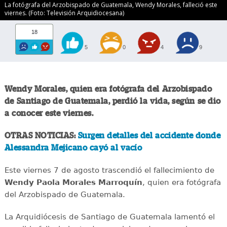
La fotógrafa del Arzobispado de Guatemala, Wendy Morales, falleció este
viernes. (Foto: Televisión Arquidiocesana)
18
5
0
4
9
Wendy Morales, quien era fotógrafa del Arzobispado
de Santiago de Guatemala, perdió la vida, según se dio
a conocer este viernes.
OTRAS NOTICIAS:
Surgen detalles del accidente donde
Alessandra Mejicano cayó al vacío
Este viernes 7 de agosto trascendió el fallecimiento de
Wendy Paola Morales Marroquín
, quien era fotógrafa
del Arzobispado de Guatemala.
La Arquidiócesis de Santiago de Guatemala lamentó el