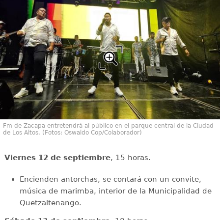
Fm de Zacapa entretendrá al público en el parque central de la Ciudad
de Los Altos. (Fotos: Oswaldo Cop/Colaborador)
Viernes 12 de septiembre
, 15 horas.
Encienden antorchas, se contará con un convite,
música de marimba, interior de la Municipalidad de
Quetzaltenango.