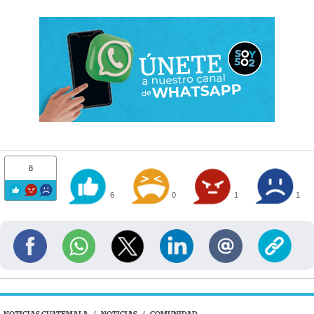
8
6
0
1
1