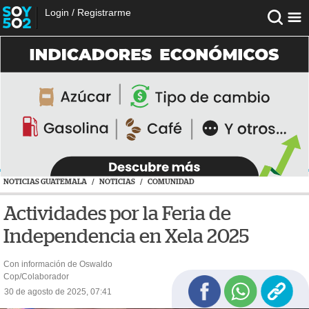
Login
/
Registrarme
NOTICIAS GUATEMALA
/
NOTICIAS
/
COMUNIDAD
Actividades por la Feria de
Independencia en Xela 2025
Con información de Oswaldo
Cop/Colaborador
30 de agosto de 2025, 07:41