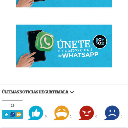
ÚLTIMAS NOTICIAS DE GUATEMALA
12
6
1
0
5