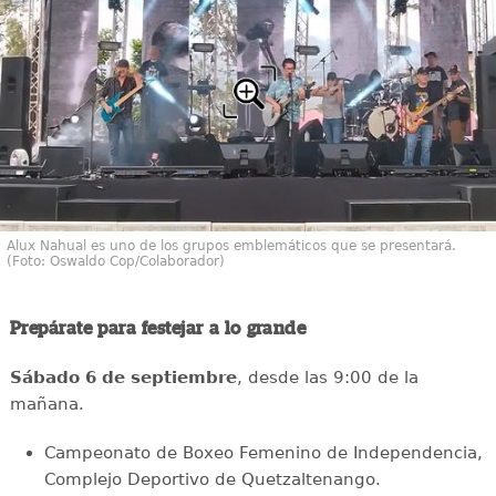
Alux Nahual es uno de los grupos emblemáticos que se presentará.
(Foto: Oswaldo Cop/Colaborador)
Prepárate para festejar a lo grande
Sábado 6 de septiembre
, desde las 9:00 de la
mañana.
Campeonato de Boxeo Femenino de Independencia,
Complejo Deportivo de Quetzaltenango.