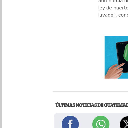
autonomía de
ley de puert
lavado", con
ÚLTIMAS NOTICIAS DE GUATEMA