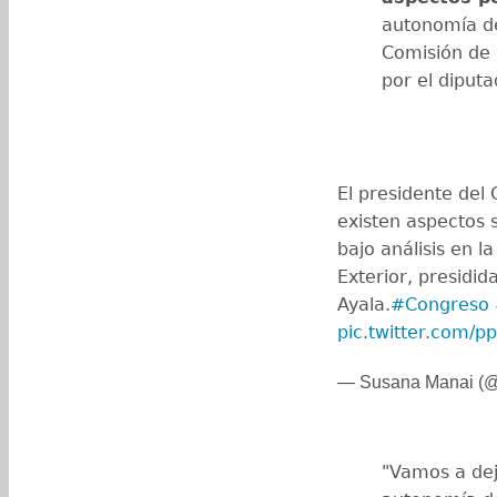
autonomía de
Comisión de 
por el diput
El presidente del 
existen aspectos 
bajo análisis en 
Exterior, presidid
Ayala.
#Congreso
pic.twitter.com/
— Susana Manai (
"Vamos a dej