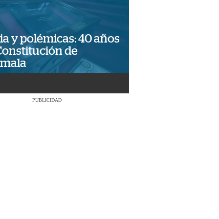
ia y polémicas: 40 años
Constitución de
emala
PUBLICIDAD