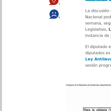
0
La discusión
Nacional pod
0
semana, segú
Legislativo,
L
Instancia de 
El diputado e
diputados es
Ley Antilav
sesión prog