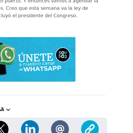
l puerto. Y entonces vamos a agendar la
os. Creo que esta semana va la ley de
cluyó el presidente del Congreso.
LA