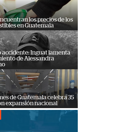
encuentran los precios de los
tibles en Guatemala
 accidente: Inguat lamenta
miento de Alessandra
no
mes de Guatemala celebra 35
on expansión nacional