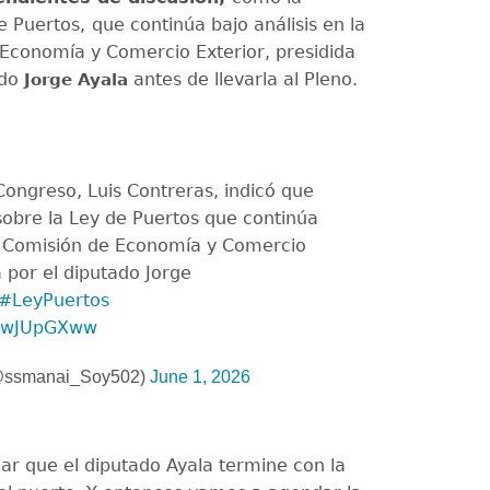
 Puertos,
que continúa bajo análisis en la
Economía y Comercio Exterior, presidida
ado
antes de llevarla al Pleno.
Jorge Ayala
Congreso, Luis Contreras, indicó que
sobre la Ley de Puertos que continúa
la Comisión de Economía y Comercio
a por el diputado Jorge
#LeyPuertos
ppwJUpGXww
@ssmanai_Soy502)
June 1, 2026
ar que el diputado Ayala termine con la