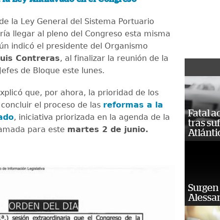
 de la Ley General del Sistema Portuario
ría llegar al pleno del Congreso esta misma
n indicó el presidente del Organismo
uis Contreras
, al finalizar la reunión de la
Jefes de Bloque este lunes.
xplicó que, por ahora, la prioridad de los
 concluir el proceso de las
reformas a la
Fatal 
ado
, iniciativa priorizada en la agenda de la
tras su
ramada para este
martes 2 de junio.
Atlánti
Surgen 
Alessan