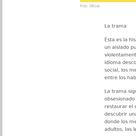
Foto: Oficial.
La trama
Esta es la hi
un aislado p
violentament
idioma desc
social, los 
entre los hab
La trama si
obsesionado 
restaurar el
descubrir un
donde los me
adultos, las 