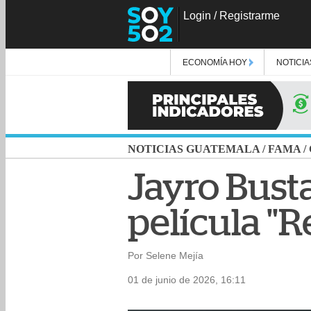
Login
/
Registrarme
ECONOMÍA HOY
NOTICIA
NOTICIAS GUATEMALA
/
FAMA
/
Jayro Bust
película "
Por Selene Mejía
01 de junio de 2026, 16:11