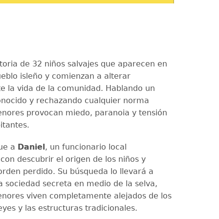
storia de 32 niños salvajes que aparecen en
ueblo isleño y comienzan a alterar
e la vida de la comunidad. Hablando un
onocido y rechazando cualquier norma
menores provocan miedo, paranoia y tensión
itantes.
gue a
Daniel
, un funcionario local
con descubrir el origen de los niños y
 orden perdido. Su búsqueda lo llevará a
a sociedad secreta en medio de la selva,
nores viven completamente alejados de los
leyes y las estructuras tradicionales.