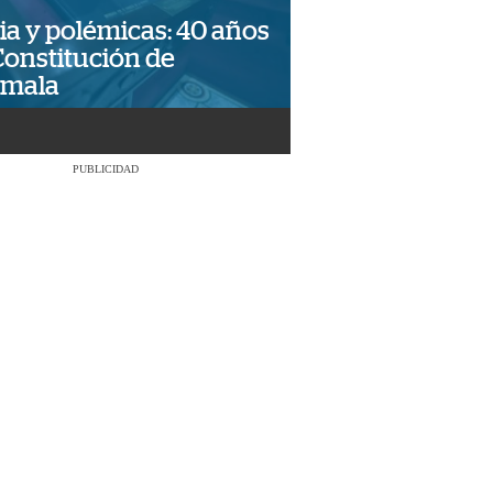
ia y polémicas: 40 años
Constitución de
emala
PUBLICIDAD