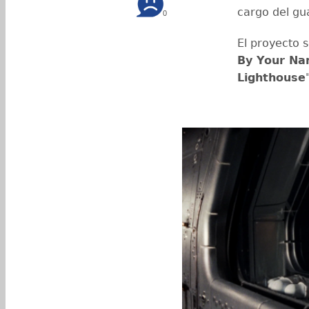
cargo del g
0
El proyecto 
By Your Na
Lighthouse