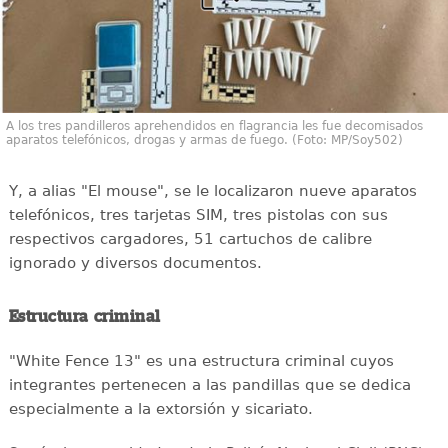
A los tres pandilleros aprehendidos en flagrancia les fue decomisados
aparatos telefónicos, drogas y armas de fuego. (Foto: MP/Soy502)
Y, a alias "El mouse", se le localizaron nueve aparatos
telefónicos, tres tarjetas SIM, tres pistolas con sus
respectivos cargadores, 51 cartuchos de calibre
ignorado y diversos documentos.
Estructura criminal
"White Fence 13" es una estructura criminal cuyos
integrantes pertenecen a las pandillas que se dedica
especialmente a la extorsión y sicariato.