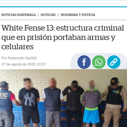
NOTICIAS GUATEMALA
/
NOTICIAS
/
SEGURIDAD Y JUSTICIA
White Fense 13: estructura criminal
que en prisión portaban armas y
celulares
Por Redacción Soy502
07 de agosto de 2026, 20:57