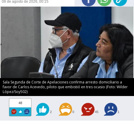
08 de agosto de 2026, 00:15
Sala Segunda de Corte de Apelaciones confirma arresto domiciliario a
favor de Carlos Acevedo, piloto que embistió en tres ocasio (Foto: Wilder
López/Soy502)
48
2
0
45
1