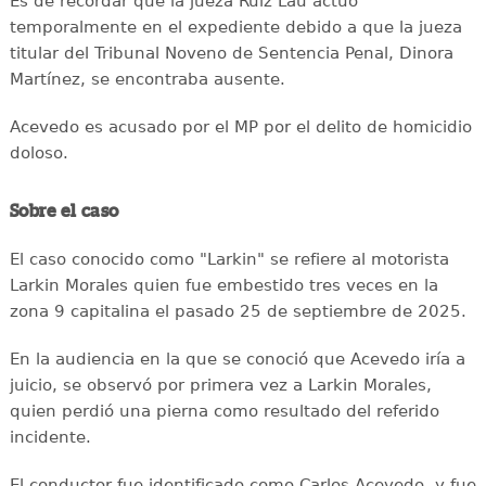
Es de recordar que la jueza Ruíz Lau actuó
temporalmente en el expediente debido a que la jueza
titular del Tribunal Noveno de Sentencia Penal, Dinora
Martínez, se encontraba ausente.
Acevedo es acusado por el MP por el delito de homicidio
doloso.
Sobre el caso
El caso conocido como "Larkin" se refiere al motorista
Larkin Morales quien fue embestido tres veces en la
zona 9 capitalina el pasado 25 de septiembre de 2025.
En la audiencia en la que se conoció que Acevedo iría a
juicio, se observó por primera vez a Larkin Morales,
quien perdió una pierna como resultado del referido
incidente.
El conductor fue identificado como Carlos Acevedo, y fue