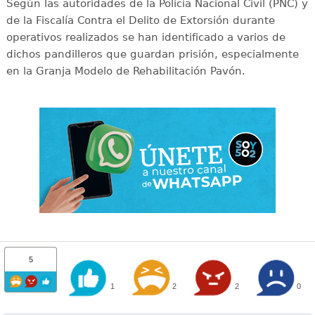
Según las autoridades de la Policía Nacional Civil (PNC) y
de la Fiscalía Contra el Delito de Extorsión durante
operativos realizados se han identificado a varios de
dichos pandilleros que guardan prisión, especialmente
en la Granja Modelo de Rehabilitación Pavón.
5
1
2
2
0