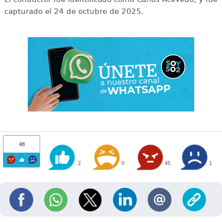
capturado el 24 de octubre de 2025.
48
2
0
45
1