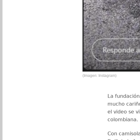
(Imagen: Instagram)
La fundación 
mucho cariño
el video se v
colombiana.
Con camisola