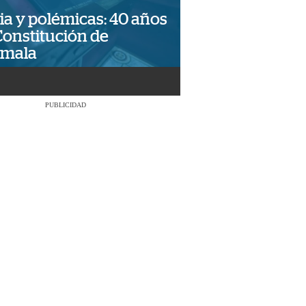
ia y polémicas: 40 años
Constitución de
emala
PUBLICIDAD