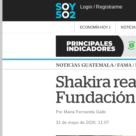
Login
/
Registrarme
ECONOMÍA HOY
NOTICIA
NOTICIAS GUATEMALA
/
FAMA
/
Shakira rea
Fundación 
Por Maria Fernanda Gallo
31 de mayo de 2026, 11:07