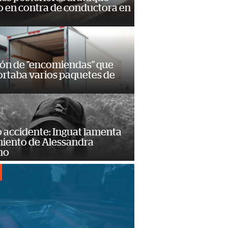
 en contra de conductora en
ión de "encomiendas" que
ortaba varios paquetes de
 accidente: Inguat lamenta
miento de Alessandra
no