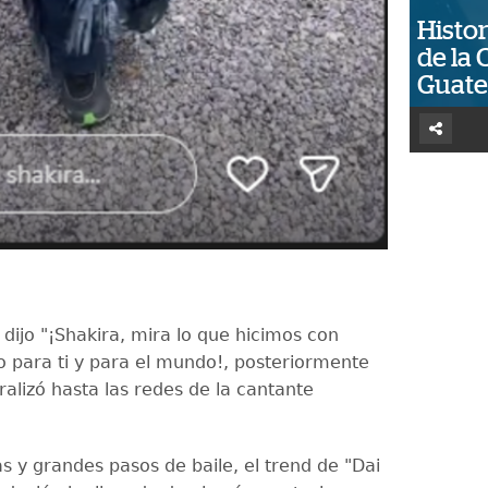
Histor
de la 
Guat
dijo "¡Shakira, mira lo que hicimos con
 para ti y para el mundo!, posteriormente
iralizó hasta las redes de la cantante
s y grandes pasos de baile, el trend de "Dai