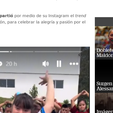
partió
por medio de su Instagram el
trend
ón, para celebrar la alegría y pasión por el
Doblet
Maldon
Surgen 
Alessan
Imágene