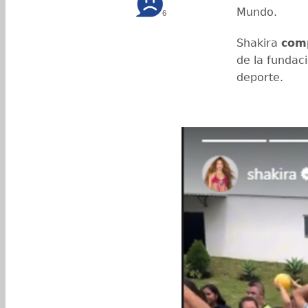
Mundo.
6
Shakira
com
de la fundaci
deporte.