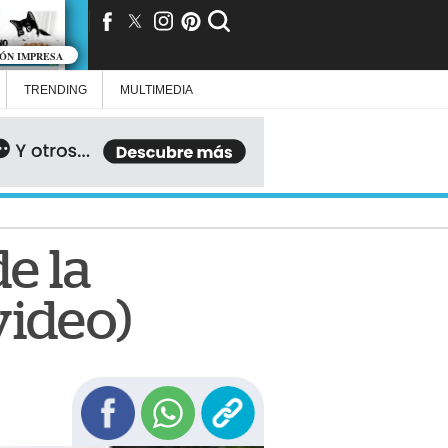
IÓN IMPRESA
TRENDING
MULTIMEDIA
de la
video)