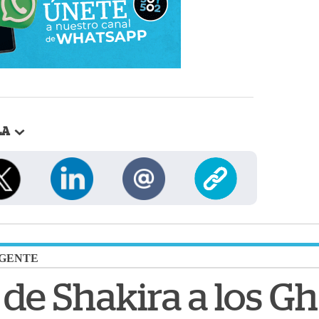
LA
GENTE
de Shakira a los Gh