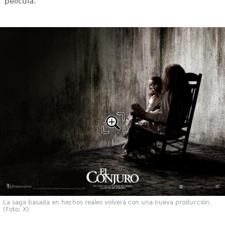
película.
La saga basada en hechos reales volverá con una nueva producción.
(Foto: X)