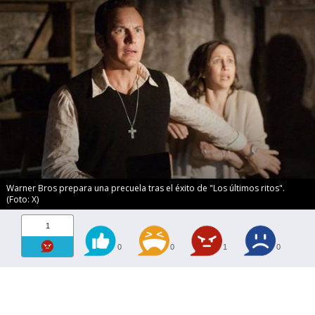
Warner Bros prepara una precuela tras el éxito de "Los últimos ritos".
(Foto: X)
1
0
0
1
0