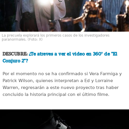
La precuela explorará los primeros casos de los investigadores
paranormales. (Foto: X)
DESCUBRE:
¿Te atreves a ver el video en 360° de "El
Conjuro 2"?
Por el momento no se ha confirmado si Vera Farmiga y
Patrick Wilson, quienes interpretan a Ed y Lorraine
Warren, regresarán a este nuevo proyecto tras haber
concluido la historia principal con el último filme.