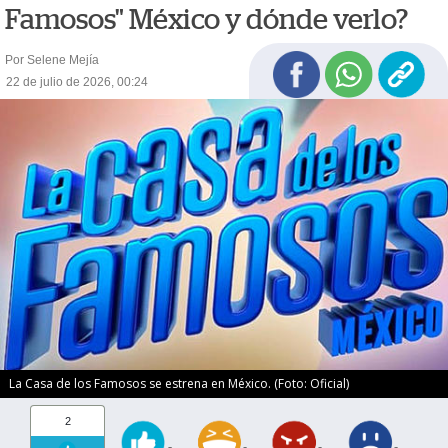
Famosos" México y dónde verlo?
Por Selene Mejía
22 de julio de 2026, 00:24
La Casa de los Famosos se estrena en México. (Foto: Oficial)
2