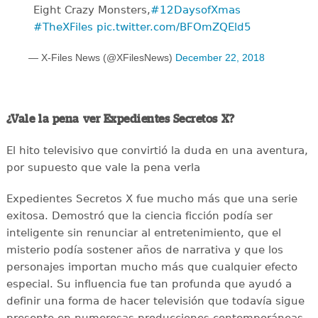
Eight Crazy Monsters,
#12DaysofXmas
#TheXFiles
pic.twitter.com/BFOmZQEld5
— X-Files News (@XFilesNews)
December 22, 2018
¿Vale la pena ver Expedientes Secretos X?
El hito televisivo que convirtió la duda en una aventura,
por supuesto que vale la pena verla
Expedientes Secretos X fue mucho más que una serie
exitosa. Demostró que la ciencia ficción podía ser
inteligente sin renunciar al entretenimiento, que el
misterio podía sostener años de narrativa y que los
personajes importan mucho más que cualquier efecto
especial. Su influencia fue tan profunda que ayudó a
definir una forma de hacer televisión que todavía sigue