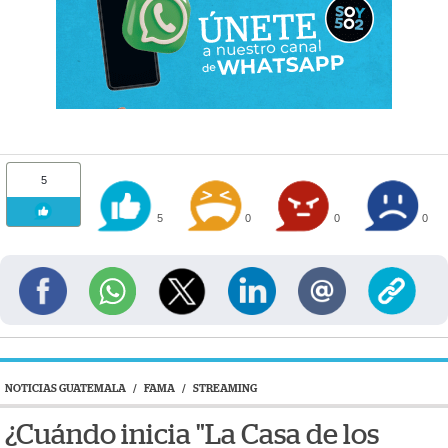
5
5
0
0
0
NOTICIAS GUATEMALA
/
FAMA
/
STREAMING
¿Cuándo inicia "La Casa de los