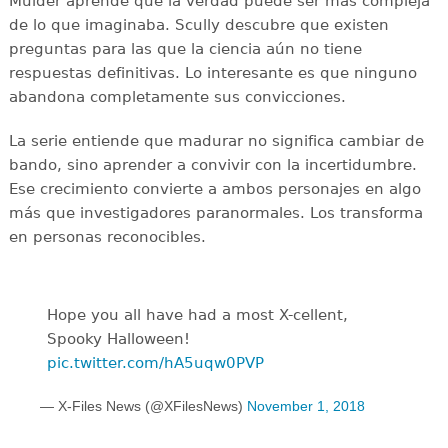
Mulder aprende que la verdad puede ser más compleja
de lo que imaginaba. Scully descubre que existen
preguntas para las que la ciencia aún no tiene
respuestas definitivas. Lo interesante es que ninguno
abandona completamente sus convicciones.
La serie entiende que madurar no significa cambiar de
bando, sino aprender a convivir con la incertidumbre.
Ese crecimiento convierte a ambos personajes en algo
más que investigadores paranormales. Los transforma
en personas reconocibles.
Hope you all have had a most X-cellent,
Spooky Halloween!
pic.twitter.com/hA5uqw0PVP
— X-Files News (@XFilesNews)
November 1, 2018