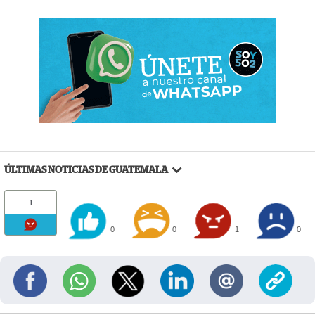
ÚLTIMAS NOTICIAS DE GUATEMALA
1
0
0
1
0