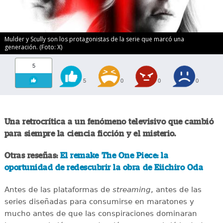
Mulder y Scully son los protagonistas de la serie que marcó una
generación. (Foto: X)
5
5
0
0
0
Una retrocrítica a un fenómeno televisivo que cambió
para siempre la ciencia ficción y el misterio.
Otras reseñas:
El remake The One Piece: la
oportunidad de redescubrir la obra de Eiichiro Oda
Antes de las plataformas de
streaming
, antes de las
series diseñadas para consumirse en maratones y
mucho antes de que las conspiraciones dominaran