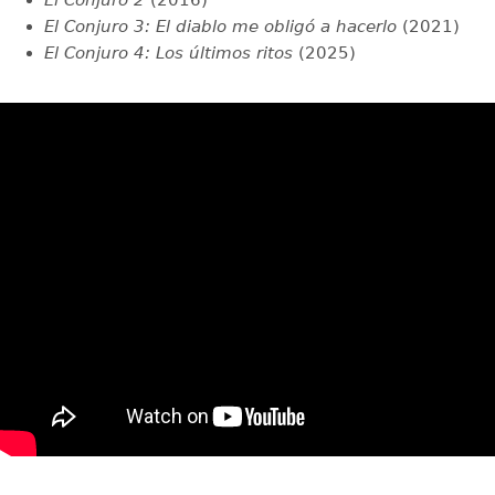
El Conjuro 2
(2016)
El Conjuro 3: El diablo me obligó a hacerlo
(2021)
El Conjuro 4: Los últimos ritos
(2025)