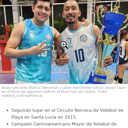
Andy Leonardo Blanco (derecha) y Jason Hernández fueron piezas clave
en el título de Jaguares UAM en el Final Four de Clubes. (Foto:
voleibol_centroamérica)
Segundo lugar en el Circuito Norceca de Voleibol de
Playa en Santa Lucía en 2015.
Campeón Centroamericano Mayor de Voleibol de