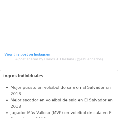
View this post on Instagram
A post shared by Carlos J. Orellana (@elbuencarlos)
Logros individuales
Mejor puesto en voleibol de sala en El Salvador en
2018
Mejor sacador en voleibol de sala en El Salvador en
2018
Jugador Más Valioso (MVP) en voleibol de sala en El