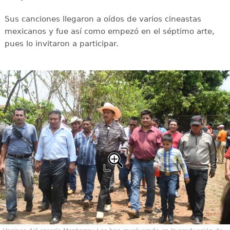
Sus canciones llegaron a oídos de varios cineastas
mexicanos y fue así como empezó en el séptimo arte,
pues lo invitaron a participar.