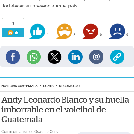
fortalecer su presencia en el país.
3
1
2
0
0
NOTICIAS GUATEMALA
/
GUATE
/
ORGULLO502
Andy Leonardo Blanco y su huella
imborrable en el voleibol de
Guatemala
Con información de Oswaldo Cop /