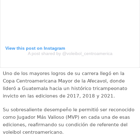
View this post on Instagram
A post shared by @voleibol_centroamerica
Uno de los mayores logros de su carrera llegó en la
Copa Centroamericana Mayor de la Afecavol, donde
lideró a Guatemala hacia un histórico tricampeonato
invicto en las ediciones de 2017, 2018 y 2021.
Su sobresaliente desempeño le permitió ser reconocido
como Jugador Más Valioso (MVP) en cada una de esas
ediciones, reafirmando su condición de referente del
voleibol centroamericano.