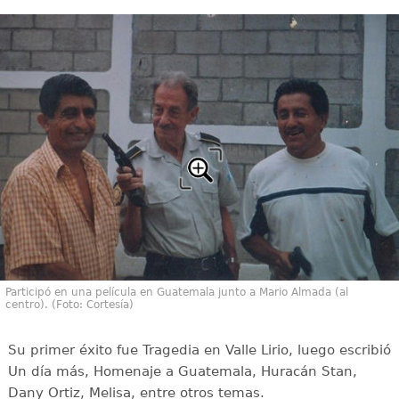
Participó en una película en Guatemala junto a Mario Almada (al
centro). (Foto: Cortesía)
Su primer éxito fue Tragedia en Valle Lirio, luego escribió
Un día más, Homenaje a Guatemala, Huracán Stan,
Dany Ortiz, Melisa, entre otros temas.