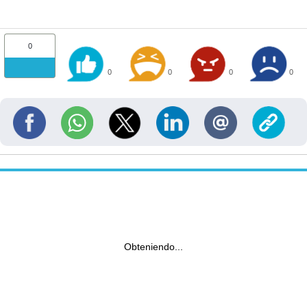
0
0
0
0
0
Obteniendo...