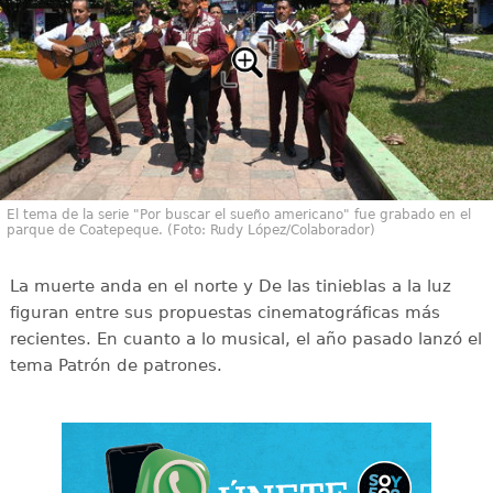
El tema de la serie "Por buscar el sueño americano" fue grabado en el
parque de Coatepeque. (Foto: Rudy López/Colaborador)
La muerte anda en el norte y De las tinieblas a la luz
figuran entre sus propuestas cinematográficas más
recientes. En cuanto a lo musical, el año pasado lanzó el
tema Patrón de patrones.