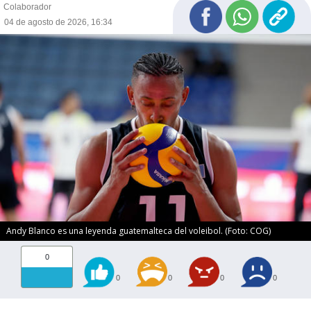
Colaborador
04 de agosto de 2026, 16:34
Andy Blanco es una leyenda guatemalteca del voleibol. (Foto: COG)
0
0
0
0
0