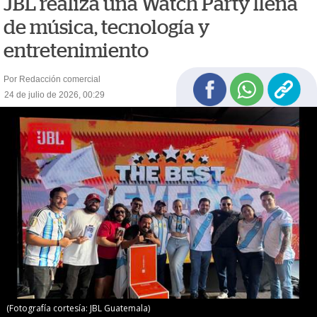
JBL realiza una Watch Party llena
de música, tecnología y
entretenimiento
Por Redacción comercial
24 de julio de 2026, 00:29
(Fotografía cortesía: JBL Guatemala)