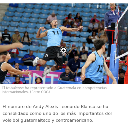
El izabalense ha representado a Guatemala en competencias
internacionales. (Foto: COG)
El nombre de Andy Alexis Leonardo Blanco se ha
consolidado como uno de los más importantes del
voleibol guatemalteco y centroamericano.