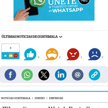
ÚLTIMAS NOTICIAS DE GUATEMALA
8
5
2
1
0
NOTICIAS GUATEMALA
/
DINERO
/
EMPRESAS