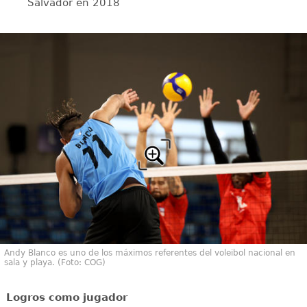
Salvador en 2018
Andy Blanco es uno de los máximos referentes del voleibol nacional en
sala y playa. (Foto: COG)
Logros como jugador