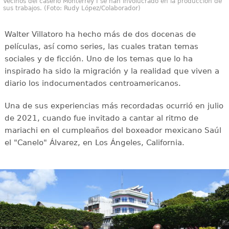
Vecinos del caserío Monterrey I se han involucrado en la producción de
sus trabajos. (Foto: Rudy López/Colaborador)
Walter Villatoro ha hecho más de dos docenas de
películas, así como series, las cuales tratan temas
sociales y de ficción. Uno de los temas que lo ha
inspirado ha sido la migración y la realidad que viven a
diario los indocumentados centroamericanos.
Una de sus experiencias más recordadas ocurrió en julio
de 2021, cuando fue invitado a cantar al ritmo de
mariachi en el cumpleaños del boxeador mexicano Saúl
el "Canelo" Álvarez, en Los Ángeles, California.