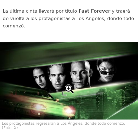
La última cinta llevará por título
Fast Forever
y traerá
de vuelta a los protagonistas a Los Ángeles, donde todo
comenzó.
Los protagonistas regresarán a Los Ángeles, donde todo comenzó.
(Foto: X)