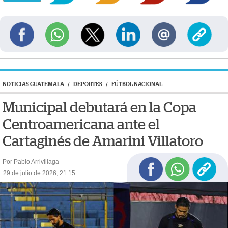
NOTICIAS GUATEMALA
/
DEPORTES
/
FÚTBOL NACIONAL
Municipal debutará en la Copa
Centroamericana ante el
Cartaginés de Amarini Villatoro
Por Pablo Arrivillaga
29 de julio de 2026, 21:15