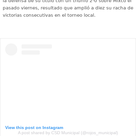
la defensa de su título con un triunfo 2-0 sobre Mixco el
pasado viernes, resultado que amplió a diez su racha de
victorias consecutivas en el torneo local.
View this post on Instagram
A post shared by CSD Municipal (@rojos_municipal)