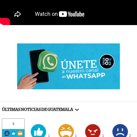
ÚLTIMAS NOTICIAS DE GUATEMALA
5
1
1
1
2