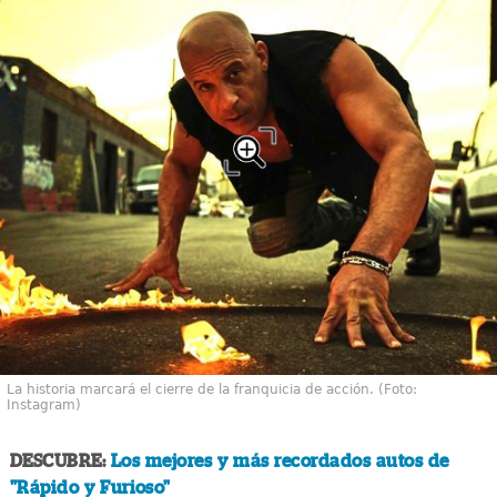
La historia marcará el cierre de la franquicia de acción. (Foto:
Instagram)
DESCUBRE:
Los mejores y más recordados autos de
"Rápido y Furioso"