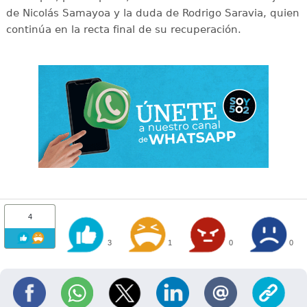
de Nicolás Samayoa y la duda de Rodrigo Saravia, quien
continúa en la recta final de su recuperación.
4
3
1
0
0