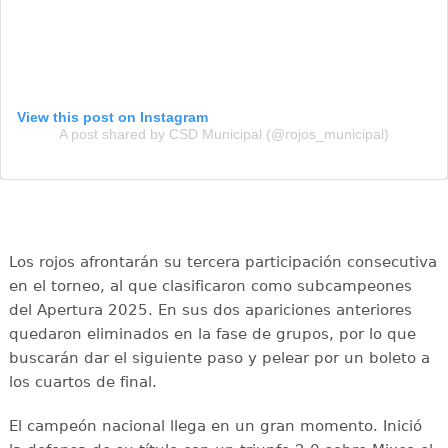
View this post on Instagram
A post shared by CSD Municipal (@rojos_municipal)
Los rojos afrontarán su tercera participación consecutiva
en el torneo, al que clasificaron como subcampeones
del Apertura 2025. En sus dos apariciones anteriores
quedaron eliminados en la fase de grupos, por lo que
buscarán dar el siguiente paso y pelear por un boleto a
los cuartos de final.
El campeón nacional llega en un gran momento. Inició