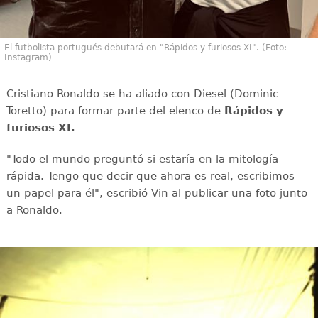
El futbolista portugués debutará en "Rápidos y furiosos XI". (Foto:
Instagram)
Cristiano Ronaldo se ha aliado con Diesel (Dominic
Toretto) para formar parte del elenco de
Rápidos y
furiosos XI.
"Todo el mundo preguntó si estaría en la mitología
rápida. Tengo que decir que ahora es real, escribimos
un papel para él", escribió Vin al publicar una foto junto
a Ronaldo.