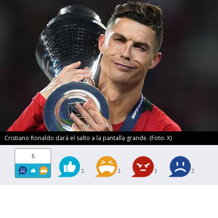
Cristiano Ronaldo dará el salto a la pantalla grande. (Foto: X)
5
1
1
1
2