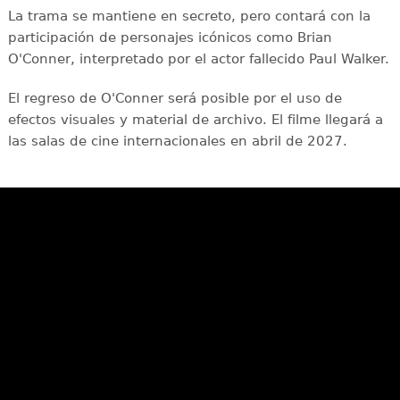
La trama se mantiene en secreto, pero contará con la
participación de personajes icónicos como Brian
O'Conner, interpretado por el actor fallecido Paul Walker.
El regreso de O'Conner será posible por el uso de
efectos visuales y material de archivo. El filme llegará a
las salas de cine internacionales en abril de 2027.