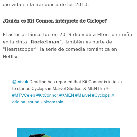
dio vida en la franquicia de los 2010.
¿Quién es Kit Connor, intérprete de Cíclope?
El actor británico fue en 2019 dio vida a Elton John niño
en la cinta "
Rocketman
". También es parte de
"Heartstopper'" la serie de comedia romántica en
Netflix.
@mtvuk
Deadline has reported that Kit Connor is in talks
to star as Cyclops in Marvel Studios’ X-MEN film ✨
#MTVCeleb
#KitConnor
#XMEN
#Marvel
#Cyclops
♬
original sound - bloomspin