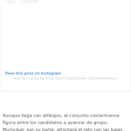
View this post on Instagram
A post shared by Club Sport Cartaginés (@cartaginescr)
Aunque llega con altibajos, el conjunto costarricense
figura entre los candidatos a avanzar de grupo.
Municipal, por su parte, afrontará el reto con las bajas