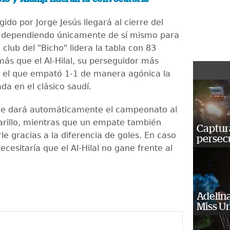
igido por Jorge Jesús llegará al cierre del
dependiendo únicamente de sí mismo para
 club del "Bicho" lidera la tabla con 83
más que el Al-Hilal, su perseguidor más
 el que empató 1-1 de manera agónica la
a en el clásico saudí.
 le dará automáticamente el campeonato al
rillo, mientras que un empate también
Captura
le gracias a la diferencia de goles. En caso
persecu
ecesitaría que el Al-Hilal no gane frente al
Adelina
Miss U