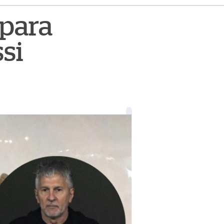
 para
si