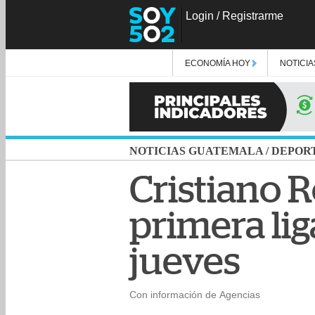
Login
/
Registrarme
ECONOMÍA HOY
NOTICIA
NOTICIAS GUATEMALA
/
DEPOR
Cristiano 
primera lig
jueves
Con información de Agencias