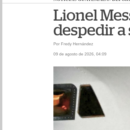
Lionel Mess
despedir a 
Por Fredy Hernández
09 de agosto de 2026, 04:09