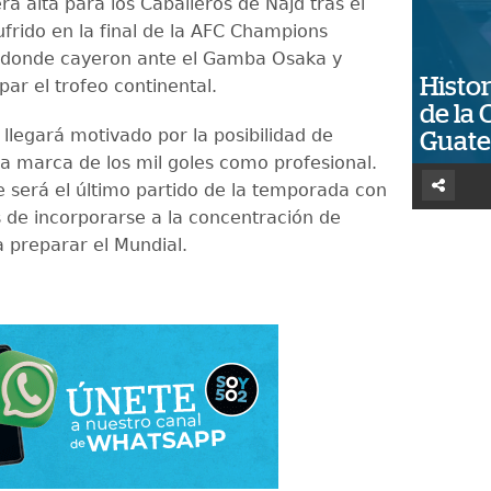
rá alta para los Caballeros de Najd tras el
ufrido en la final de la AFC Champions
 donde cayeron ante el Gamba Osaka y
Histor
ar el trofeo continental.
de la 
llegará motivado por la posibilidad de
Guat
la marca de los mil goles como profesional.
 será el último partido de la temporada con
s de incorporarse a la concentración de
a preparar el Mundial.