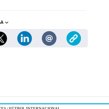
LA
TES
/
FÚTBOL INTERNACIONAL