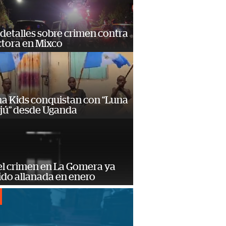
detalles sobre crimen contra
tora en Mixco
a Kids conquistan con “Luna
ajú” desde Uganda
el crimen en La Gomera ya
ido allanada en enero