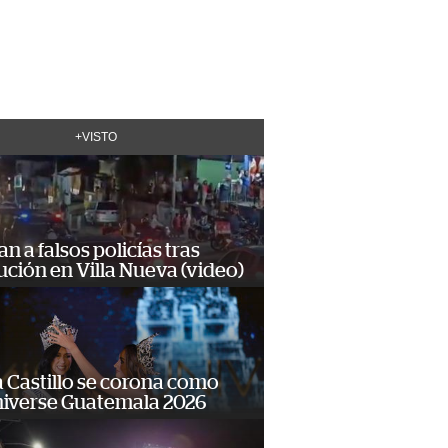
+VISTO
n a falsos policías tras
ción en Villa Nueva (video)
 Castillo se corona como
niverse Guatemala 2026