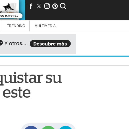
IÓN IMPRESA
TRENDING
MULTIMEDIA
uistar su
 este