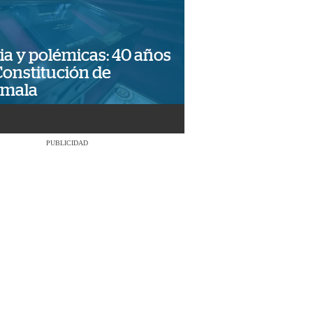
ia y polémicas: 40 años
Constitución de
emala
PUBLICIDAD