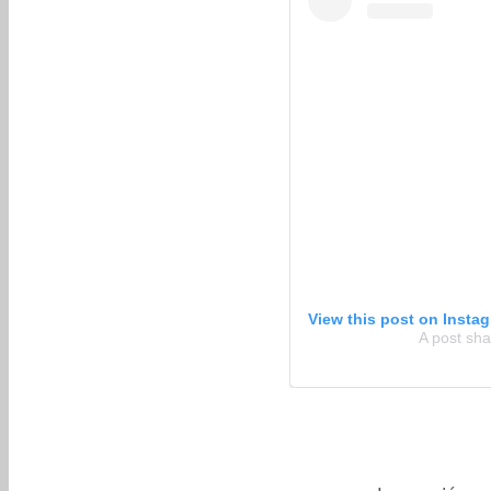
View this post on Insta
A post sha