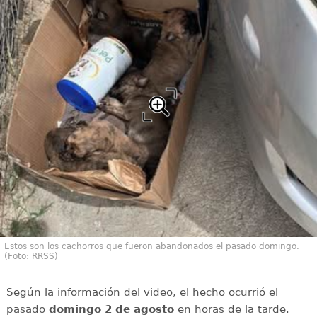
Estos son los cachorros que fueron abandonados el pasado domingo.
(Foto: RRSS)
Según la información del video, el hecho ocurrió el
pasado
domingo 2 de agosto
en horas de la tarde.