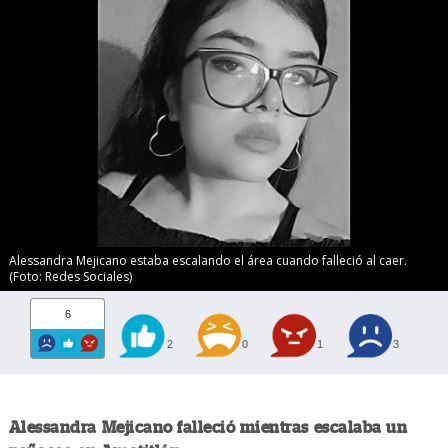
Alessandra Mejicano estaba escalando el área cuando falleció al caer.
(Foto: Redes Sociales)
6
2
0
1
3
Alessandra Mejicano falleció mientras escalaba un