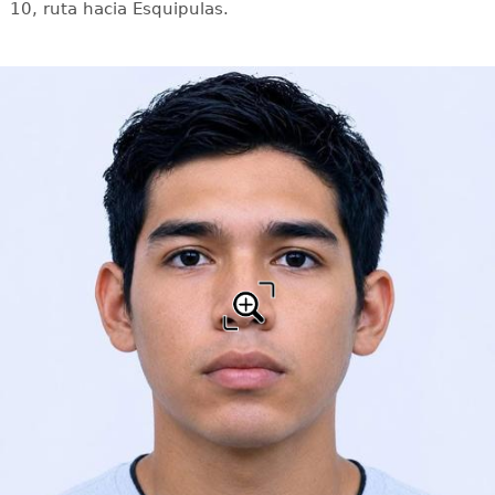
10, ruta hacia Esquipulas.