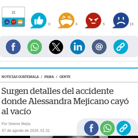
21
0
3
5
13
NOTICIAS GUATEMALA
/
FAMA
/
GENTE
Surgen detalles del accidente
donde Alessandra Mejicano cayó
al vacío
Por Selene Mejía
07 de agosto de 2026, 01:31