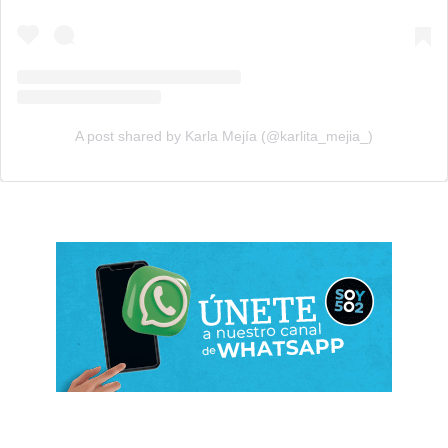
A post shared by Karla Mejía (@karlita_mejia_)