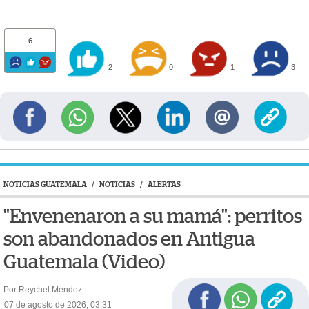
6
2
0
1
3
NOTICIAS GUATEMALA
/
NOTICIAS
/
ALERTAS
"Envenenaron a su mamá": perritos
son abandonados en Antigua
Guatemala (Video)
Por Reychel Méndez
07 de agosto de 2026, 03:31