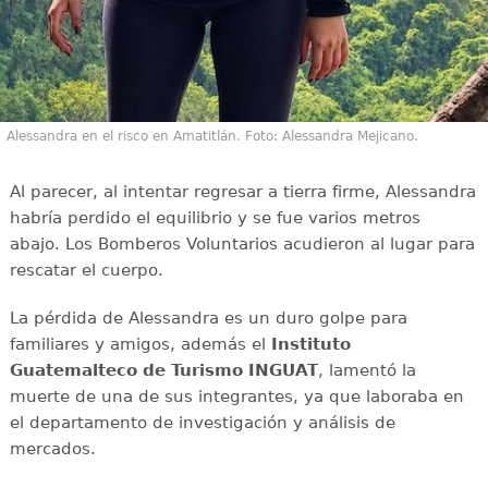
Alessandra en el risco en Amatitlán. Foto: Alessandra Mejicano.
Al parecer, al intentar regresar a tierra firme, Alessandra
habría perdido el equilibrio y se fue varios metros
abajo. Los Bomberos Voluntarios acudieron al lugar para
rescatar el cuerpo.
La pérdida de Alessandra es un duro golpe para
familiares y amigos, además el
Instituto
Guatemalteco de Turismo INGUAT
, lamentó la
muerte de una de sus integrantes, ya que laboraba en
el departamento de investigación y análisis de
mercados.