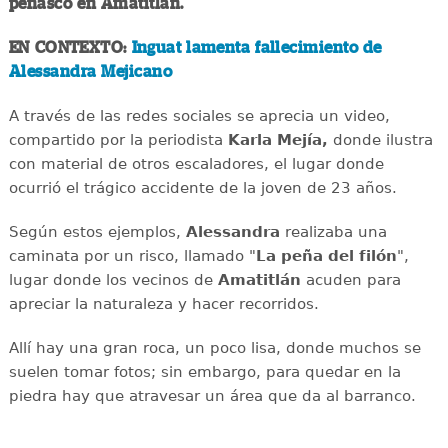
peñasco en Amatitlán.
EN CONTEXTO:
Inguat lamenta fallecimiento de
Alessandra Mejicano
A través de las redes sociales se aprecia un video,
compartido por la periodista
Karla Mejía,
donde ilustra
con material de otros escaladores, el lugar donde
ocurrió el trágico accidente de la joven de 23 años.
Según estos ejemplos,
Alessandra
realizaba una
caminata por un risco, llamado "
La peña del filón
",
lugar donde los vecinos de
Amatitlán
acuden para
apreciar la naturaleza y hacer recorridos.
Allí hay una gran roca, un poco lisa, donde muchos se
suelen tomar fotos; sin embargo, para quedar en la
piedra hay que atravesar un área que da al barranco.