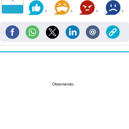
0
0
0
0
0
Obteniendo...