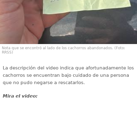
Nota que se encontró al lado de los cachorros abandonados. (Foto:
RRSS)
La descripción del video indica que afortunadamente los
cachorros se encuentran bajo cuidado de una persona
que no pudo negarse a rescatarlos.
Mira el video: