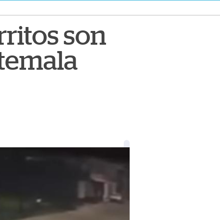
ritos son
temala