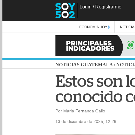
Login
/
Registrarme
ECONOMÍA HOY
NOTICIA
NOTICIAS GUATEMALA
/
NOTICI
Estos son l
conocido c
Por Maria Fernanda Gallo
13 de diciembre de 2025, 12:26