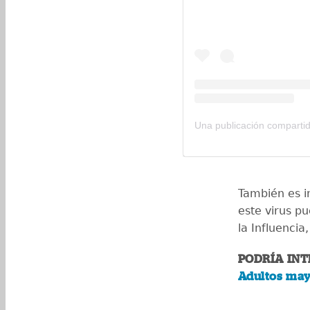
También es i
este virus p
la Influencia
PODRÍA INT
Adultos may