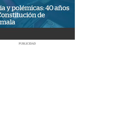
ia y polémicas: 40 años
Constitución de
emala
PUBLICIDAD