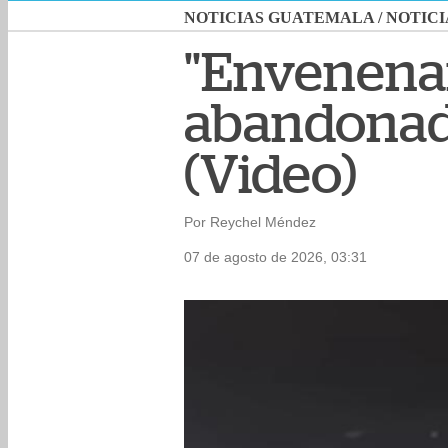
NOTICIAS GUATEMALA
/
NOTICI
"Envenenar
abandonad
(Video)
Por Reychel Méndez
07 de agosto de 2026, 03:31