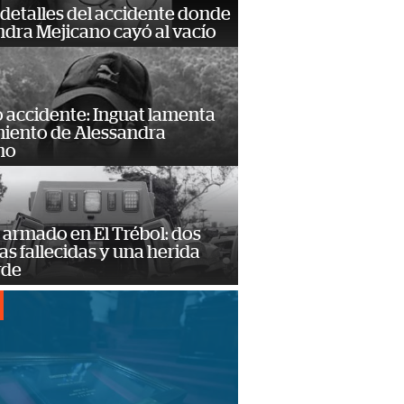
detalles del accidente donde
dra Mejicano cayó al vacío
 accidente: Inguat lamenta
miento de Alessandra
no
armado en El Trébol: dos
s fallecidas y una herida
rde