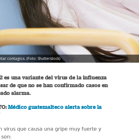
tar contagios. (Foto: Shutterstock)
2 es una variante del virus de la influenza
esar de que no se han confirmado casos en
sado alarma.
TO:
Médico guatemalteco alerta sobre la
"
n virus que causa una gripe muy fuerte y
 son: