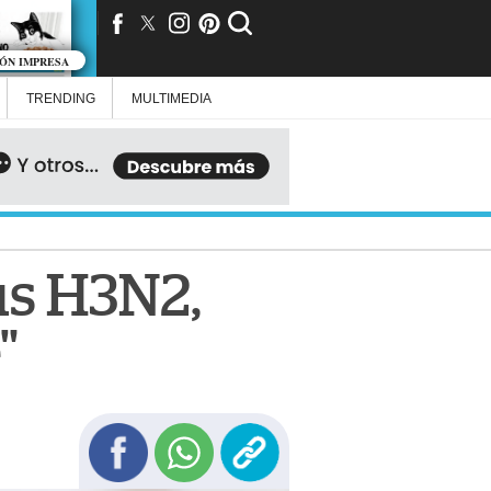
IÓN IMPRESA
TRENDING
MULTIMEDIA
us H3N2,
"