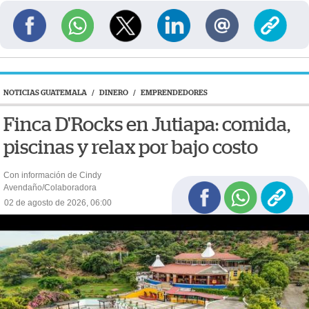
NOTICIAS GUATEMALA
/
DINERO
/
EMPRENDEDORES
Finca D'Rocks en Jutiapa: comida,
piscinas y relax por bajo costo
Con información de Cindy
Avendaño/Colaboradora
02 de agosto de 2026, 06:00