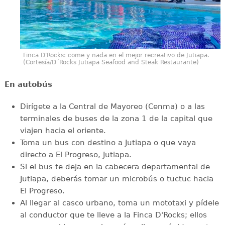
Finca D'Rocks: come y nada en el mejor recreativo de Jutiapa.
(Cortesía/D´Rocks Jutiapa Seafood and Steak Restaurante)
En autobús
Dirígete a la Central de Mayoreo (Cenma) o a las
terminales de buses de la zona 1 de la capital que
viajen hacia el oriente.
Toma un bus con destino a Jutiapa o que vaya
directo a El Progreso, Jutiapa.
Si el bus te deja en la cabecera departamental de
Jutiapa, deberás tomar un microbús o tuctuc hacia
El Progreso.
Al llegar al casco urbano, toma un mototaxi y pídele
al conductor que te lleve a la Finca D'Rocks; ellos