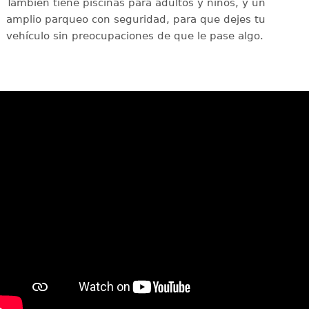
También tiene piscinas para adultos y niños, y un
amplio parqueo con seguridad, para que dejes tu
vehículo sin preocupaciones de que le pase algo.