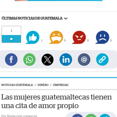
ÚLTIMAS NOTICIAS DE GUATEMALA
1
1
0
0
0
NOTICIAS GUATEMALA
/
DINERO
/
EMPRESAS
Las mujeres guatemaltecas tienen
una cita de amor propio
Por Redacción comercial