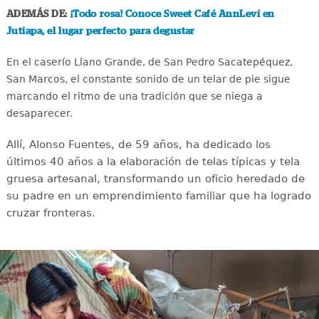
ADEMÁS DE:
¡Todo rosa! Conoce Sweet Café AnnLeví en
Jutiapa, el lugar perfecto para degustar
En el caserío Llano Grande, de San Pedro Sacatepéquez,
San Marcos, el constante sonido de un telar de pie sigue
marcando el ritmo de una tradición que se niega a
desaparecer.
Allí, Alonso Fuentes, de 59 años, ha dedicado los
últimos 40 años a la elaboración de telas típicas y tela
gruesa artesanal, transformando un oficio heredado de
su padre en un emprendimiento familiar que ha logrado
cruzar fronteras.