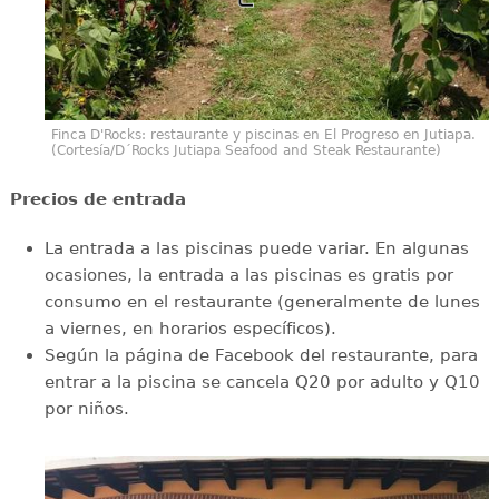
Finca D'Rocks: restaurante y piscinas en El Progreso en Jutiapa.
(Cortesía/D´Rocks Jutiapa Seafood and Steak Restaurante)
Precios de entrada
La entrada a las piscinas puede variar. En algunas
ocasiones, la entrada a las piscinas es gratis por
consumo en el restaurante (generalmente de lunes
a viernes, en horarios específicos).
Según la página de Facebook del restaurante, para
entrar a la piscina se cancela Q20 por adulto y Q10
por niños.