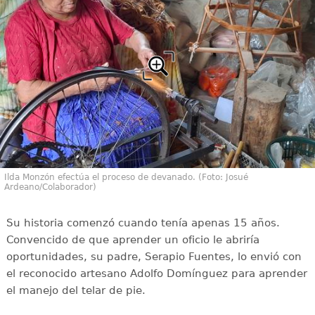
Ilda Monzón efectúa el proceso de devanado. (Foto: Josué
Ardeano/Colaborador)
Su historia comenzó cuando tenía apenas 15 años.
Convencido de que aprender un oficio le abriría
oportunidades, su padre, Serapio Fuentes, lo envió con
el reconocido artesano Adolfo Domínguez para aprender
el manejo del telar de pie.