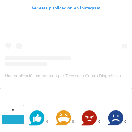
Ver esta publicación en Instagram
Una publicación compartida por Tecniscan Centro Diagnóstico (@tecniscan)
0
0
0
0
0