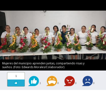
Mujeres del municipio aprenden juntas, compartiendo risas y
sueños. (Foto: Edwards Morales/Colaborador)
1
1
0
0
0