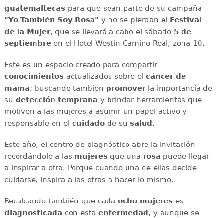
guatemaltecas
para que sean parte de su campaña
"Yo También Soy Rosa"
y no se pierdan el
Festival
de la Mujer
, que se llevará a cabo el sábado
5 de
septiembre
en el Hotel Westin Camino Real, zona 10.
Este es un espacio creado para compartir
conocimientos
actualizados sobre el
cáncer de
mama
; buscando también
promover
la importancia de
su
detección temprana
y brindar herramientas que
motiven a las mujeres a asumir un papel activo y
responsable en el
cuidado
de su
salud
.
Este año, el centro de diagnóstico abre la invitación
recordándole a las
mujeres
que una
rosa
puede llegar
a inspirar a otra. Porque cuando una de ellas decide
cuidarse, inspira a las otras a hacer lo mismo.
Recalcando también que cada
ocho mujeres
es
diagnosticada
con esta
enfermedad
, y aunque se