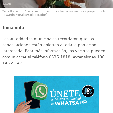
Cada flor en El Arenal es un paso más hacia un negocio propio. (Foto:
Edwards Morales/Colaborador)
Toma nota
Las autoridades municipales recordaron que las
capacitaciones están abiertas a toda la población
interesada. Para más información, los vecinos pueden
comunicarse al teléfono 6635-1818, extensiones 106,
146 o 147.