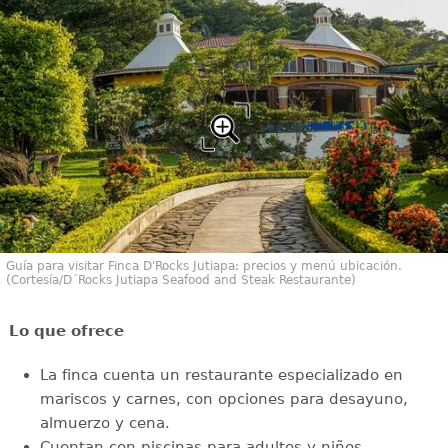
Guía para visitar Finca D'Rocks Jutiapa: precios y menú ubicación.
(Cortesía/D´Rocks Jutiapa Seafood and Steak Restaurante)
Lo que ofrece
La finca cuenta un restaurante especializado en
mariscos y carnes, con opciones para desayuno,
almuerzo y cena.
Cuentan con piscinas para adultos y niños,