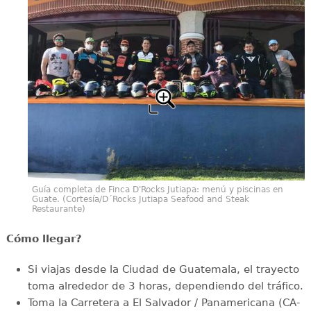
Guía completa de Finca D'Rocks Jutiapa: menú y piscinas en
Guate. (Cortesía/D´Rocks Jutiapa Seafood and Steak
Restaurante)
Cómo llegar?
Si viajas desde la Ciudad de Guatemala, el trayecto
toma alrededor de 3 horas, dependiendo del tráfico.
Toma la Carretera a El Salvador / Panamericana (CA-