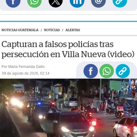
NOTICIAS GUATEMALA
/
NOTICIAS
/
ALERTAS
Capturan a falsos policías tras
persecución en Villa Nueva (video)
Por Maria Fernanda Gallo
09 de agosto de 2026, 02:14