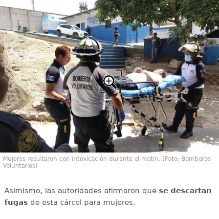
Mujeres resultaron con intoxicación durante el motín. (Foto: Bomberos
Voluntarios)
Asimismo, las autoridades afirmaron que
se descartan
fugas
de esta cárcel para mujeres.