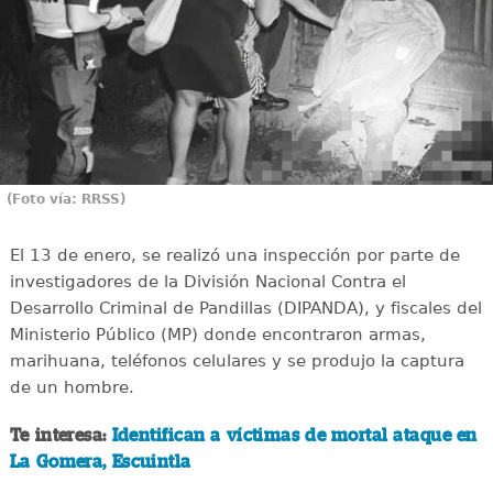
(Foto vía: RRSS)
El 13 de enero, se realizó una inspección por parte de
investigadores de la División Nacional Contra el
Desarrollo Criminal de Pandillas (DIPANDA), y fiscales del
Ministerio Público (MP) donde encontraron armas,
marihuana, teléfonos celulares y se produjo la captura
de un hombre.
Te interesa:
Identifican a víctimas de mortal ataque en
La Gomera, Escuintla