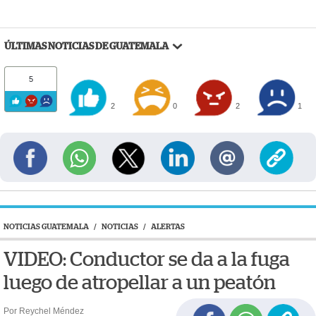
ÚLTIMAS NOTICIAS DE GUATEMALA
5
2
0
2
1
NOTICIAS GUATEMALA
/
NOTICIAS
/
ALERTAS
VIDEO: Conductor se da a la fuga
luego de atropellar a un peatón
Por Reychel Méndez