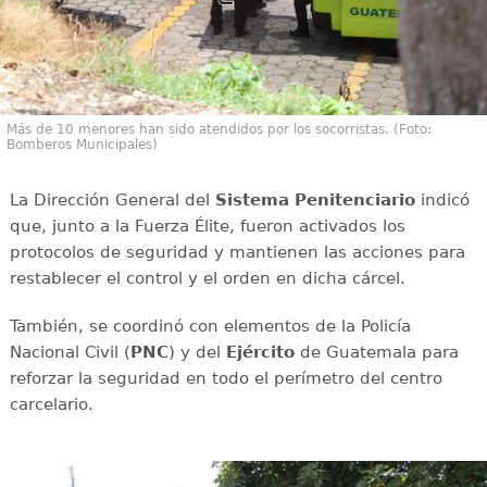
Más de 10 menores han sido atendidos por los socorristas. (Foto:
Bomberos Municipales)
La Dirección General del
Sistema Penitenciario
indicó
que, junto a la Fuerza Élite, fueron activados los
protocolos de seguridad y mantienen las acciones para
restablecer el control y el orden en dicha cárcel.
También, se coordinó con elementos de la Policía
Nacional Civil (
PNC
) y del
Ejército
de Guatemala para
reforzar la seguridad en todo el perímetro del centro
carcelario.