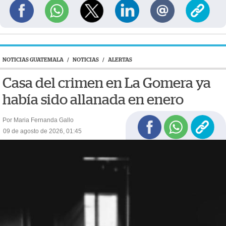
NOTICIAS GUATEMALA
/
NOTICIAS
/
ALERTAS
Casa del crimen en La Gomera ya
había sido allanada en enero
Por Maria Fernanda Gallo
09 de agosto de 2026, 01:45