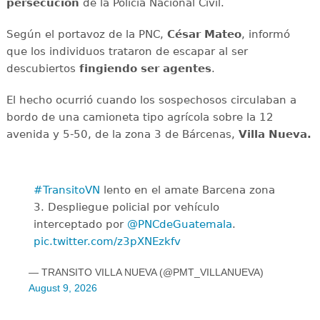
persecución
de la Policía Nacional Civil.
Según el portavoz de la PNC,
César Mateo
, informó
que los individuos trataron de escapar al ser
descubiertos
fingiendo ser agentes
.
El hecho ocurrió cuando los sospechosos circulaban a
bordo de una camioneta tipo agrícola sobre la 12
avenida y 5-50, de la zona 3 de Bárcenas,
Villa Nueva.
#TransitoVN
lento en el amate Barcena zona
3. Despliegue policial por vehículo
interceptado por
@PNCdeGuatemala
.
pic.twitter.com/z3pXNEzkfv
— TRANSITO VILLA NUEVA (@PMT_VILLANUEVA)
August 9, 2026