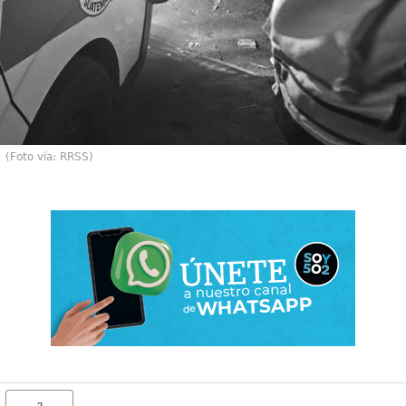
(Foto vía: RRSS)
2