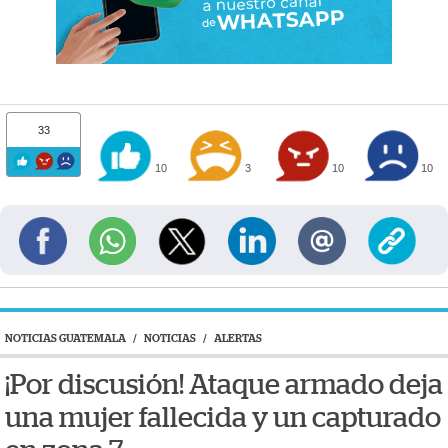
33
10
3
10
10
NOTICIAS GUATEMALA
/
NOTICIAS
/
ALERTAS
¡Por discusión! Ataque armado deja
una mujer fallecida y un capturado