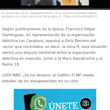
En enero de 2024, desaparecieron cinco jóvenes quienes habían
asistido a un club nocturno de la zona 9. (Foto: Archivo/Soy502)
Según publicaciones de la época, Francisco Edgar
Domínguez, en representación de la organización
delictiva Los Caradura, expulsó a Ortiz Romero del
sector que controlaba, es decir, la zona 9, esta situación
derivó una disputa territorial entre la organización
delicttva en mención, junto a la Mara Salvatrucha y el
Barrio 18.
LEER MÁS: ¡Se los llevaron al Gallito! El MP revela
detalles de los desaparecidos en un club