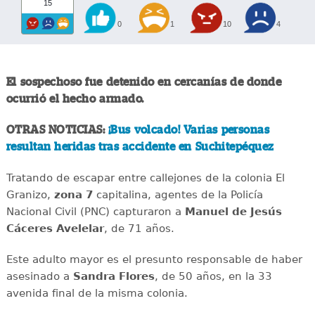
15
0
1
10
4
El sospechoso fue detenido en cercanías de donde
ocurrió el hecho armado.
OTRAS NOTICIAS:
¡Bus volcado! Varias personas
resultan heridas tras accidente en Suchitepéquez
Tratando de escapar entre callejones de la colonia El
Granizo,
zona 7
capitalina, agentes de la Policía
Nacional Civil (PNC) capturaron a
Manuel de
Jesús
Cáceres Avelelar
, de 71 años.
Este adulto mayor es el presunto responsable de haber
asesinado a
Sandra Flores
, de 50 años, en la 33
avenida final de la misma colonia.