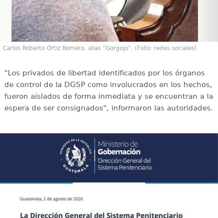
Carlos Roberto Ortiz Romero, alias "Gorgojo". (Foto: redes sociales)
"Los privados de libertad identificados por los órganos
de control de la DGSP como involucrados en los hechos,
fueron aislados de forma inmediata y se encuentran a la
espera de ser consignados", informaron las autoridades.