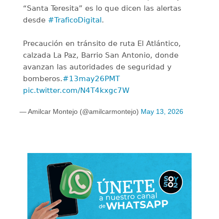
“Santa Teresita” es lo que dicen las alertas
desde
#TraficoDigital
.
Precaución en tránsito de ruta El Atlántico,
calzada La Paz, Barrio San Antonio, donde
avanzan las autoridades de seguridad y
bomberos.
#13may26PMT
pic.twitter.com/N4T4kxgc7W
— Amilcar Montejo (@amilcarmontejo)
May 13, 2026