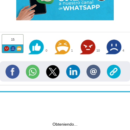
15
0
1
10
4
Obteniendo...