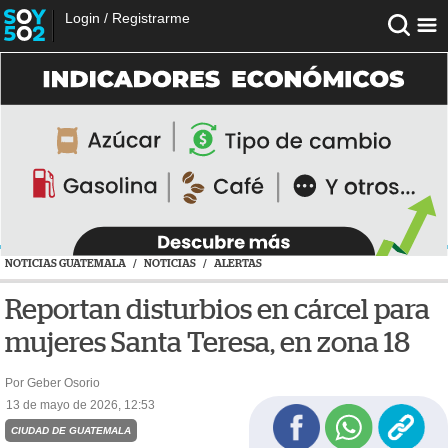
Login
/
Registrarme
NOTICIAS GUATEMALA
/
NOTICIAS
/
ALERTAS
Reportan disturbios en cárcel para
mujeres Santa Teresa, en zona 18
Por Geber Osorio
13 de mayo de 2026, 12:53
CIUDAD DE GUATEMALA