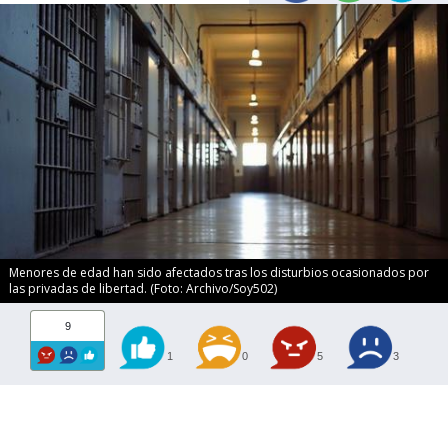
Menores de edad han sido afectados tras los disturbios ocasionados por
las privadas de libertad. (Foto: Archivo/Soy502)
9
1
0
5
3