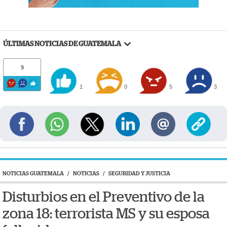
ÚLTIMAS NOTICIAS DE GUATEMALA
9
1
0
5
3
NOTICIAS GUATEMALA
/
NOTICIAS
/
SEGURIDAD Y JUSTICIA
Disturbios en el Preventivo de la
zona 18: terrorista MS y su esposa