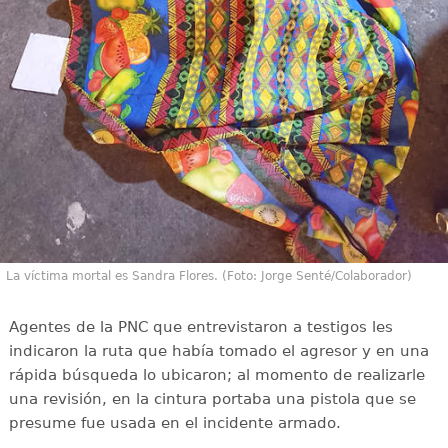
La víctima mortal es Sandra Flores. (Foto: Jorge Senté/Colaborador)
Agentes de la PNC que entrevistaron a testigos les
indicaron la ruta que había tomado el agresor y en una
rápida búsqueda lo ubicaron; al momento de realizarle
una revisión, en la cintura portaba una pistola que se
presume fue usada en el incidente armado.