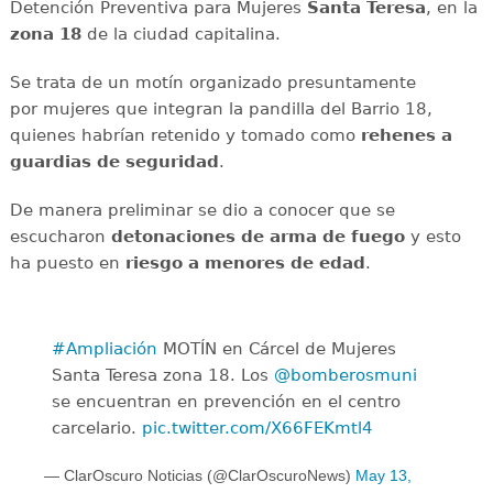
Detención Preventiva para Mujeres
Santa Teresa
, en la
zona 18
de la ciudad capitalina.
Se trata de un motín organizado presuntamente
por mujeres que integran la pandilla del Barrio 18,
quienes habrían retenido y tomado como
rehenes a
guardias de seguridad
.
De manera preliminar se dio a conocer que se
escucharon
detonaciones
de arma de fuego
y esto
ha puesto en
riesgo a menores de edad
.
#Ampliación
MOTÍN en Cárcel de Mujeres
Santa Teresa zona 18. Los
@bomberosmuni
se encuentran en prevención en el centro
carcelario.
pic.twitter.com/X66FEKmtl4
— ClarOscuro Noticias (@ClarOscuroNews)
May 13,