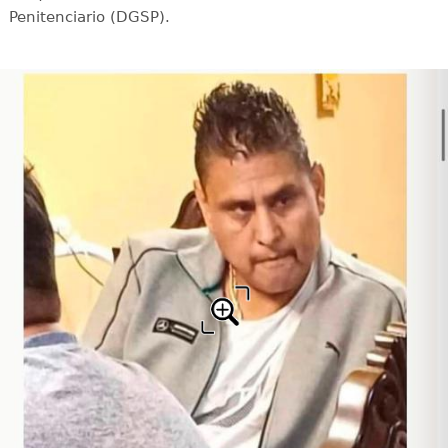
Penitenciario (DGSP).