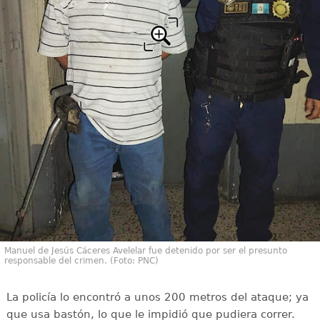
Manuel de Jesús Cáceres Avelelar fue detenido por ser el presunto
responsable del crimen. (Foto: PNC)
La policía lo encontró a unos 200 metros del ataque; ya
que usa bastón, lo que le impidió que pudiera correr.