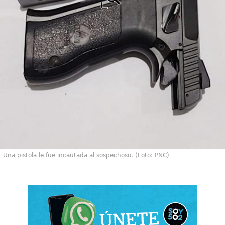
Una pistola le fue incautada al sospechoso. (Foto: PNC)