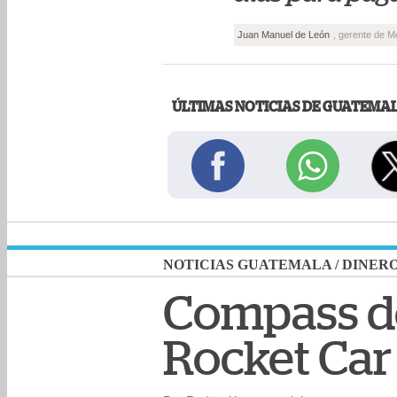
Juan Manuel de León
, gerente de 
ÚLTIMAS NOTICIAS DE GUATEMA
NOTICIAS GUATEMALA
/
DINER
Compass de
Rocket Car 