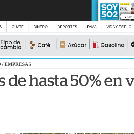
VERS
S
GUATE
DINERO
DEPORTES
FAMA
VIDA Y ESTILO
O
/
EMPRESAS
 de hasta 50% en v