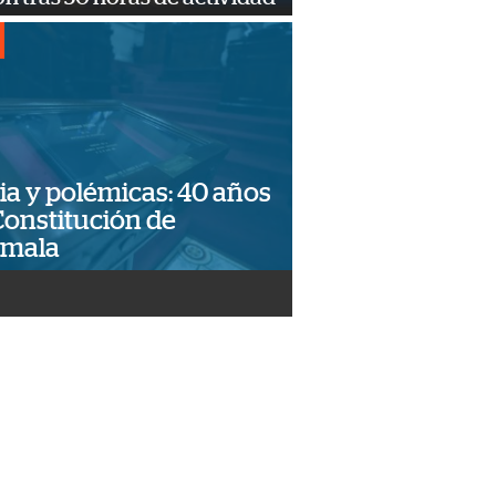
ia y polémicas: 40 años
Constitución de
emala