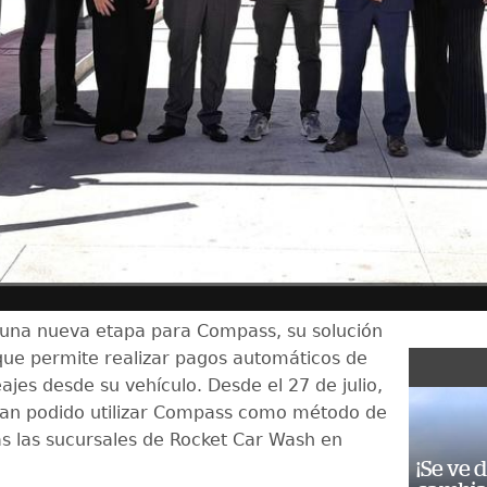
una nueva etapa para Compass, su solución
que permite realizar pagos automáticos de
jes desde su vehículo. Desde el 27 de julio,
 han podido utilizar Compass como método de
s las sucursales de Rocket Car Wash en
¡Se ve 