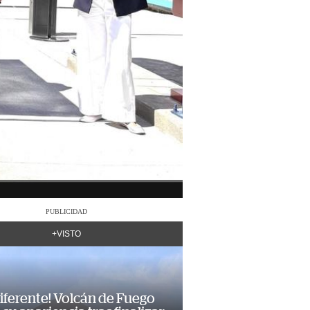
PUBLICIDAD
+VISTO
diferente! Volcán de Fuego