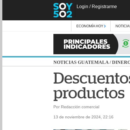
Login
/
Registrarme
ECONOMÍA HOY
NOTICIA
NOTICIAS GUATEMALA
/
DINER
Descuentos
productos
Por Redacción comercial
13 de noviembre de 2024, 22:16