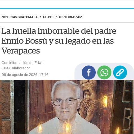
NOTICIAS GUATEMALA
/
GUATE
/
HISTORIAS502
La huella imborrable del padre
Ennio Bossù y su legado en las
Verapaces
Con información de Edwin
Gua/Colaborador
06 de agosto de 2026, 17:16