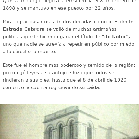
Quetzaltenango, llegó a la Presidencia el 8 de febrero de
1898 y se mantuvo en ese puesto por 22 años.
Para lograr pasar más de dos décadas como presidente,
Estrada Cabrera
se valió de muchas artimañas
políticas que le hicieron ganar el título de
"dictador",
uno que nadie se atrevía a repetir en público por miedo
a la cárcel o la muerte.
Este fue el hombre más poderoso y temido de la región;
promulgó leyes a su antojo e hizo que todos se
rindieran a sus pies, hasta que el 8 de abril de 1920
comenzó la cuenta regresiva de su caída.