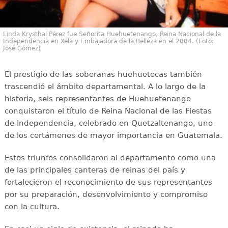
Linda Krysthal Pérez fue Señorita Huehuetenango, Reina Nacional de la
Independencia en Xela y Embajadora de la Belleza en el 2004. (Foto:
José Gómez)
El prestigio de las soberanas huehuetecas también
trascendió el ámbito departamental. A lo largo de la
historia, seis representantes de Huehuetenango
conquistaron el título de Reina Nacional de las Fiestas
de Independencia, celebrado en Quetzaltenango, uno
de los certámenes de mayor importancia en Guatemala.
Estos triunfos consolidaron al departamento como una
de las principales canteras de reinas del país y
fortalecieron el reconocimiento de sus representantes
por su preparación, desenvolvimiento y compromiso
con la cultura.