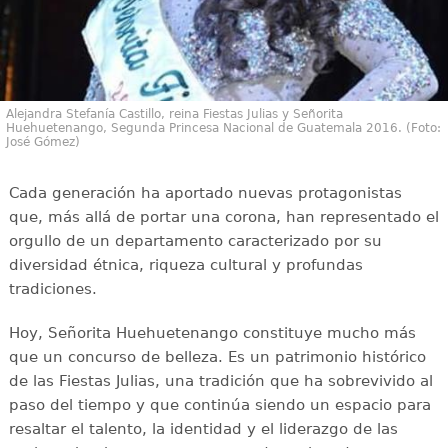
Alejandra Stefanía Castillo, reina Fiestas Julias y Señorita
Huehuetenango, Segunda Princesa Nacional de Guatemala 2016. (Foto:
José Gómez)
Cada generación ha aportado nuevas protagonistas
que, más allá de portar una corona, han representado el
orgullo de un departamento caracterizado por su
diversidad étnica, riqueza cultural y profundas
tradiciones.
Hoy, Señorita Huehuetenango constituye mucho más
que un concurso de belleza. Es un patrimonio histórico
de las Fiestas Julias, una tradición que ha sobrevivido al
paso del tiempo y que continúa siendo un espacio para
resaltar el talento, la identidad y el liderazgo de las