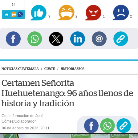
14
9
2
1
2
NOTICIAS GUATEMALA
/
GUATE
/
HISTORIAS502
Certamen Señorita
Huehuetenango: 96 años llenos de
historia y tradición
Con información de José
Gómez/Colaborador
06 de agosto de 2026, 20:11