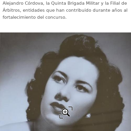
Alejandro Córdova, la Quinta Brigada Militar y la Filial de
Árbitros, entidades que han contribuido durante años al
fortalecimiento del concurso.