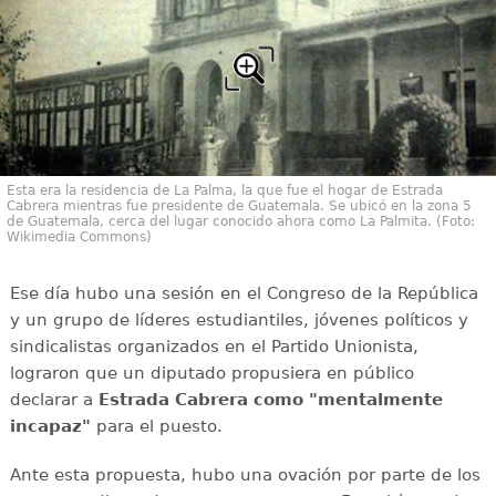
Esta era la residencia de La Palma, la que fue el hogar de Estrada
Cabrera mientras fue presidente de Guatemala. Se ubicó en la zona 5
de Guatemala, cerca del lugar conocido ahora como La Palmita. (Foto:
Wikimedia Commons)
Ese día hubo una sesión en el Congreso de la República
y un grupo de líderes estudiantiles, jóvenes políticos y
sindicalistas organizados en el Partido Unionista,
lograron que un diputado propusiera en público
declarar a
Estrada Cabrera como "mentalmente
incapaz"
para el puesto.
Ante esta propuesta, hubo una ovación por parte de los