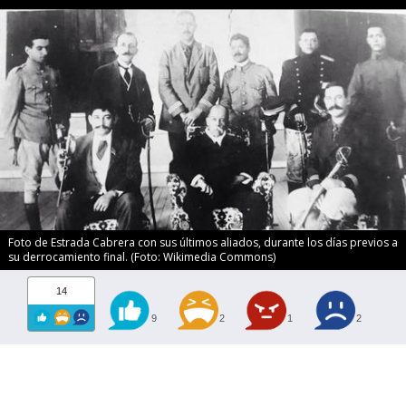
Foto de Estrada Cabrera con sus últimos aliados, durante los días previos a
su derrocamiento final. (Foto: Wikimedia Commons)
14
9
2
1
2