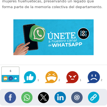
mujeres huehuetecas, preservando un legado que
forma parte de la memoria colectiva del departamento.
6
1
2
1
2