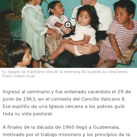
Su legado se mantiene vivo en la memoria de quienes lo conocieron.
(Foto: Edwin Gua)
Ingresó al seminario y fue ordenado sacerdote el 29 de
junio de 1963, en el contexto del Concilio Vaticano II.
Ese espíritu de una Iglesia cercana a los pobres guió
toda su vida pastoral.
A finales de la década de 1960 llegó a Guatemala,
motivado por el trabajo misionero y los principios de la