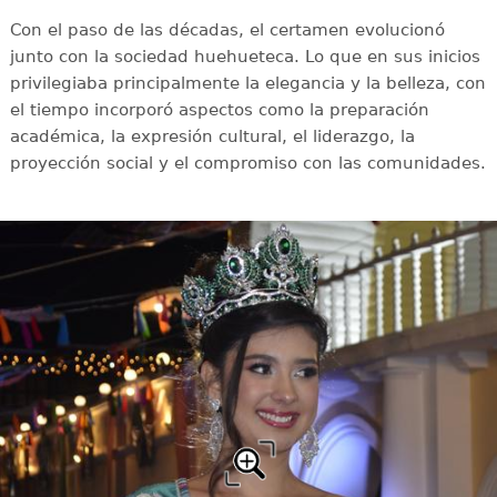
Con el paso de las décadas, el certamen evolucionó
junto con la sociedad huehueteca. Lo que en sus inicios
privilegiaba principalmente la elegancia y la belleza, con
el tiempo incorporó aspectos como la preparación
académica, la expresión cultural, el liderazgo, la
proyección social y el compromiso con las comunidades.