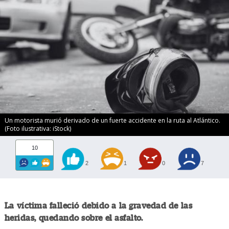
Un motorista murió derivado de un fuerte accidente en la ruta al Atlántico.
(Foto ilustrativa: iStock)
10
2
1
0
7
La víctima falleció debido a la gravedad de las
heridas, quedando sobre el asfalto.