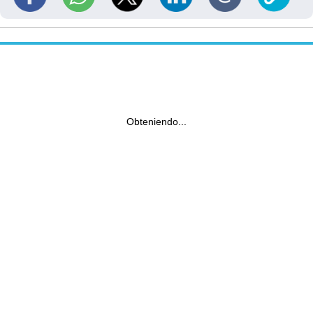
Obteniendo...