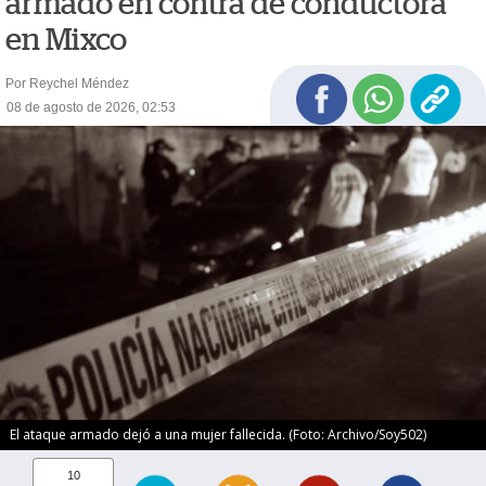
armado en contra de conductora
en Mixco
Por Reychel Méndez
08 de agosto de 2026, 02:53
El ataque armado dejó a una mujer fallecida. (Foto: Archivo/Soy502)
10