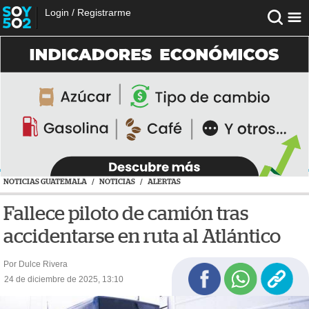
Login
/
Registrarme
NOTICIAS GUATEMALA
/
NOTICIAS
/
ALERTAS
Fallece piloto de camión tras
accidentarse en ruta al Atlántico
Por Dulce Rivera
24 de diciembre de 2025, 13:10