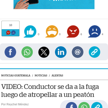
10
0
0
6
4
NOTICIAS GUATEMALA
/
NOTICIAS
/
ALERTAS
VIDEO: Conductor se da a la fuga
luego de atropellar a un peatón
Por Reychel Méndez