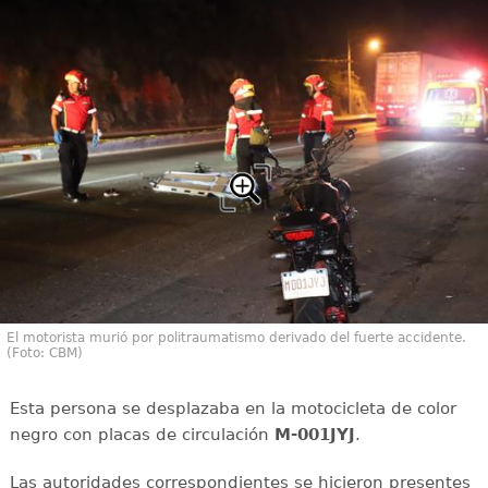
El motorista murió por politraumatismo derivado del fuerte accidente.
(Foto: CBM)
Esta persona se desplazaba en la motocicleta de color
negro con placas de circulación
M-001JYJ
.
Las autoridades correspondientes se hicieron presentes