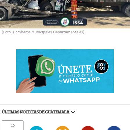
(Foto: Bomberos Municipales Departamentales)
ÚLTIMAS NOTICIAS DE GUATEMALA
10