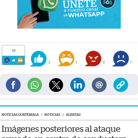
10
2
1
0
7
NOTICIAS GUATEMALA
/
NOTICIAS
/
ALERTAS
Imágenes posteriores al ataque