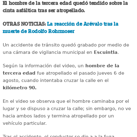
El hombre de la tercera edad quedó tendido sobre la
cinta asfáltica tras ser atropellado.
OTRAS NOTICIAS:
La reacción de Arévalo tras la
muerte de Rodolfo Rohrmoser
Un accidente de tránsito quedó grabado por medio de
una cámara de vigilancia municipal en
Escuintla
.
Según la información del video, un
hombre de la
tercera edad
fue atropellado el pasado jueves 6 de
agosto, cuando intentaba cruzar la calle en el
kilómetro 90.
En el video se observa que el hombre caminaba por el
lugar y se dispuso a cruzar la calle; sin embargo, no ve
hacia ambos lados y termina atropellado por un
vehículo particular.
Tras el accidente, el conductor se dio a a la fuga