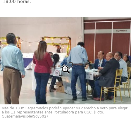
18:00 horas.
Más de 13 mil agremiados podrán ejercer su derecho a voto para elegir
a los 11 representantes ante Postuladora para CGC. (Foto:
GuatemalaVisible/Soy502)