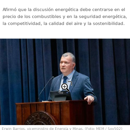
Afirmó que la discusión energética debe centrarse en el
precio de los combustibles y en la seguridad energética,
la competitividad, la calidad del aire y la sostenibilidad.
Erwin Barrios, viceministro de Energía y Minas. (Foto: MEM / Soy502)