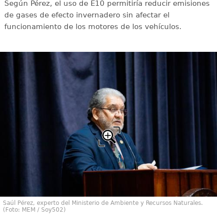
Según Pérez, el uso de E10 permitiría reducir emisiones
de gases de efecto invernadero sin afectar el
funcionamiento de los motores de los vehículos.
Saúl Pérez, experto del Ministerio de Ambiente y Recursos Naturales.
(Foto: MEM / Soy502)