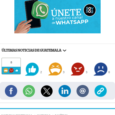
ÚLTIMAS NOTICIAS DE GUATEMALA
8
2
3
3
0