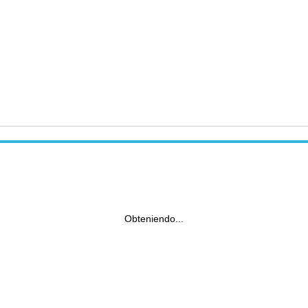
Obteniendo...