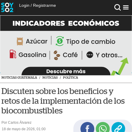
Login
/
Registrarme
NOTICIAS GUATEMALA
/
NOTICIAS
/
POLÍTICA
Discuten sobre los beneficios y
retos de la implementación de los
biocombustibles
Por Carlos Álvarez
18 de mayo de 2026, 01:00