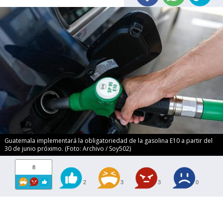
Guatemala implementará la obligatoriedad de la gasolina E10 a partir del
30 de junio próximo. (Foto: Archivo / Soy502)
8
2
3
3
0