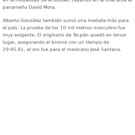
en la modalidad de eFootball, cayendo en la final ante el
panameño David Mora.
Alberto González también sumó una medalla más para
el país. La prueba de los 10 mil metros masculino fue
muy exigente. El originario de Tecpán quedó en tercer
lugar, asegurando el bronce con un tiempo de
29:45.81, el oro fue para el mexicano José Santana.