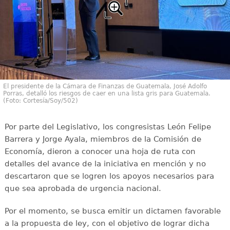
El presidente de la Cámara de Finanzas de Guatemala, José Adolfo
Porras, detalló los riesgos de caer en una lista gris para Guatemala.
(Foto: Cortesía/Soy/502)
Por parte del Legislativo, los congresistas León Felipe
Barrera y Jorge Ayala, miembros de la Comisión de
Economía, dieron a conocer una hoja de ruta con
detalles del avance de la iniciativa en mención y no
descartaron que se logren los apoyos necesarios para
que sea aprobada de urgencia nacional.
Por el momento, se busca emitir un dictamen favorable
a la propuesta de ley, con el objetivo de lograr dicha