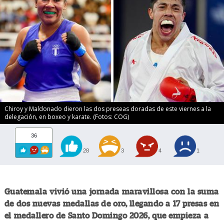
Chiroy y Maldonado dieron las dos preseas doradas de este viernes a la
delegación, en boxeo y karate. (Fotos: COG)
36
28
3
4
1
Guatemala vivió una jornada maravillosa con la suma
de dos nuevas medallas de oro, llegando a 17 presas en
el medallero de Santo Domingo 2026, que empieza a