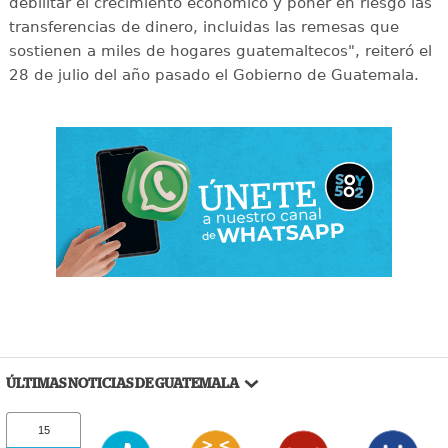
debilitar el crecimiento económico y poner en riesgo las
transferencias de dinero, incluidas las remesas que
sostienen a miles de hogares guatemaltecos", reiteró el
28 de julio del año pasado el Gobierno de Guatemala.
ÚLTIMAS NOTICIAS DE GUATEMALA
15