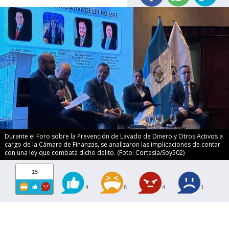
Durante el Foro sobre la Prevención de Lavado de Dinero y Otros Activos a
cargo de la Cámara de Finanzas, se analizaron las implicaciones de contar
con una ley que combata dicho delito. (Foto: Cortesía/Soy502)
15
4
6
4
1