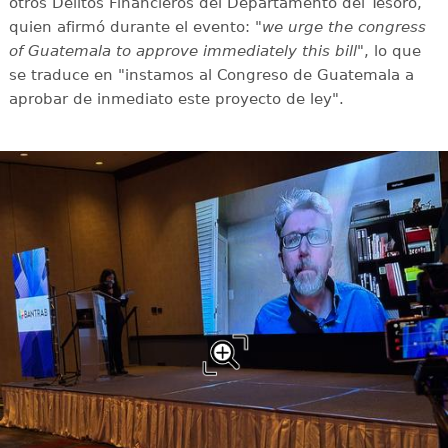
otros Delitos Financieros del Departamento del Tesoro,
quien afirmó durante el evento:
"we urge the congress
of Guatemala to approve immediately this bill"
, lo que
se traduce en "instamos al Congreso de Guatemala a
aprobar de inmediato este proyecto de ley".