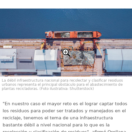
La débil infraestructura nacional para recolectar y clasificar residuos
urbanos representa el principal obstáculo para el abastecimiento de
plantas recicladoras. (Foto ilustrativa: Shutterstock)
"En nuestro caso el mayor reto es el lograr captar todos
los residuos para poder ser tratados y manejados en el
reciclaje, tenemos el tema de una infraestructura
bastante débil a nivel nacional para lo que es la