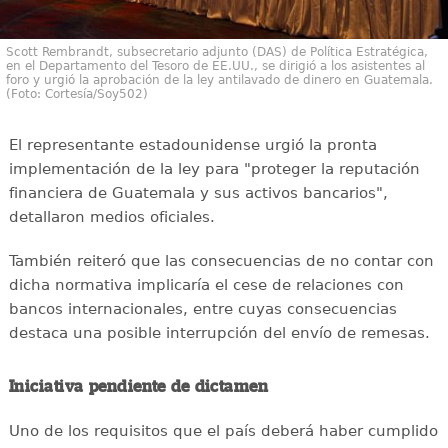
Scott Rembrandt, subsecretario adjunto (DAS) de Política Estratégica,
en el Departamento del Tesoro de EE.UU., se dirigió a los asistentes al
foro y urgió la aprobación de la ley antilavado de dinero en Guatemala.
(Foto: Cortesía/Soy502)
El representante estadounidense urgió la pronta
implementación de la ley para "proteger la reputación
financiera de Guatemala y sus activos bancarios",
detallaron medios oficiales.
También reiteró que las consecuencias de no contar con
dicha normativa implicaría el cese de relaciones con
bancos internacionales, entre cuyas consecuencias
destaca una posible interrupción del envío de remesas.
Iniciativa pendiente de dictamen
Uno de los requisitos que el país deberá haber cumplido