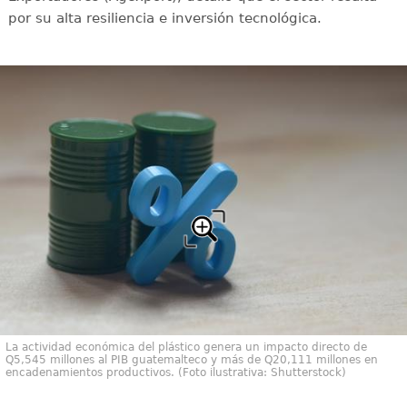
por su alta resiliencia e inversión tecnológica.
La actividad económica del plástico genera un impacto directo de
Q5,545 millones al PIB guatemalteco y más de Q20,111 millones en
encadenamientos productivos. (Foto ilustrativa: Shutterstock)