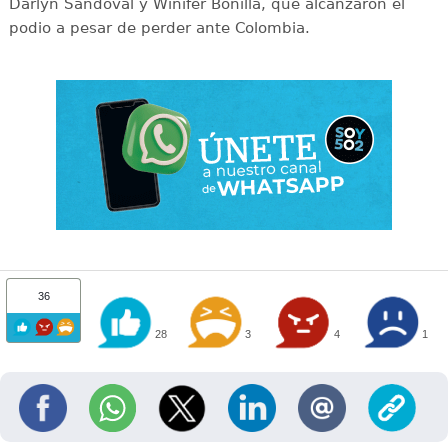
Darlyn Sandoval y Winifer Bonilla, que alcanzaron el
podio a pesar de perder ante Colombia.
36
28
3
4
1