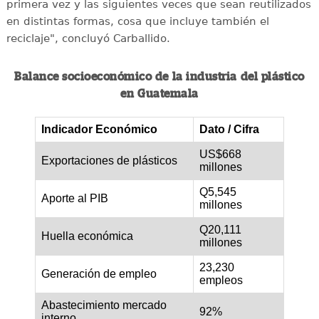
primera vez y las siguientes veces que sean reutilizados
en distintas formas, cosa que incluye también el
reciclaje", concluyó Carballido.
Balance socioeconómico de la industria del plástico
en Guatemala
Indicador Económico
Dato / Cifra
US$668
Exportaciones de plásticos
millones
Q5,545
Aporte al PIB
millones
Q20,111
Huella económica
millones
23,230
Generación de empleo
empleos
Abastecimiento mercado
92%
interno