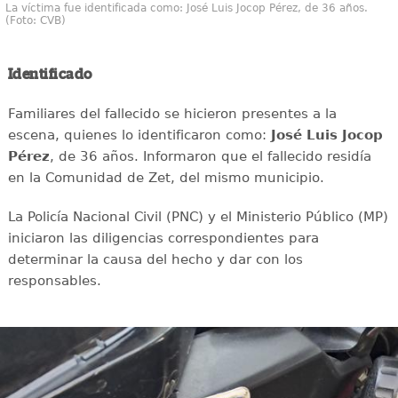
La víctima fue identificada como: José Luis Jocop Pérez, de 36 años.
(Foto: CVB)
Identificado
Familiares del fallecido se hicieron presentes a la
escena, quienes lo identificaron como:
José Luis Jocop
Pérez
, de 36 años. Informaron que el fallecido residía
en la Comunidad de Zet, del mismo municipio.
La Policía Nacional Civil (PNC) y el Ministerio Público (MP)
iniciaron las diligencias correspondientes para
determinar la causa del hecho y dar con los
responsables.