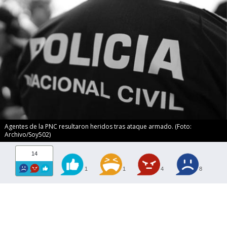
Agentes de la PNC resultaron heridos tras ataque armado. (Foto:
Archivo/Soy502)
14
1
1
4
8