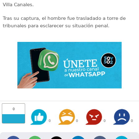
Villa Canales.
Tras su captura, el hombre fue trasladado a torre de
tribunales para esclarecer su situación penal.
0
0
0
0
0