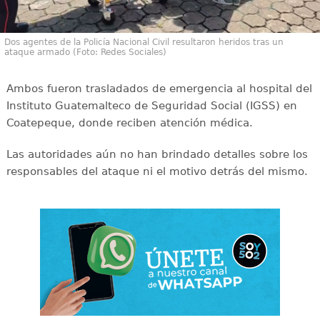
Dos agentes de la Policía Nacional Civil resultaron heridos tras un
ataque armado (Foto: Redes Sociales)
Ambos fueron trasladados de emergencia al hospital del
Instituto Guatemalteco de Seguridad Social (IGSS) en
Coatepeque, donde reciben atención médica.
Las autoridades aún no han brindado detalles sobre los
responsables del ataque ni el motivo detrás del mismo.