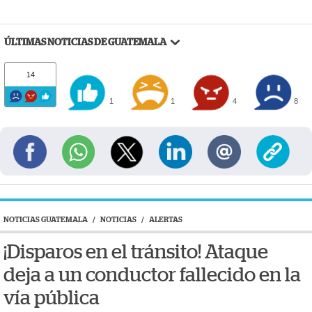
ÚLTIMAS NOTICIAS DE GUATEMALA
14
1
1
4
8
NOTICIAS GUATEMALA
/
NOTICIAS
/
ALERTAS
¡Disparos en el tránsito! Ataque
deja a un conductor fallecido en la
vía pública