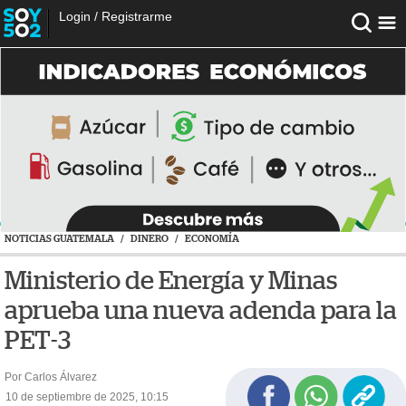
Login
/
Registrarme
NOTICIAS GUATEMALA
/
DINERO
/
ECONOMÍA
Ministerio de Energía y Minas
aprueba una nueva adenda para la
PET-3
Por Carlos Álvarez
10 de septiembre de 2025, 10:15