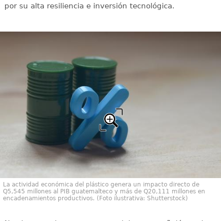
por su alta resiliencia e inversión tecnológica.
La actividad económica del plástico genera un impacto directo de
Q5,545 millones al PIB guatemalteco y más de Q20,111 millones en
encadenamientos productivos. (Foto ilustrativa: Shutterstock)