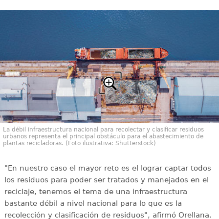
La débil infraestructura nacional para recolectar y clasificar residuos
urbanos representa el principal obstáculo para el abastecimiento de
plantas recicladoras. (Foto ilustrativa: Shutterstock)
"En nuestro caso el mayor reto es el lograr captar todos
los residuos para poder ser tratados y manejados en el
reciclaje, tenemos el tema de una infraestructura
bastante débil a nivel nacional para lo que es la
recolección y clasificación de residuos", afirmó Orellana.