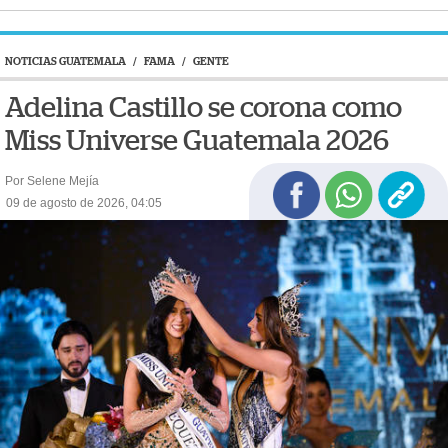
NOTICIAS GUATEMALA
/
FAMA
/
GENTE
Adelina Castillo se corona como
Miss Universe Guatemala 2026
Por Selene Mejía
09 de agosto de 2026, 04:05