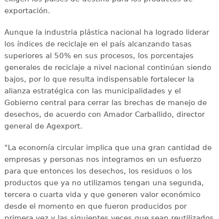
exportación.
Aunque la industria plástica nacional ha logrado liderar
los índices de reciclaje en el país alcanzando tasas
superiores al 50% en sus procesos, los porcentajes
generales de reciclaje a nivel nacional continúan siendo
bajos, por lo que resulta indispensable fortalecer la
alianza estratégica con las municipalidades y el
Gobierno central para cerrar las brechas de manejo de
desechos, de acuerdo con Amador Carballido, director
general de Agexport.
"La economía circular implica que una gran cantidad de
empresas y personas nos integramos en un esfuerzo
para que entonces los desechos, los residuos o los
productos que ya no utilizamos tengan una segunda,
tercera o cuarta vida y que generen valor económico
desde el momento en que fueron producidos por
primera vez y las siguientes veces que sean reutilizados