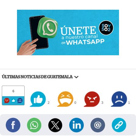
ÚLTIMAS NOTICIAS DE GUATEMALA
6
2
0
3
1