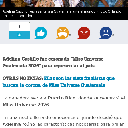
Adelina Castillo representará a Guatemala ante el mundo. (Foto: Orlando
Chile/colaborador)
3
3
0
0
0
Adelina Castillo fue coronada "Miss Universe
Guatemala 2026" para representar al país.
OTRAS NOTICIAS:
Ellas son las siete finalistas que
buscan la corona de Miss Universe Guatemala
La ganadora se va a
Puerto Rico
, donde se celebrará el
Miss Universe 2026
.
En una noche llena de emociones el jurado decidió que
Adelina
reúne las características necesarias para brillar