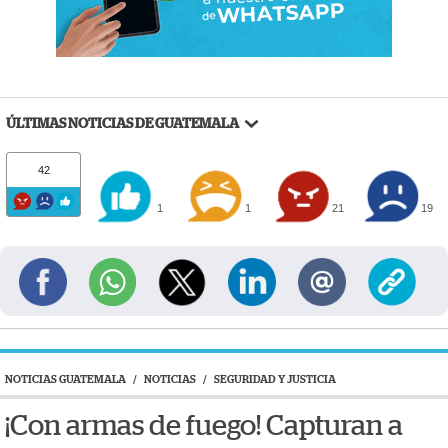
ÚLTIMAS NOTICIAS DE GUATEMALA
42
1
1
21
19
NOTICIAS GUATEMALA
/
NOTICIAS
/
SEGURIDAD Y JUSTICIA
¡Con armas de fuego! Capturan a