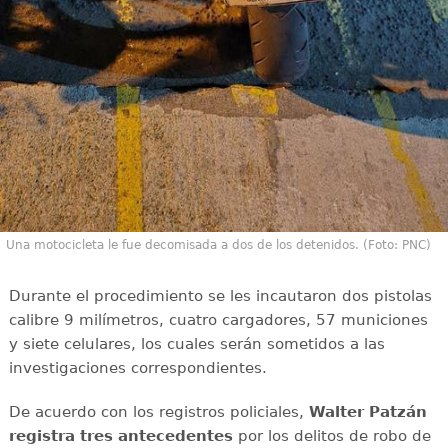
Una motocicleta le fue decomisada a dos de los detenidos. (Foto: PNC)
Durante el procedimiento se les incautaron dos pistolas
calibre 9 milímetros, cuatro cargadores, 57 municiones
y siete celulares, los cuales serán sometidos a las
investigaciones correspondientes.
De acuerdo con los registros policiales,
Walter Patzán
registra tres antecedentes
por los delitos de robo de