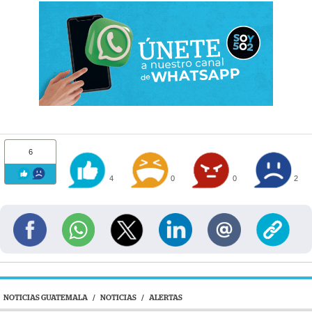
6
4
0
0
2
NOTICIAS GUATEMALA
/
NOTICIAS
/
ALERTAS