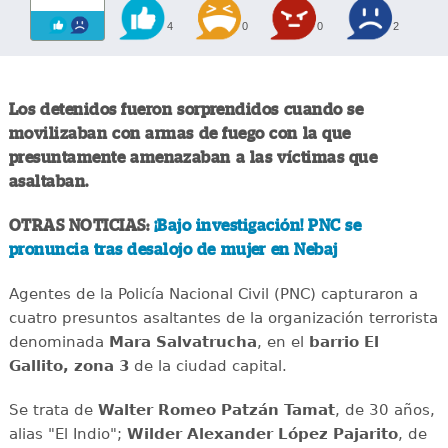
4
0
0
2
Los detenidos fueron sorprendidos cuando se
movilizaban con armas de fuego con la que
presuntamente amenazaban a las víctimas que
asaltaban.
OTRAS NOTICIAS:
¡Bajo investigación! PNC se
pronuncia tras desalojo de mujer en Nebaj
Agentes de la Policía Nacional Civil (PNC) capturaron a
cuatro presuntos asaltantes de la organización terrorista
denominada
Mara
Salvatrucha
, en el
barrio El
Gallito, zona 3
de la ciudad capital.
Se trata de
Walter Romeo Patzán Tamat
, de 30 años,
alias "El Indio";
Wilder Alexander López Pajarito
, de