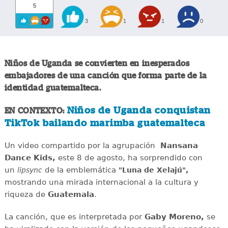
5
3
1
1
0
Niños de Uganda se convierten en inesperados
embajadores de una canción que forma parte de la
identidad guatemalteca.
Niños de Uganda conquistan
EN CONTEXTO:
TikTok bailando marimba guatemalteca
Un video compartido por la agrupación
Nansana
Dance Kids,
este 8 de agosto, ha sorprendido con
un
de la emblemática
lipsync
"Luna de Xelajú",
mostrando una mirada internacional a la cultura y
riqueza de
Guatemala
.
La canción, que es interpretada por
Gaby Moreno,
se