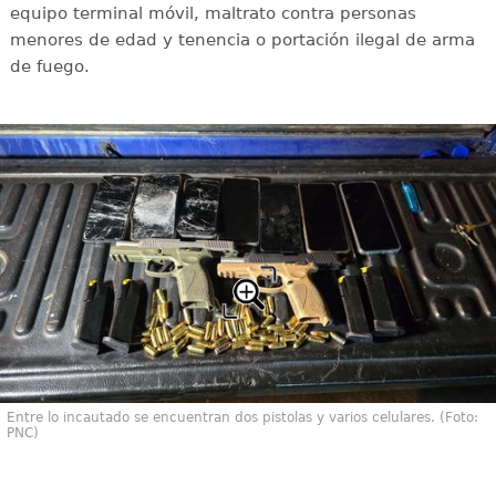
equipo terminal móvil, maltrato contra personas
menores de edad y tenencia o portación ilegal de arma
de fuego.
Entre lo incautado se encuentran dos pistolas y varios celulares. (Foto:
PNC)