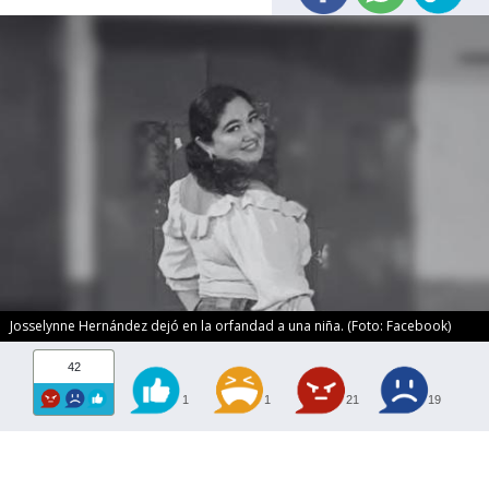
Josselynne Hernández dejó en la orfandad a una niña. (Foto: Facebook)
42
1
1
21
19