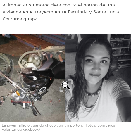
al impactar su motocicleta contra el portón de una
vivienda en el trayecto entre Escuintla y Santa Lucía
Cotzumalguapa.
La joven falleció cuando chocó con un portón. (Fotos: Bomberos
Voluntarios/Facebook)