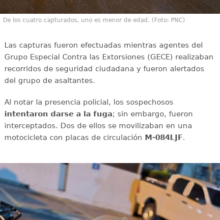
De los cuatro capturados, uno es menor de edad. (Foto: PNC)
Las capturas fueron efectuadas mientras agentes del
Grupo Especial Contra las Extorsiones (GECE) realizaban
recorridos de seguridad ciudadana y fueron alertados
del grupo de asaltantes.
Al notar la presencia policial, los sospechosos
intentaron darse a la fuga
; sin embargo, fueron
interceptados. Dos de ellos se movilizaban en una
motocicleta con placas de circulación
M-084LJF
.