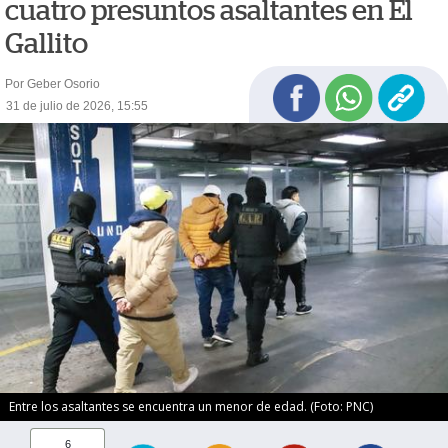
cuatro presuntos asaltantes en El
Gallito
Por Geber Osorio
31 de julio de 2026, 15:55
Entre los asaltantes se encuentra un menor de edad. (Foto: PNC)
6