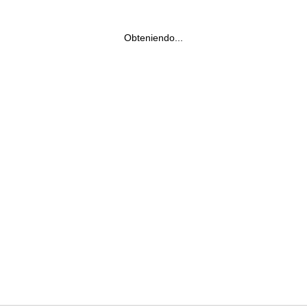
Obteniendo...