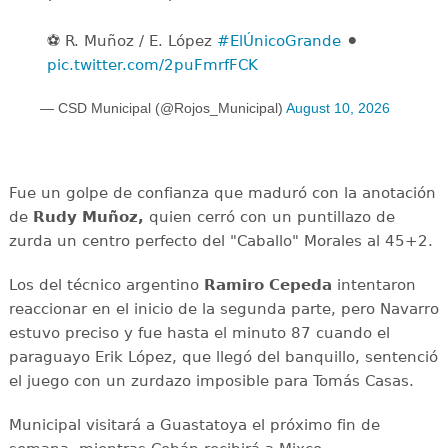
⚽️ R. Muñoz / E. López
#ElÚnicoGrande
⚫️
pic.twitter.com/2puFmrfFCK
— CSD Municipal (@Rojos_Municipal)
August 10, 2026
Fue un golpe de confianza que maduró con la anotación
de
Rudy Muñoz,
quien cerró con un puntillazo de
zurda un centro perfecto del "Caballo" Morales al 45+2.
Los del técnico argentino
Ramiro Cepeda
intentaron
reaccionar en el inicio de la segunda parte, pero Navarro
estuvo preciso y fue hasta el minuto 87 cuando el
paraguayo Erik López, que llegó del banquillo, sentenció
el juego con un zurdazo imposible para Tomás Casas.
Municipal visitará a Guastatoya el próximo fin de