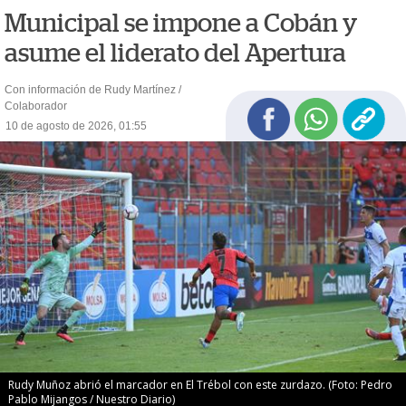
Municipal se impone a Cobán y
asume el liderato del Apertura
Con información de Rudy Martínez /
Colaborador
10 de agosto de 2026, 01:55
Rudy Muñoz abrió el marcador en El Trébol con este zurdazo. (Foto: Pedro
Pablo Mijangos / Nuestro Diario)