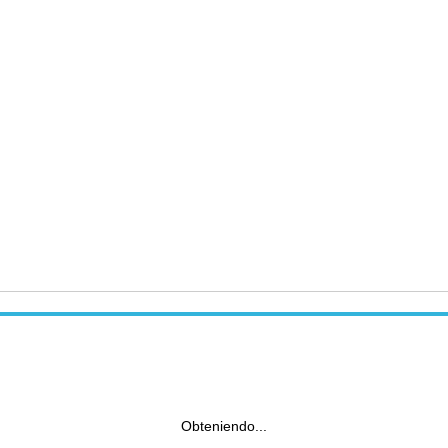
Obteniendo...