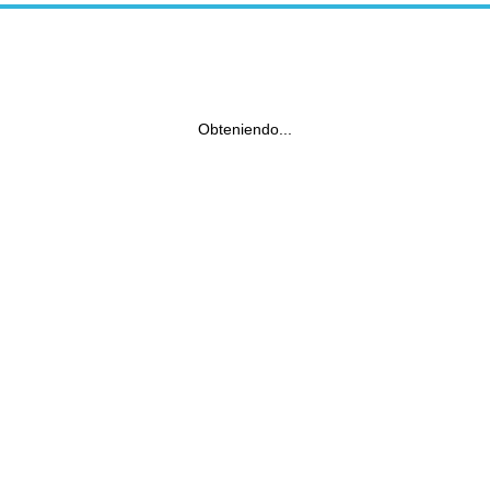
Obteniendo...