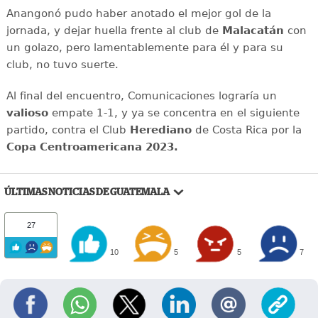
Anangonó pudo haber anotado el mejor gol de la
jornada, y dejar huella frente al club de
Malacatán
con
un golazo, pero lamentablemente para él y para su
club, no tuvo suerte.
Al final del encuentro, Comunicaciones lograría un
valioso
empate 1-1, y ya se concentra en el siguiente
partido, contra el Club
Herediano
de Costa Rica por la
Copa Centroamericana 2023.
ÚLTIMAS NOTICIAS DE GUATEMALA
27
10
5
5
7