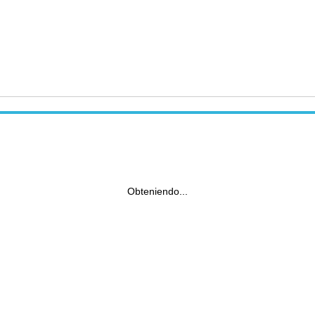
Obteniendo...