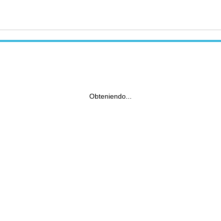
Obteniendo...