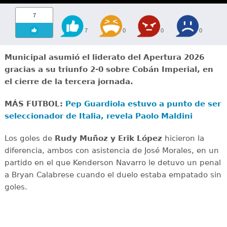
7
7
0
0
0
Municipal asumió el liderato del Apertura 2026
gracias a su triunfo 2-0 sobre Cobán Imperial, en
el cierre de la tercera jornada.
MÁS FUTBOL:
Pep Guardiola estuvo a punto de ser
seleccionador de Italia, revela Paolo Maldini
Los goles de
Rudy Muñoz y Erik López
hicieron la
diferencia, ambos con asistencia de José Morales, en un
partido en el que Kenderson Navarro le detuvo un penal
a Bryan Calabrese cuando el duelo estaba empatado sin
goles.