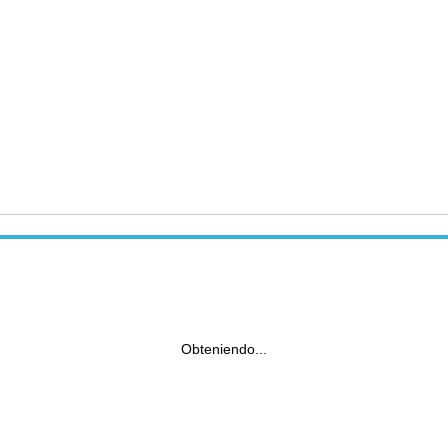
Obteniendo...