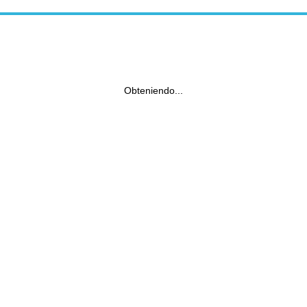
Obteniendo...