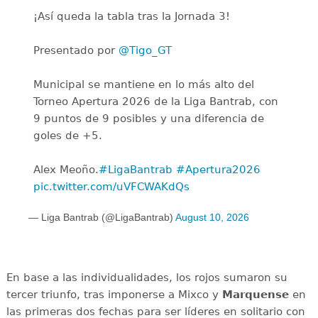
¡Así queda la tabla tras la Jornada 3!
Presentado por
@Tigo_GT
Municipal se mantiene en lo más alto del
Torneo Apertura 2026 de la Liga Bantrab, con
9 puntos de 9 posibles y una diferencia de
goles de +5.
Alex Meoño.
#LigaBantrab
#Apertura2026
pic.twitter.com/uVFCWAKdQs
— Liga Bantrab (@LigaBantrab)
August 10, 2026
En base a las individualidades, los rojos sumaron su
tercer triunfo, tras imponerse a Mixco y
Marquense
en
las primeras dos fechas para ser líderes en solitario con