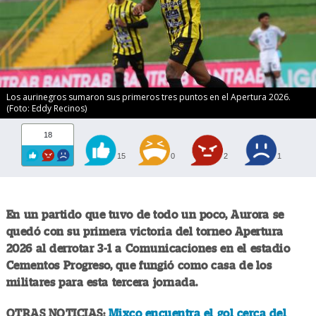
Los aurinegros sumaron sus primeros tres puntos en el Apertura 2026.
(Foto: Eddy Recinos)
18
15
0
2
1
En un partido que tuvo de todo un poco, Aurora se
quedó con su primera victoria del torneo Apertura
2026 al derrotar 3-1 a Comunicaciones en el estadio
Cementos Progreso, que fungió como casa de los
militares para esta tercera jornada.
OTRAS NOTICIAS:
Mixco encuentra el gol cerca del