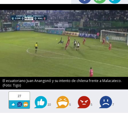
El ecuatoriano Juan Anangonó y su intento de chilena frente a Malacateco.
(Foto: Tigo)
27
10
5
5
7