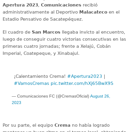
Apertura 2023
,
Comunicaciones
recibió
administrativamente al Deportivo
Malacateco
en el
Estadio Pensativo de Sacatepéquez.
El cuadro de
San Marcos
llegaba invicto al encuentro,
luego de conseguir cuatro victorias consecutivas en las
primeras cuatro jornadas; frente a Xelajú, Cobán
Imperial, Coatepeque, y Xinabajul.
¡Calentamiento Crema!
#Apertura2023
|
#VamosCremas
pic.twitter.com/hXj65BwX9S
— Comunicaciones FC (@CremasOficial)
August 26,
2023
Por su parte, el equipo
Crema
no había logrado