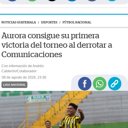
NOTICIAS GUATEMALA
/
DEPORTES
/
FÚTBOL NACIONAL
Aurora consigue su primera
victoria del torneo al derrotar a
Comunicaciones
Con información de Andrés
Calderón/Colaborador
08 de agosto de 2026, 23:36
LIGA NACIONAL