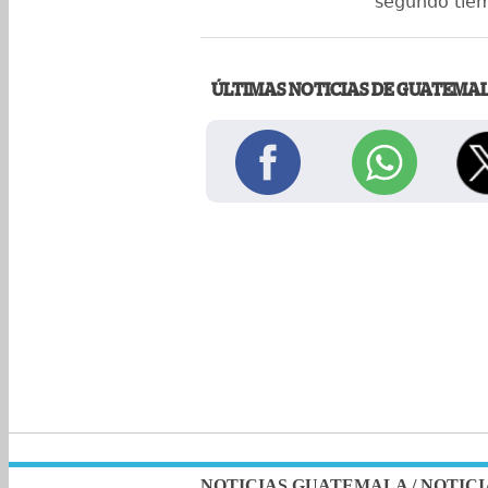
segundo tiem
ÚLTIMAS NOTICIAS DE GUATEMA
NOTICIAS GUATEMALA
/
NOTICI