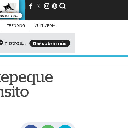
IÓN IMPRESA
TRENDING
MULTIMEDIA
atepeque
nsito