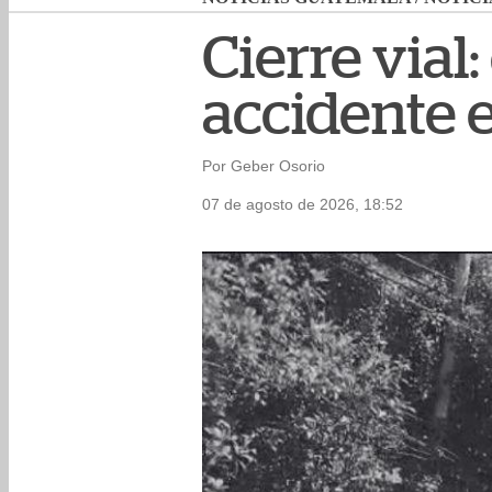
Cierre vial
accidente e
Por Geber Osorio
07 de agosto de 2026, 18:52