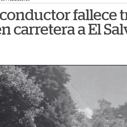
: conductor fallece t
n carretera a El Sa