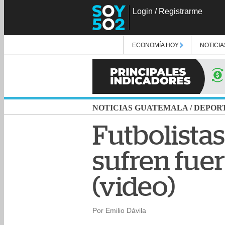
Login
/
Registrarme
ECONOMÍA HOY
NOTICIA
NOTICIAS GUATEMALA
/
DEPOR
Futbolista
sufren fuer
(video)
Por Emilio Dávila