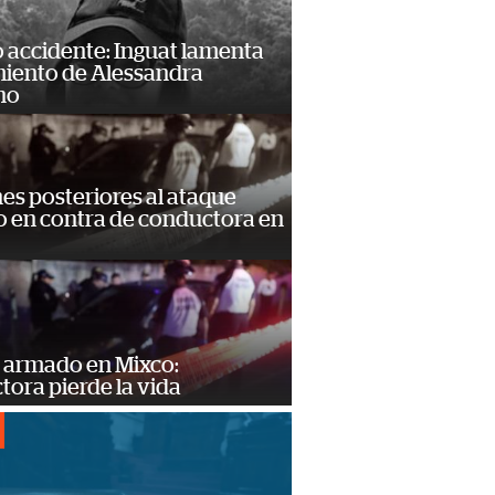
 accidente: Inguat lamenta
miento de Alessandra
no
s posteriores al ataque
 en contra de conductora en
 armado en Mixco:
ora pierde la vida