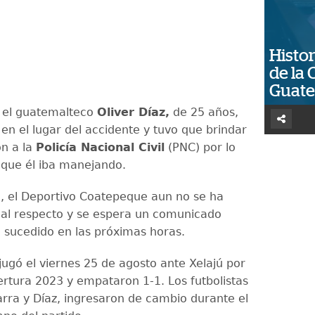
Histor
de la 
Guat
, el guatemalteco
Oliver Díaz,
de 25 años,
en el lugar del accidente y tuvo que brindar
ón a la
Policía Nacional Civil
(PNC) por lo
 que él iba manejando.
 el Deportivo Coatepeque aun no se ha
al respecto y se espera un comunicado
o sucedido en las próximas horas.
ugó el viernes 25 de agosto ante Xelajú por
ertura 2023 y empataron 1-1. Los futbolistas
arra y Díaz, ingresaron de cambio durante el