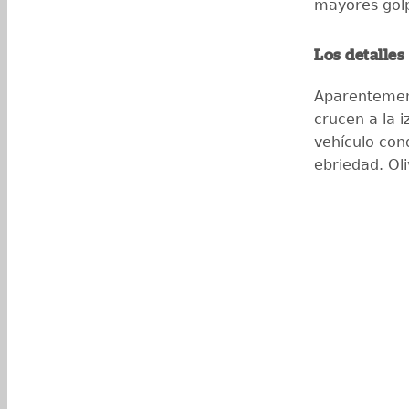
mayores gol
Los detalles
Aparentement
crucen a la i
vehículo con
ebriedad. Oli