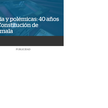
ia y polémicas: 40 años
Constitución de
emala
PUBLICIDAD