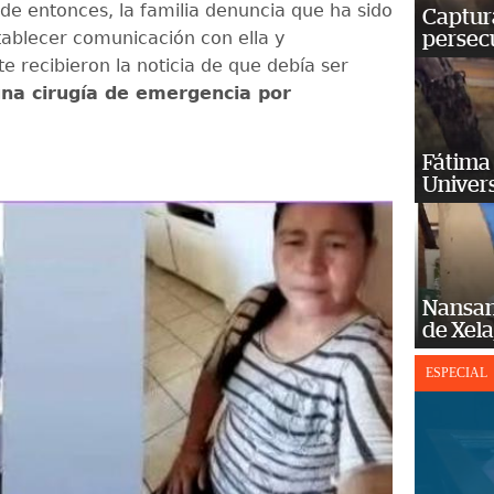
de entonces, la familia denuncia que ha sido
Captura
tablecer comunicación con ella y
persecu
e recibieron la noticia de que debía ser
na cirugía de emergencia por
Fátima 
Univer
Nansan
de Xel
ESPECIAL