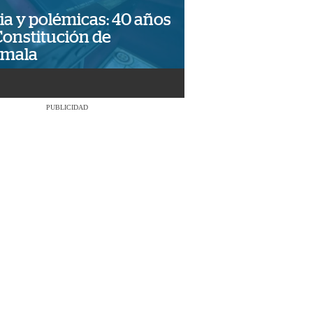
ia y polémicas: 40 años
Constitución de
emala
PUBLICIDAD