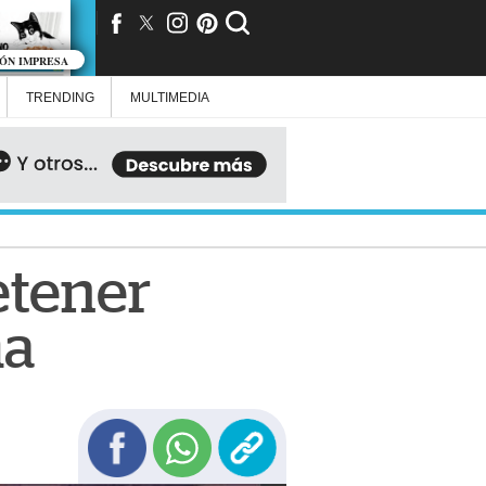
IÓN IMPRESA
TRENDING
MULTIMEDIA
etener
ma