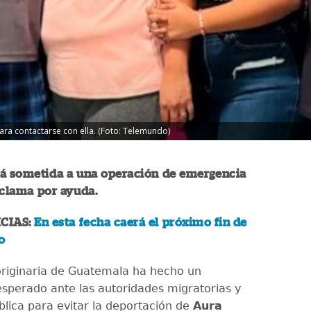
para contactarse con ella. (Foto: Telemundo)
rá sometida a una operación de emergencia
 clama por ayuda.
CIAS:
En esta fecha caerá el próximo fin de
o
originaria de Guatemala ha hecho un
sperado ante las autoridades migratorias y
blica para evitar la deportación de
Aura