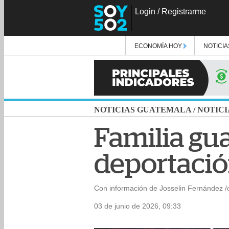
Login
/
Registrarme
ECONOMÍA HOY
NOTICIA
NOTICIAS GUATEMALA
/
NOTICI
Familia gu
deportaci
Con información de Josselin Fernández /
03 de junio de 2026, 09:33