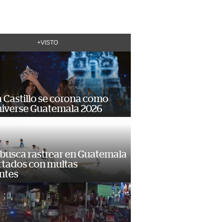
+VISTO
 Castillo se corona como
niverse Guatemala 2026
 busca rastrear en Guatemala
rtados con multas
ntes