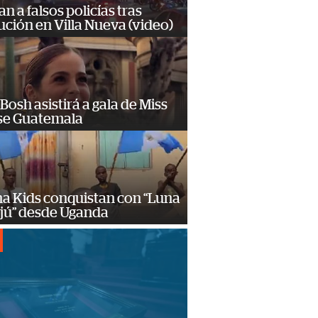
n a falsos policías tras
ción en Villa Nueva (video)
Bosh asistirá a gala de Miss
se Guatemala
a Kids conquistan con “Luna
ajú” desde Uganda