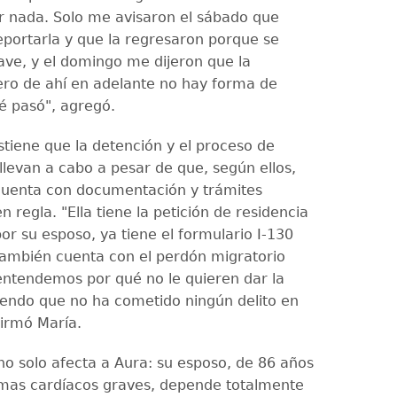
er nada. Solo me avisaron el sábado que
eportarla y que la regresaron porque se
ve, y el domingo me dijeron que la
ero de ahí en adelante no hay forma de
é pasó", agregó.
stiene que la detención y el proceso de
llevan a cabo a pesar de que, según ellos,
cuenta con documentación y trámites
n regla. "Ella tiene la petición de residencia
or su esposo, ya tiene el formulario I-130
ambién cuenta con el perdón migratorio
ntendemos por qué no le quieren dar la
biendo que no ha cometido ningún delito en
firmó María.
 no solo afecta a Aura: su esposo, de 86 años
mas cardíacos graves, depende totalmente