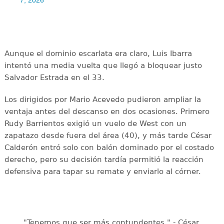
Aunque el dominio escarlata era claro, Luis Ibarra
intentó una media vuelta que llegó a bloquear justo
Salvador Estrada en el 33.
Los dirigidos por Mario Acevedo pudieron ampliar la
ventaja antes del descanso en dos ocasiones. Primero
Rudy Barrientos exigió un vuelo de West con un
zapatazo desde fuera del área (40), y más tarde César
Calderón entró solo con balón dominado por el costado
derecho, pero su decisión tardía permitió la reacción
defensiva para tapar su remate y enviarlo al córner.
"Tenemos que ser más contundentes." - César