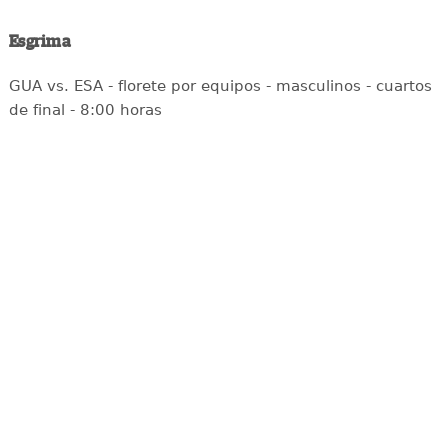
Esgrima
GUA vs. ESA - florete por equipos - masculinos - cuartos
de final - 8:00 horas