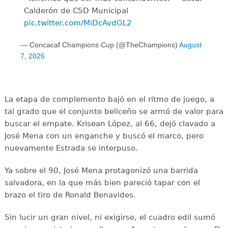
Calderón de CSD Municipal ️
pic.twitter.com/MiDcAvdGL2
— Concacaf Champions Cup (@TheChampions)
August
7, 2026
La etapa de complemento bajó en el ritmo de juego, a
tal grado que el conjunto beliceño se armó de valor para
buscar el empate. Krisean López, al 66, dejó clavado a
José Mena con un enganche y buscó el marco, pero
nuevamente Estrada se interpuso.
Ya sobre el 90, José Mena protagonizó una barrida
salvadora, en la que más bien pareció tapar con el
brazo el tiro de Ronald Benavides.
Sin lucir un gran nivel, ni exigirse, el cuadro edil sumó