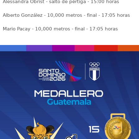
Alessandra Obrist - salto de pértiga - 15:00 horas
Alberto González - 10,000 metros - final - 17:05 horas
Mario Pacay - 10,000 metros - final - 17:05 horas