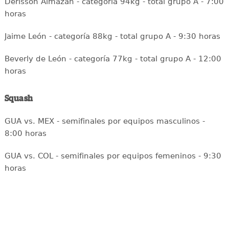
Derisson Almazán - categoría 94kg - total grupo A - 7:00
horas
Jaime León - categoría 88kg - total grupo A - 9:30 horas
Beverly de León - categoría 77kg - total grupo A - 12:00
horas
Squash
GUA vs. MEX - semifinales por equipos masculinos -
8:00 horas
GUA vs. COL - semifinales por equipos femeninos - 9:30
horas