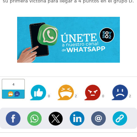
su primera victoria para llegar a 4 puntos en el grupo D.
4
0
2
0
2