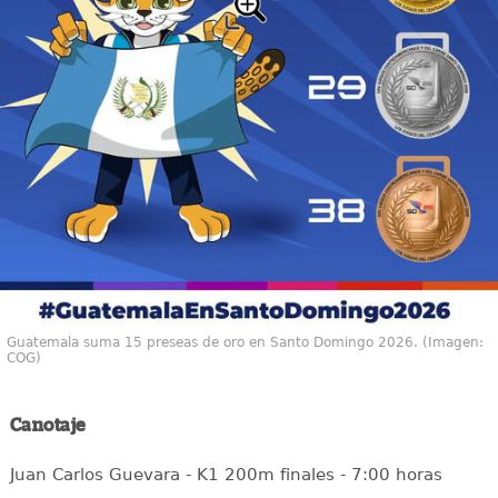
Guatemala suma 15 preseas de oro en Santo Domingo 2026. (Imagen:
COG)
Canotaje
Juan Carlos Guevara - K1 200m finales - 7:00 horas