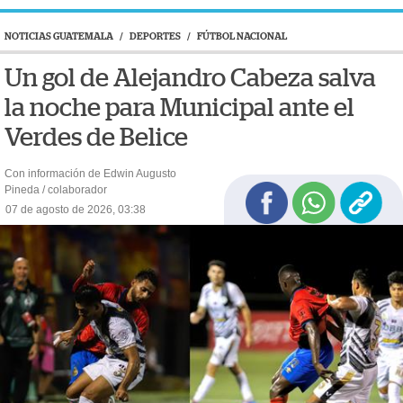
NOTICIAS GUATEMALA
/
DEPORTES
/
FÚTBOL NACIONAL
Un gol de Alejandro Cabeza salva
la noche para Municipal ante el
Verdes de Belice
Con información de Edwin Augusto
Pineda / colaborador
07 de agosto de 2026, 03:38