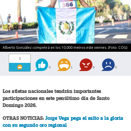
Alberto González competirá en los 10,000 metros este viernes. (Foto: COG)
1
0
1
0
0
Los atletas nacionales tendrán importantes
participaciones en este penúltimo día de Santo
Domingo 2026.
OTRAS NOTICIAS:
Jorge Vega pega el salto a la gloria
con su segundo oro regional