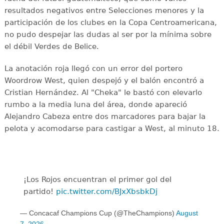
resultados negativos entre Selecciones menores y la
participación de los clubes en la Copa Centroamericana,
no pudo despejar las dudas al ser por la mínima sobre
el débil Verdes de Belice.
La anotación roja llegó con un error del portero
Woordrow West, quien despejó y el balón encontró a
Cristian Hernández. Al "Cheka" le bastó con elevarlo
rumbo a la media luna del área, donde apareció
Alejandro Cabeza entre dos marcadores para bajar la
pelota y acomodarse para castigar a West, al minuto 18.
¡Los Rojos encuentran el primer gol del
partido!
pic.twitter.com/BJxXbsbkDj
— Concacaf Champions Cup (@TheChampions)
August
7, 2026