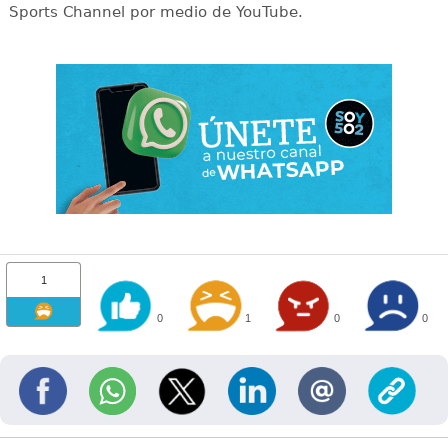
Sports Channel por medio de YouTube.
1
0
1
0
0