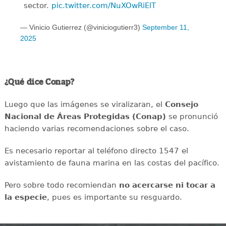
sector.
pic.twitter.com/NuXOwRiElT
— Vinicio Gutierrez (@viniciogutierr3)
September 11,
2025
¿Qué dice Conap?
Luego que las imágenes se viralizaran, el
Consejo
Nacional de Áreas Protegidas (Conap)
se pronunció
haciendo varias recomendaciones sobre el caso.
Es necesario reportar al teléfono directo 1547 el
avistamiento de fauna marina en las costas del pacífico.
Pero sobre todo recomiendan
no acercarse ni tocar a
la especie
, pues es importante su resguardo.