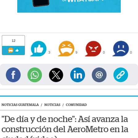
12
3
9
0
0
NOTICIAS GUATEMALA
/
NOTICIAS
/
COMUNIDAD
"De día y de noche": Así avanza la
construcción del AeroMetro en la