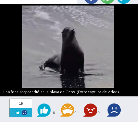
Una foca sorprendió en la playa de Ocós. (Foto: captura de video)
19
18
0
0
1