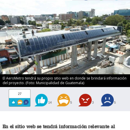
El AeroMetro tendrá su propio sitio web en donde se brindará información
del proyecto. (Foto: Municipalidad de Guatemala)
27
14
5
3
5
En el sitio web se tendrá información relevante al