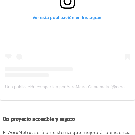
Ver esta publicación en Instagram
Una publicación compartida por AeroMetro Guatemala (@aerometrogt)
Un proyecto accesible y seguro
El AeroMetro, será un sistema que mejorará la eficiencia