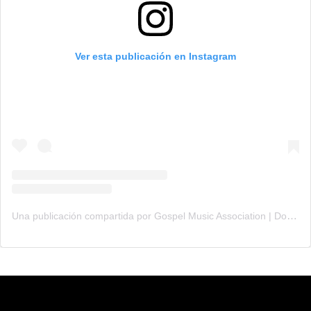
Ver esta publicación en Instagram
Una publicación compartida por Gospel Music Association | Dove Awards (@gmadoveawards)