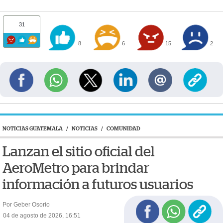
31
8
6
15
2
NOTICIAS GUATEMALA
/
NOTICIAS
/
COMUNIDAD
Lanzan el sitio oficial del
AeroMetro para brindar
información a futuros usuarios
Por Geber Osorio
04 de agosto de 2026, 16:51