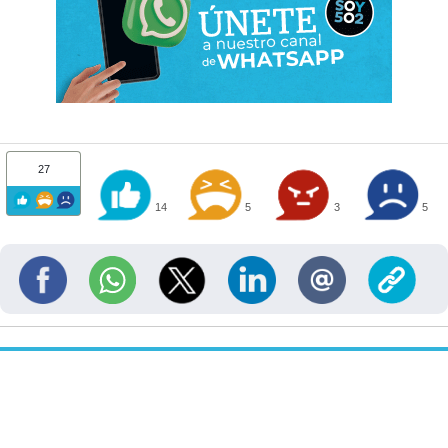
27
14
5
3
5