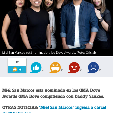
Miel San Marcos está nominado a los Dove Awards. (Foto: Oficial)
12
3
9
0
0
Miel San Marcos esta nominada en los GMA Dove
Awards GMA Dove compitiendo con Daddy Yankee.
OTRAS NOTICIAS:
"Miel San Marcos" ingresa a cárcel