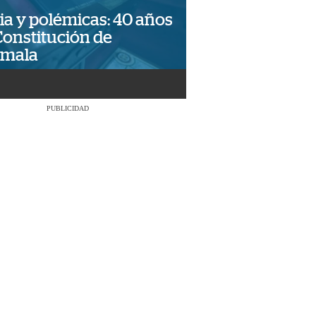
ia y polémicas: 40 años
Constitución de
emala
PUBLICIDAD