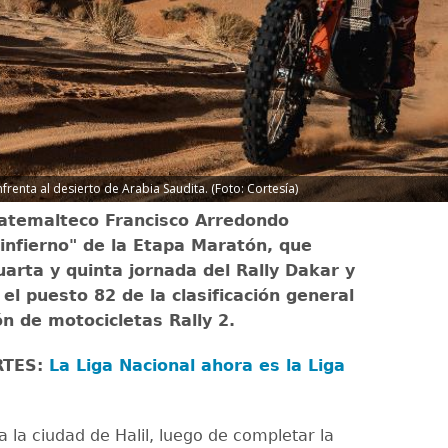
renta al desierto de Arabia Saudita. (Foto: Cortesía)
uatemalteco Francisco Arredondo
 "infierno" de la Etapa Maratón, que
cuarta y quinta jornada del Rally Dakar y
 el puesto 82 de la clasificación general
ión de motocicletas Rally 2.
RTES:
La Liga Nacional ahora es la Liga
a la ciudad de Halil, luego de completar la