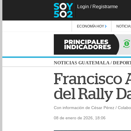
Login
/
Registrarme
ECONOMÍA HOY
NOTICIA
NOTICIAS GUATEMALA
/
DEPOR
Francisco 
del Rally D
Con información de César Pérez / Colab
08 de enero de 2026, 18:06