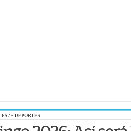
TES
/
+ DEPORTES