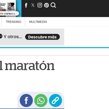
IÓN IMPRESA
TRENDING
MULTIMEDIA
al maratón