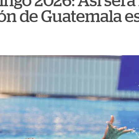
ngo 2026: Así será 
ión de Guatemala es