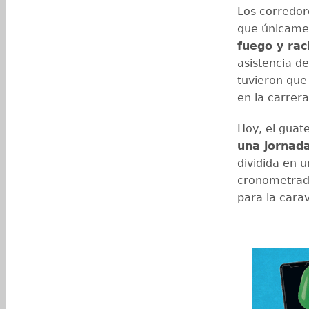
Los corredor
que únicamen
fuego y ra
asistencia de
tuvieron que
en la carrera
Hoy, el guat
una jornad
dividida en 
cronometrada
para la cara