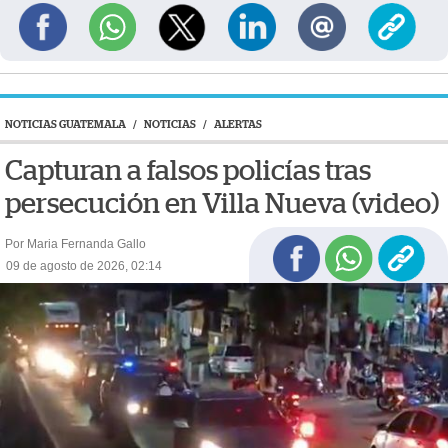
NOTICIAS GUATEMALA
/
NOTICIAS
/
ALERTAS
Capturan a falsos policías tras
persecución en Villa Nueva (video)
Por Maria Fernanda Gallo
09 de agosto de 2026, 02:14