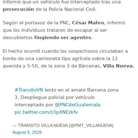
informó que un vehículo fue interceptado tras una
persecución
de la Policía Nacional Civil.
Según el portavoz de la PNC,
César Mateo
, informó
que los individuos trataron de escapar al ser
descubiertos
fingiendo ser agentes
.
El hecho ocurrió cuando los sospechosos circulaban a
bordo de una camioneta tipo agrícola sobre la 12
avenida y 5-50, de la zona 3 de Bárcenas,
Villa Nueva.
#TransitoVN
lento en el amate Barcena zona
3. Despliegue policial por vehículo
interceptado por
@PNCdeGuatemala
.
pic.twitter.com/z3pXNEzkfv
— TRANSITO VILLA NUEVA (@PMT_VILLANUEVA)
August 9, 2026