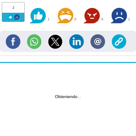
2
1
0
0
1
Obteniendo...