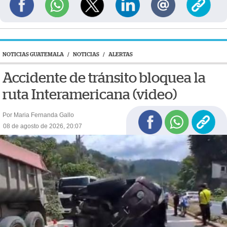
NOTICIAS GUATEMALA
/
NOTICIAS
/
ALERTAS
Accidente de tránsito bloquea la
ruta Interamericana (video)
Por Maria Fernanda Gallo
08 de agosto de 2026, 20:07