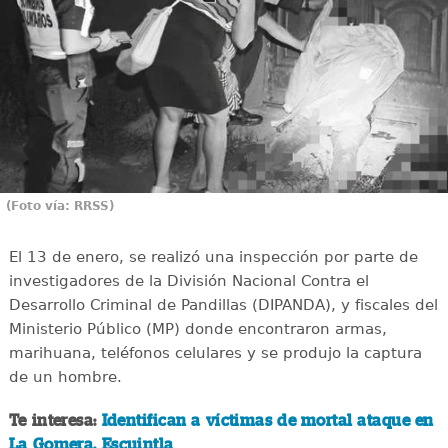
(Foto vía: RRSS)
El 13 de enero, se realizó una inspección por parte de
investigadores de la División Nacional Contra el
Desarrollo Criminal de Pandillas (DIPANDA), y fiscales del
Ministerio Público (MP) donde encontraron armas,
marihuana, teléfonos celulares y se produjo la captura
de un hombre.
Te interesa:
Identifican a víctimas de mortal ataque en
La Gomera, Escuintla