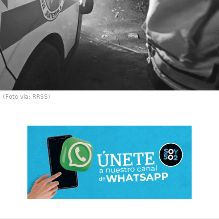
(Foto vía: RRSS)