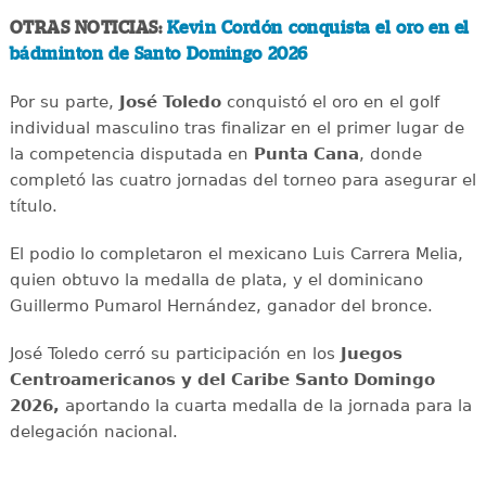
OTRAS NOTICIAS:
Kevin Cordón conquista el oro en el
bádminton de Santo Domingo 2026
Por su parte,
José Toledo
conquistó el oro en el golf
individual masculino tras finalizar en el primer lugar de
la competencia disputada en
Punta Cana
, donde
completó las cuatro jornadas del torneo para asegurar el
título.
El podio lo completaron el mexicano Luis Carrera Melia,
quien obtuvo la medalla de plata, y el dominicano
Guillermo Pumarol Hernández, ganador del bronce.
José Toledo cerró su participación en los
Juegos
Centroamericanos y del Caribe Santo Domingo
2026,
aportando la cuarta medalla de la jornada para la
delegación nacional.