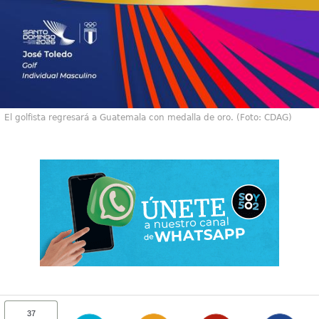
El golfista regresará a Guatemala con medalla de oro. (Foto: CDAG)
37