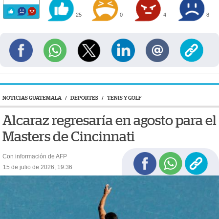
25
0
4
8
NOTICIAS GUATEMALA
/
DEPORTES
/
TENIS Y GOLF
Alcaraz regresaría en agosto para el
Masters de Cincinnati
Con información de AFP
15 de julio de 2026, 19:36