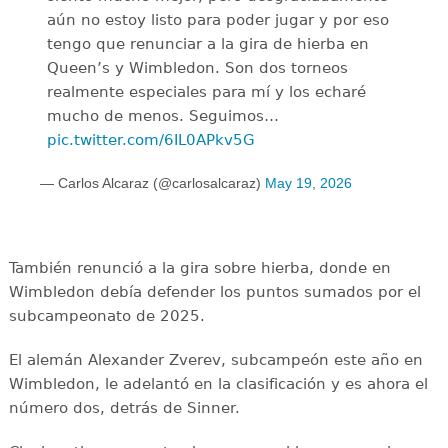
aún no estoy listo para poder jugar y por eso
tengo que renunciar a la gira de hierba en
Queen’s y Wimbledon. Son dos torneos
realmente especiales para mí y los echaré
mucho de menos. Seguimos…
pic.twitter.com/6IL0APkv5G
— Carlos Alcaraz (@carlosalcaraz)
May 19, 2026
También renunció a la gira sobre hierba, donde en
Wimbledon debía defender los puntos sumados por el
subcampeonato de 2025.
El alemán Alexander Zverev, subcampeón este año en
Wimbledon, le adelantó en la clasificación y es ahora el
número dos, detrás de Sinner.