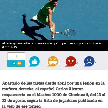
Alcaraz quiere volver a su mejor nivel y competir en los grandes torneos.
(Foto: AFP)
2
1
1
0
0
Apartado de las pistas desde abril por una lesión en la
muñeca derecha, el español Carlos Alcaraz
reaparecería en el Masters 1000 de Cincinnati, del 13 al
23 de agosto, según la lista de jugadores publicada en
la web de ese torneo.