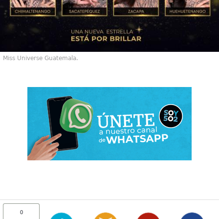
Miss Universe Guatemala.
0