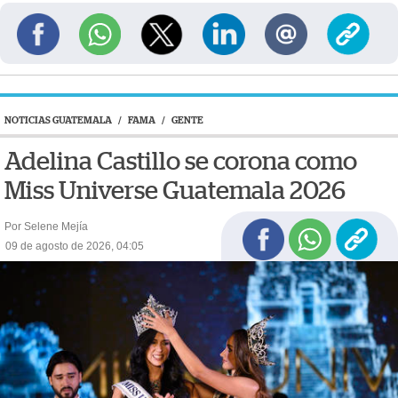
NOTICIAS GUATEMALA
/
FAMA
/
GENTE
Adelina Castillo se corona como
Miss Universe Guatemala 2026
Por Selene Mejía
09 de agosto de 2026, 04:05