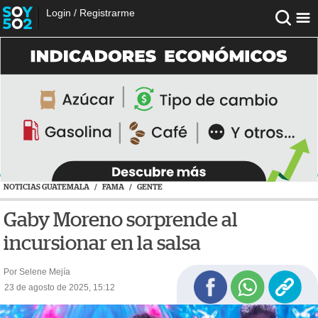
Login
/
Registrarme
NOTICIAS GUATEMALA
/
FAMA
/
GENTE
Gaby Moreno sorprende al
incursionar en la salsa
Por Selene Mejía
23 de agosto de 2025, 15:12