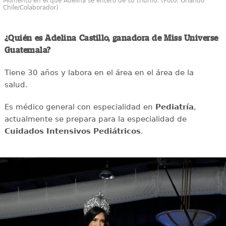
Momento en el que Adelina se enteró de su triunfo. (Foto: Orlando
Chile/Colaborador)
¿Quién es Adelina Castillo, ganadora de Miss Universe
Guatemala?
Tiene 30 años y labora en el área en el área de la
salud.
Es médico general con especialidad en
Pediatría
,
actualmente se prepara para la especialidad de
Cuidados Intensivos Pediátricos
.