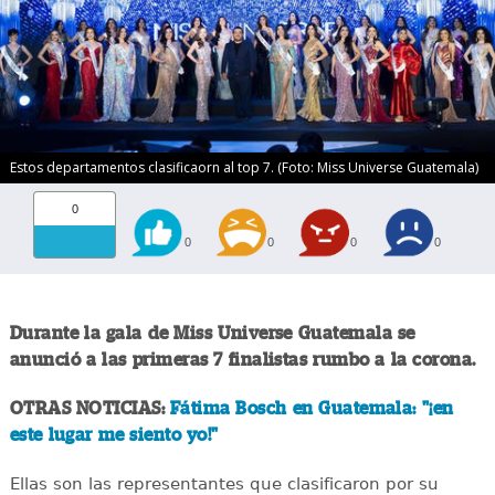
Estos departamentos clasificaorn al top 7. (Foto: Miss Universe Guatemala)
0
0
0
0
0
Durante la gala de Miss Universe Guatemala se
anunció a las primeras 7 finalistas rumbo a la corona.
OTRAS NOTICIAS:
Fátima Bosch en Guatemala: "¡en
este lugar me siento yo!"
Ellas son las representantes que clasificaron por su