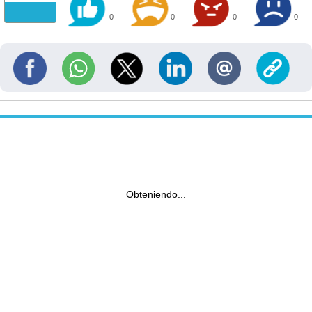
0
0
0
0
Obteniendo...