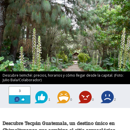
Descubre Iximché: precios, horarios y cómo llegar desde la capital. (Foto:
Julio Bala/Colaborador)
3
1
0
0
2
Descubre Tecpán Guatemala, un destino único en