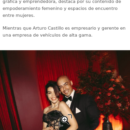
gráfica y emprendedora, destaca por su contenido de
empoderamiento femenino y espacios de encuentro
entre mujeres.
Mientras que Arturo Castillo es empresario y gerente en
una empresa de vehículos de alta gama.