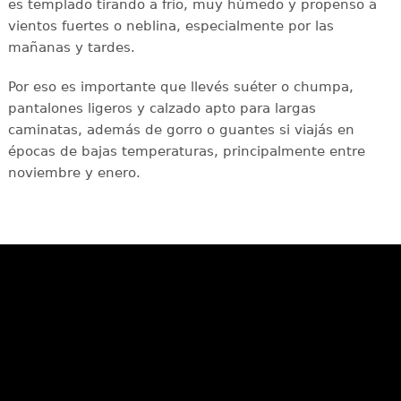
es templado tirando a frío, muy húmedo y propenso a
vientos fuertes o neblina, especialmente por las
mañanas y tardes.
Por eso es importante que llevés suéter o chumpa,
pantalones ligeros y calzado apto para largas
caminatas, además de gorro o guantes si viajás en
épocas de bajas temperaturas, principalmente entre
noviembre y enero.