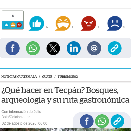
8
6
1
1
0
NOTICIAS GUATEMALA
/
GUATE
/
TURISMO502
¿Qué hacer en Tecpán? Bosques,
arqueología y su ruta gastronómica
Con información de Julio
Bala/Colaborador
02 de agosto de 2026, 06:00