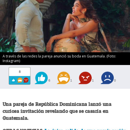
A través de las redes la pareja anunció su boda en Guatemala. (Foto:
Instagram)
8
6
1
1
0
Una pareja de República Dominicana lanzó una
curiosa invitación revelando que se casaría en
Guatemala.