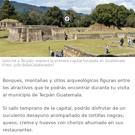
Iximché y Tecpán: explora la primera capital fundada en Guatemala.
(Foto: Julio Bala/Colaborador)
Bosques, montañas y sitios arqueológicos figuran entre
los atractivos que te podrás encontrar durante tu visita
al municipio de Tecpán Guatemala.
Si salís temprano de la capital, podrás disfrutar de un
suculento desayuno acompañado de tortillas negras,
queso, crema y huevos con chorizo ahumado en sus
restaurantes.