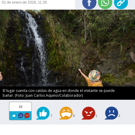
01 de enero de 2026, 11:35
El lugar cuenta con caídas de agua en donde el visitante se puede
bañar. (Foto: Juan Carlos Aquino/Colaborador)
10
7
0
1
2