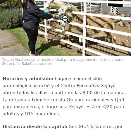
Tecpán Guatemala: el destino ideal para desayunos de fin de semana.
(Foto: Julio Bala/Colaborador)
Horarios y admisión:
Lugares como el sitio
arqueológico Iximché y el Centro Recreativo Xejuyú
abren todos los días, a partir de las 8:00 de la mañana.
La entrada a Iximché cuesta Q5 para nacionales y Q50
para extranjeros; el ingreso a Xejuyú está en Q20 para
adultos y Q15 para niños.
Distancia desde la capital:
Son 86.4 kilómetros por