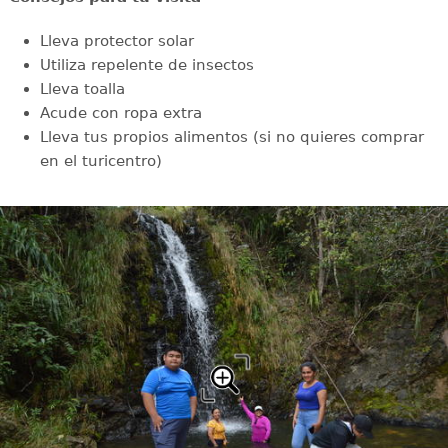
Lleva protector solar
Utiliza repelente de insectos
Lleva toalla
Acude con ropa extra
Lleva tus propios alimentos (si no quieres comprar
en el turicentro)