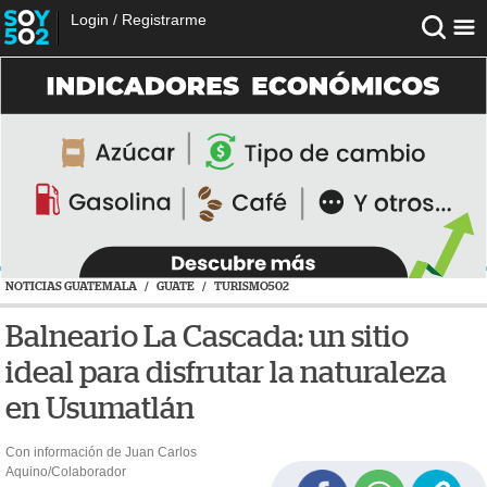
Login
/
Registrarme
NOTICIAS GUATEMALA
/
GUATE
/
TURISMO502
Balneario La Cascada: un sitio
ideal para disfrutar la naturaleza
en Usumatlán
Con información de Juan Carlos
Aquino/Colaborador