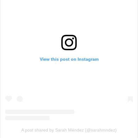
View this post on Instagram
A post shared by Sarah Méndez (@sarahmndez)