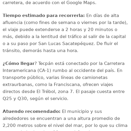
carretera, de acuerdo con el Google Maps.
Tiempo estimado para recorrerla:
En días de alta
afluencia (como fines de semana o viernes por la tarde),
el viaje puede extenderse a 2 horas y 20 minutos o
más, debido a la lentitud del tráfico al salir de la capital
o a su paso por San Lucas Sacatepéquez. De fluir el
tránsito, demorás hasta una hora.
¿Cómo llegar
? Tecpán está conectado por la Carretera
Interamericana (CA-1) rumbo al occidente del país. En
transporte público, varias líneas de camionetas
extraurbanas, como la Franciscana, ofrecen viajes
directos desde El Trébol, zona 7. El pasaje cuesta entre
Q25 y Q30, según el servicio.
Atuendo recomendado:
El municipio y sus
alrededores se encuentran a una altura promedio de
2,200 metros sobre el nivel del mar, por lo que su clima