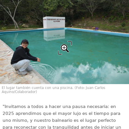
El lugar también cuenta con una piscina. (Foto: Juan Carlos
Aquino/Colaborador)
"Invitamos a todos a hacer una pausa necesaria: en
2025 aprendimos que el mayor lujo es el tiempo para
uno mismo, y nuestro balneario es el lugar perfecto
para reconectar con la tranquilidad antes de iniciar un