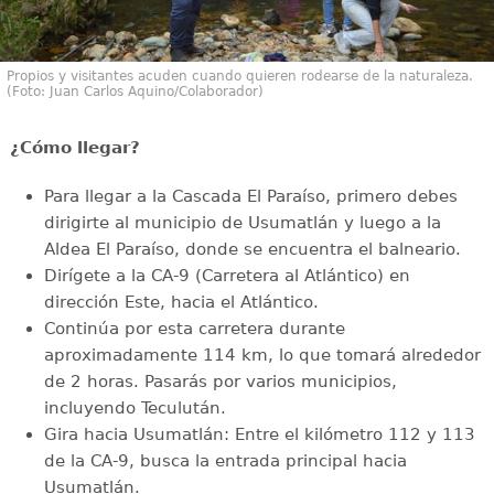
Propios y visitantes acuden cuando quieren rodearse de la naturaleza.
(Foto: Juan Carlos Aquino/Colaborador)
¿Cómo llegar?
Para llegar a la Cascada El Paraíso, primero debes
dirigirte al municipio de Usumatlán y luego a la
Aldea El Paraíso, donde se encuentra el balneario.
Dirígete a la CA-9 (Carretera al Atlántico) en
dirección Este, hacia el Atlántico.
Continúa por esta carretera durante
aproximadamente 114 km, lo que tomará alrededor
de 2 horas. Pasarás por varios municipios,
incluyendo Teculután.
Gira hacia Usumatlán: Entre el kilómetro 112 y 113
de la CA-9, busca la entrada principal hacia
Usumatlán.