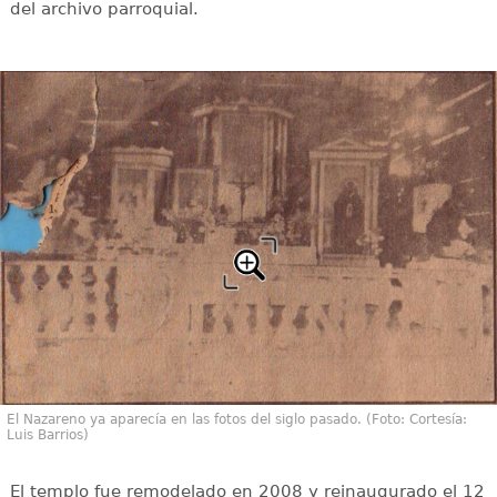
del archivo parroquial.
El Nazareno ya aparecía en las fotos del siglo pasado. (Foto: Cortesía:
Luis Barrios)
El templo fue remodelado en 2008 y reinaugurado el 12