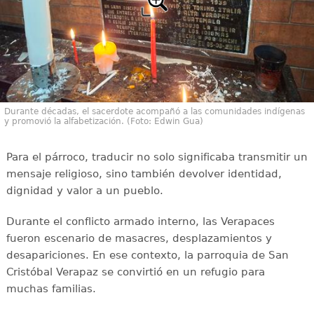
Durante décadas, el sacerdote acompañó a las comunidades indígenas
y promovió la alfabetización. (Foto: Edwin Gua)
Para el párroco, traducir no solo significaba transmitir un
mensaje religioso, sino también devolver identidad,
dignidad y valor a un pueblo.
Durante el conflicto armado interno, las Verapaces
fueron escenario de masacres, desplazamientos y
desapariciones. En ese contexto, la parroquia de San
Cristóbal Verapaz se convirtió en un refugio para
muchas familias.