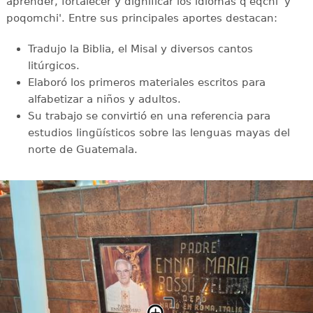
aprender, fortalecer y dignificar los idiomas q'eqchi' y
poqomchi'. Entre sus principales aportes destacan:
Tradujo la Biblia, el Misal y diversos cantos
litúrgicos.
Elaboró los primeros materiales escritos para
alfabetizar a niños y adultos.
Su trabajo se convirtió en una referencia para
estudios lingüísticos sobre las lenguas mayas del
norte de Guatemala.