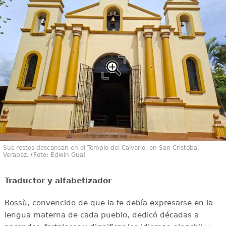
Sus restos descansan en el Templo del Calvario, en San Cristóbal
Verapaz. (Foto: Edwin Gua)
Traductor y alfabetizador
Bossù, convencido de que la fe debía expresarse en la
lengua materna de cada pueblo, dedicó décadas a