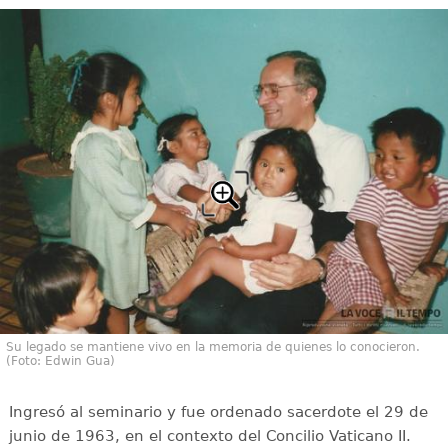
Su legado se mantiene vivo en la memoria de quienes lo conocieron.
(Foto: Edwin Gua)
Ingresó al seminario y fue ordenado sacerdote el 29 de
junio de 1963, en el contexto del Concilio Vaticano II.