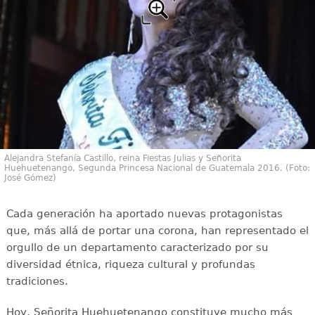
Alejandra Stefanía Castillo, reina Fiestas Julias y Señorita
Huehuetenango, Segunda Princesa Nacional de Guatemala 2016. (Foto:
José Gómez)
Cada generación ha aportado nuevas protagonistas
que, más allá de portar una corona, han representado el
orgullo de un departamento caracterizado por su
diversidad étnica, riqueza cultural y profundas
tradiciones.
Hoy, Señorita Huehuetenango constituye mucho más