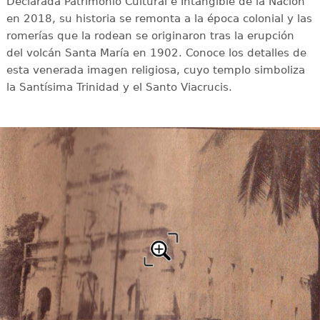
Declarada Patrimonio Cultural e Intangible de la Nación
en 2018, su historia se remonta a la época colonial y las
romerías que la rodean se originaron tras la erupción
del volcán Santa María en 1902. Conoce los detalles de
esta venerada imagen religiosa, cuyo templo simboliza
la Santísima Trinidad y el Santo Viacrucis.