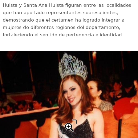
Huista y Santa Ana Huista figuran entre las localidades
que han aportado representantes sobresalientes,
demostrando que el certamen ha logrado integrar a
mujeres de diferentes regiones del departamento,
fortaleciendo el sentido de pertenencia e identidad.