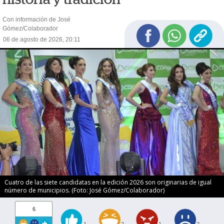
Con información de José
Gómez/Colaborador
06 de agosto de 2026, 20:11
Cuatro de las siete candidatas en la edición 2026 son originarias de igual
número de municipios. (Foto: José Gómez/Colaborador)
6