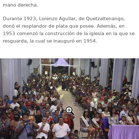
mano derecha.
Durante 1923, Lorenzo Aguilar, de Quetzaltenango,
donó el resplandor de plata que posee. Además, en
1953 comenzó la construcción de la iglesia en la que se
resguarda, la cual se inauguró en 1954.