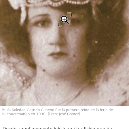
Paula Soledad Galindo Gimeno fue la primera reina de la feria de
Huehuetenango en 1930. (Foto: José Gómez)
Desde aquel momento inició una tradición que ha