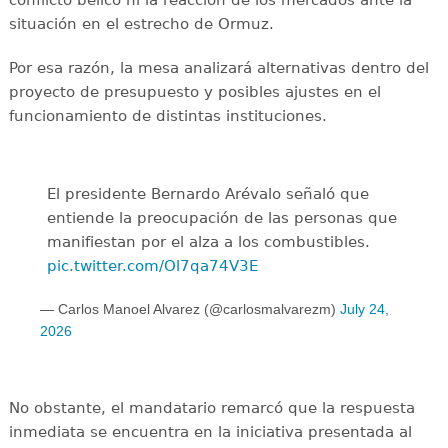
conflicto bélico ni la reacción de los mercados ante la
situación en el estrecho de Ormuz.
Por esa razón, la mesa analizará alternativas dentro del
proyecto de presupuesto y posibles ajustes en el
funcionamiento de distintas instituciones.
El presidente Bernardo Arévalo señaló que
entiende la preocupación de las personas que
manifiestan por el alza a los combustibles.
pic.twitter.com/Ol7qa74V3E
— Carlos Manoel Alvarez (@carlosmalvarezm)
July 24,
2026
No obstante, el mandatario remarcó que la respuesta
inmediata se encuentra en la iniciativa presentada al