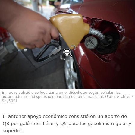
El nuevo subsidio se focalizaría en el diésel que según señalan las
autoridades es indispensable para la economía nacional. (Foto: Archivo /
Soy502)
El anterior apoyo económico consistió en un aporte de
Q8 por galón de diésel y Q5 para las gasolinas regular y
superior.