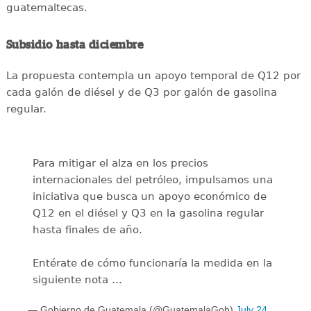
guatemaltecas.
Subsidio hasta diciembre
La propuesta contempla un apoyo temporal de Q12 por
cada galón de diésel y de Q3 por galón de gasolina
regular.
Para mitigar el alza en los precios
internacionales del petróleo, impulsamos una
iniciativa que busca un apoyo económico de
Q12 en el diésel y Q3 en la gasolina regular
hasta finales de año.
Entérate de cómo funcionaría la medida en la
siguiente nota …
— Gobierno de Guatemala (@GuatemalaGob)
July 24,