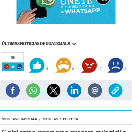
ÚLTIMAS NOTICIAS DE GUATEMALA
59
8
0
49
2
NOTICIAS GUATEMALA
/
NOTICIAS
/
POLÍTICA