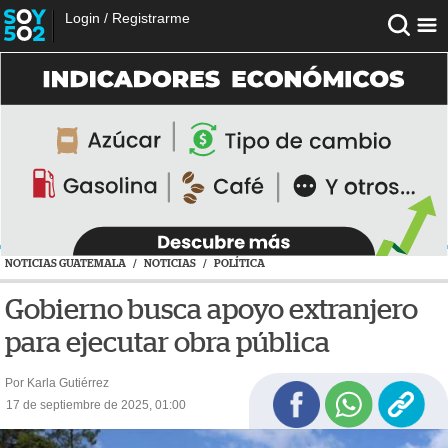
Login
/
Registrarme
NOTICIAS GUATEMALA
/
NOTICIAS
/
POLÍTICA
Gobierno busca apoyo extranjero
para ejecutar obra pública
Por Karla Gutiérrez
17 de septiembre de 2025, 01:00