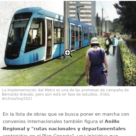
La implementación del Metro es una de las promesas de campaña de
Bernardo Arévalo, pero aún está en fase de estudios. (Foto:
Archivo/Soy502)
En la lista de obras que se busca poner en marcha con
convenios internacionales también figura el
Anillo
Regional y "rutas nacionales y departamentales
contenidas en el Plan Conecta", una iniciativa que