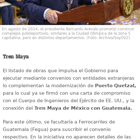
En agosto de 2024, el presidente Bernardo Arévalo prometió construir
complejos polideportivos, similares a la Ciudad Olímpica de la zona 5
capitalina, pero en distintos departamentos. (Foto: Archivo/Soy502)
Tren Maya
El listado de obras que impulsa el Gobierno para
ejecutar mediante convenios con entidades extranjeras
lo complementan la modernización de
Puerto Quetzal,
para lo cual ya se firmó con una carta de compromiso
con el Cuerpo de Ingenieros del Ejército de EE. UU., y la
conexión del
Tren Maya de México con Guatemala.
Para este último, se facultaría a Ferrocarriles de
Guatemala (Fegua) para suscribir el convenio
respectivo. En la iniciativa no aparecen detalles de las