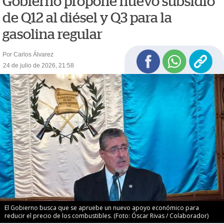
Gobierno propone nuevo subsidio
de Q12 al diésel y Q3 para la
gasolina regular
Por Carlos Álvarez
24 de julio de 2026, 21:58
El Gobierno busca que se apruebe un nuevo apoyo económico para
reducir el precio de los combustibles. (Foto: Óscar Rivas / Colaborador)