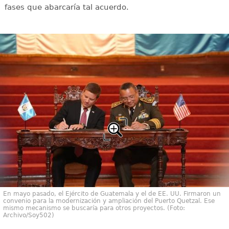
fases que abarcaría tal acuerdo.
En mayo pasado, el Ejército de Guatemala y el de EE. UU. Firmaron un
convenio para la modernización y ampliación del Puerto Quetzal. Ese
mismo mecanismo se buscaría para otros proyectos. (Foto:
Archivo/Soy502)