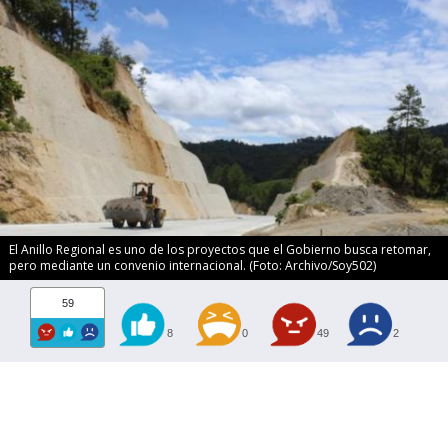
El Anillo Regional es uno de los proyectos que el Gobierno busca retomar,
pero mediante un convenio internacional. (Foto: Archivo/Soy502)
59
8
0
49
2