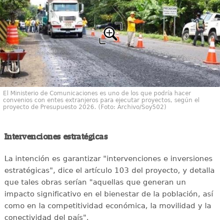
El Ministerio de Comunicaciones es uno de los que podría hacer
convenios con entes extranjeros para ejecutar proyectos, según el
proyecto de Presupuesto 2026. (Foto: Archivo/Soy502)
Intervenciones estratégicas
La intención es garantizar "intervenciones e inversiones
estratégicas", dice el artículo 103 del proyecto, y detalla
que tales obras serían "aquellas que generan un
impacto significativo en el bienestar de la población, así
como en la competitividad económica, la movilidad y la
conectividad del país".