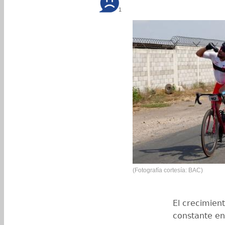
1
(Fotografía cortesía: BAC)
El crecimien
constante en 