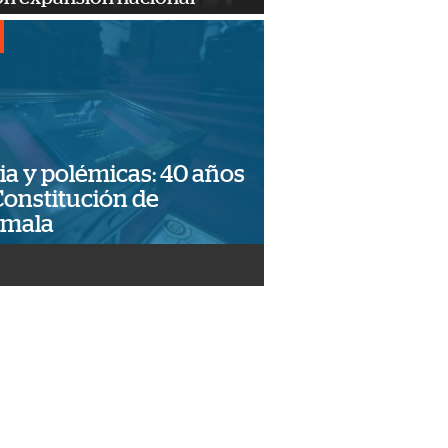
ia y polémicas: 40 años
Constitución de
emala