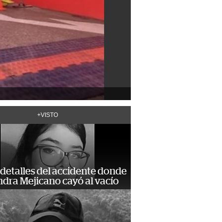
+VISTO
detalles del accidente donde
dra Mejicano cayó al vacío