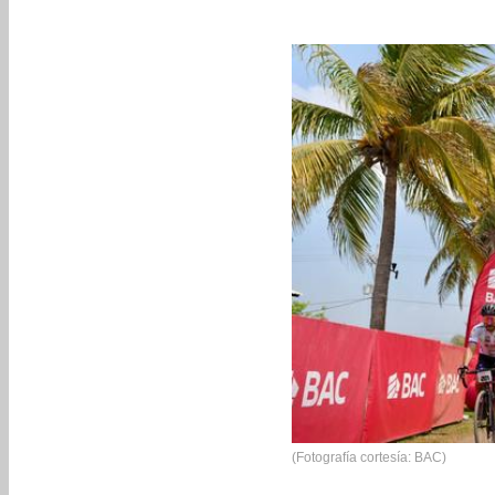
(Fotografía cortesía: BAC)