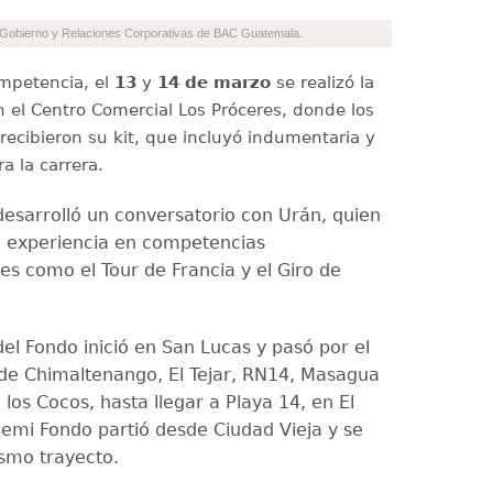
e Gobierno y Relaciones Corporativas de BAC Guatemala.
ompetencia, el
13
y
14 de marzo
se realizó la
en el Centro Comercial Los Próceres, donde los
 recibieron su kit, que incluyó indumentaria y
a la carrera.
esarrolló un conversatorio con Urán, quien
 experiencia en competencias
es como el Tour de Francia y el Giro de
del Fondo inició en San Lucas y pasó por el
de Chimaltenango, El Tejar, RN14, Masagua
 los Cocos, hasta llegar a Playa 14, en El
Semi Fondo partió desde Ciudad Vieja y se
ismo trayecto.