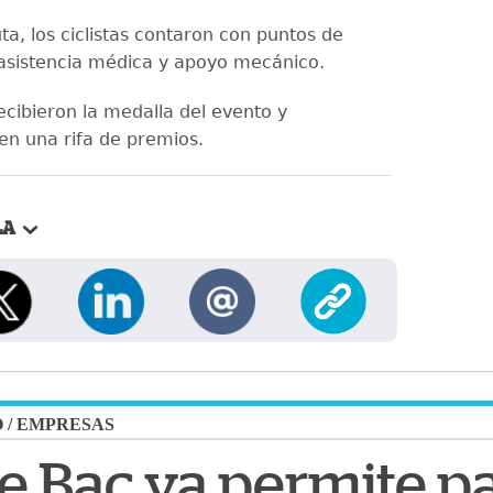
ta, los ciclistas contaron con puntos de
 asistencia médica y apoyo mecánico.
 recibieron la medalla del evento y
 en una rifa de premios.
LA
O
/
EMPRESAS
 Bac ya permite p