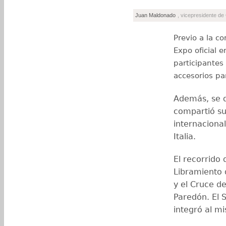
Juan Maldonado
, vicepresidente d
Previo a la c
Expo oficial 
participantes
accesorios par
Además, se d
compartió su
internacional
Italia.
El recorrido 
Libramiento 
y el Cruce de
Paredón. El 
integró al m