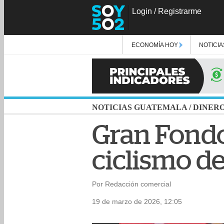
Login
/
Registrarme
ECONOMÍA HOY
NOTICIA
NOTICIAS GUATEMALA
/
DINER
Gran Fondo
ciclismo de
Por Redacción comercial
19 de marzo de 2026, 12:05