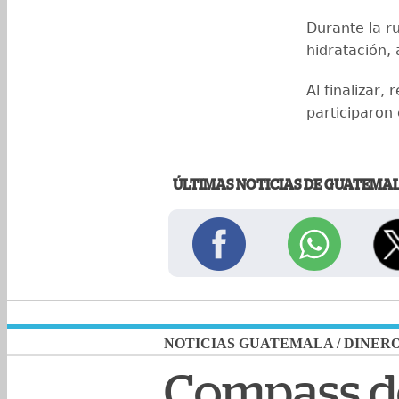
Durante la ru
hidratación,
Al finalizar,
participaron
ÚLTIMAS NOTICIAS DE GUATEMA
NOTICIAS GUATEMALA
/
DINER
Compass de