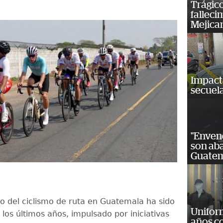
Trágico
falleci
Mejica
Impact
secuela
"Enven
son ab
Guatem
to del ciclismo de ruta en Guatemala ha sido
Unifor
los últimos años, impulsado por iniciativas
años c