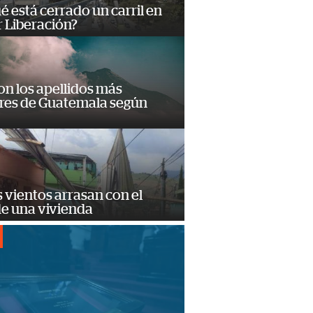
é está cerrado un carril en
 Liberación?
on los apellidos más
res de Guatemala según
 vientos arrasan con el
de una vivienda