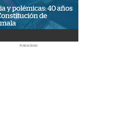
ia y polémicas: 40 años
Constitución de
emala
PUBLICIDAD