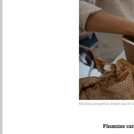
Muchas pequeñas empresas no sobr
Finanzas ca