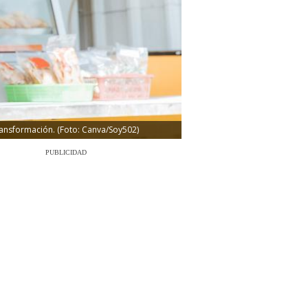
ransformación. (Foto: Canva/Soy502)
PUBLICIDAD