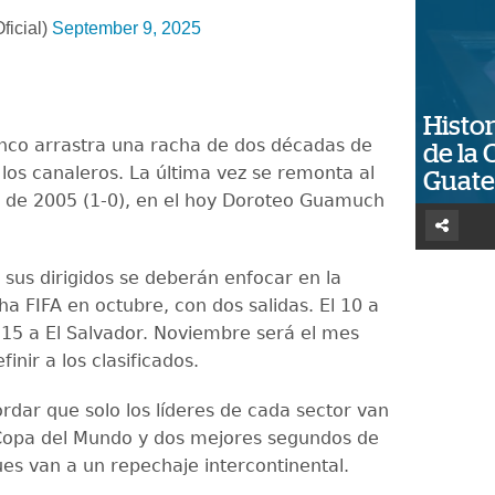
ficial)
September 9, 2025
Histor
anco arrastra una racha de dos décadas de
de la 
 los canaleros. La última vez se remonta al
Guat
 de 2005 (1-0), en el hoy Doroteo Guamuch
 sus dirigidos se deberán enfocar en la
ha FIFA en octubre, con dos salidas. El 10 a
 15 a El Salvador. Noviembre será el mes
finir a los clasificados.
rdar que solo los líderes de cada sector van
 Copa del Mundo y dos mejores segundos de
ues van a un repechaje intercontinental.