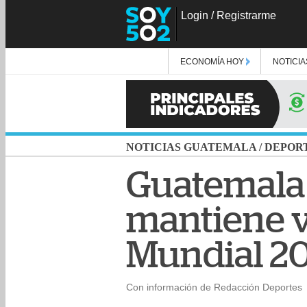
Login
/
Registrarme
ECONOMÍA HOY
NOTICIA
NOTICIAS GUATEMALA
/
DEPOR
Guatemala
mantiene vi
Mundial 2
Con información de Redacción Deportes