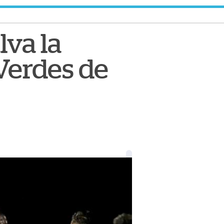
lva la
Verdes de