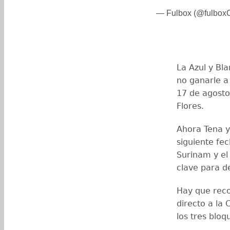
— Fulbox (@fulboxO
La Azul y Bl
no ganarle a
17 de agosto
Flores.
Ahora Tena y
siguiente fec
Surinam y el
clave para de
Hay que reco
directo a la
los tres bloq