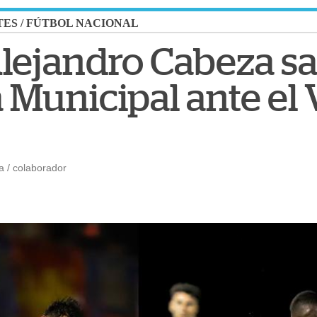
TES
/
FÚTBOL NACIONAL
lejandro Cabeza sa
 Municipal ante el 
 / colaborador