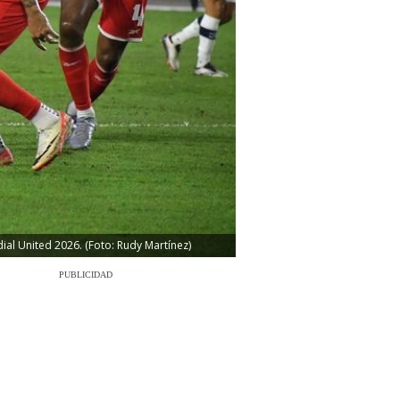
al United 2026. (Foto: Rudy Martínez)
PUBLICIDAD