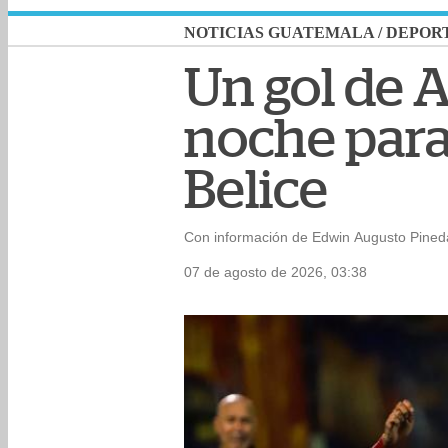
NOTICIAS GUATEMALA
/
DEPOR
Un gol de A
noche para
Belice
Con información de Edwin Augusto Pineda
07 de agosto de 2026, 03:38