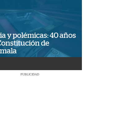
ia y polémicas: 40 años
Constitución de
emala
PUBLICIDAD