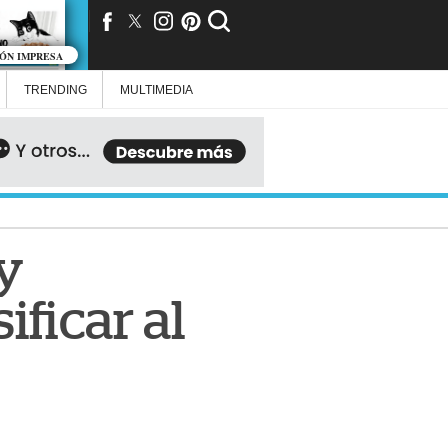
IÓN IMPRESA
TRENDING
MULTIMEDIA
y
ificar al