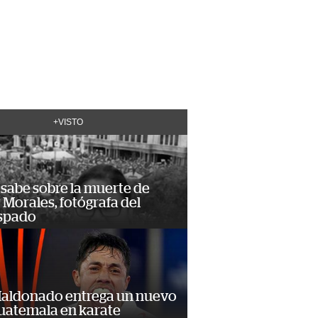
+VISTO
 sabe sobre la muerte de
Morales, fotógrafa del
spado
Maldonado entrega un nuevo
Guatemala en karate