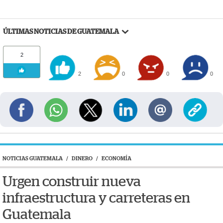
ÚLTIMAS NOTICIAS DE GUATEMALA
2
2
0
0
0
NOTICIAS GUATEMALA
/
DINERO
/
ECONOMÍA
Urgen construir nueva
infraestructura y carreteras en
Guatemala