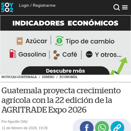
Login
/
Registrarme
NOTICIAS GUATEMALA
/
DINERO
/
ECONOMÍA
Guatemala proyecta crecimiento
agrícola con la 22 edición de la
AGRITRADE Expo 2026
Por Agustín Ortiz
11 de febrero de 2026, 19:28