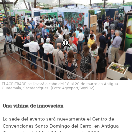
El AGRITRADE se llevará a cabo del 18 al 20 de marzo en Antigua
Guatemala, Sacatepéquez. (Foto: Agexport/Soy502)
Una vitrina de innovación
La sede del evento será nuevamente el Centro de
Convenciones Santo Domingo del Cerro, en Antigua