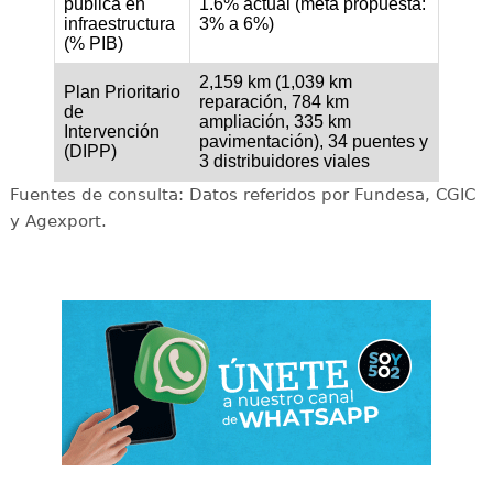
pública en
1.6% actual (meta propuesta:
infraestructura
3% a 6%)
(% PIB)
2,159 km (1,039 km
Plan Prioritario
reparación, 784 km
de
ampliación, 335 km
Intervención
pavimentación), 34 puentes y
(DIPP)
3 distribuidores viales
Fuentes de consulta: Datos referidos por Fundesa, CGIC
y Agexport.