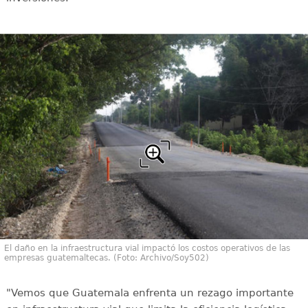
El daño en la infraestructura vial impactó los costos operativos de las
empresas guatemaltecas. (Foto: Archivo/Soy502)
"Vemos que Guatemala enfrenta un rezago importante