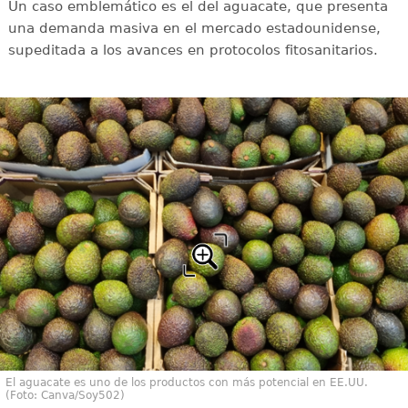
Un caso emblemático es el del aguacate, que presenta
una demanda masiva en el mercado estadounidense,
supeditada a los avances en protocolos fitosanitarios.
El aguacate es uno de los productos con más potencial en EE.UU.
(Foto: Canva/Soy502)