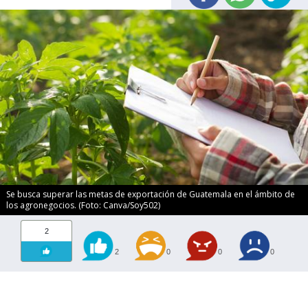
Se busca superar las metas de exportación de Guatemala en el ámbito de
los agronegocios. (Foto: Canva/Soy502)
2
2
0
0
0