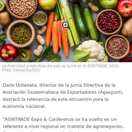
La diversidad productiva del país se lucirá en el AGRITRADE 2026.
(Foto: Canva/Soy502)
Darío Urdaneta, director de la Junta Directiva de la
Asociación Guatemalteca de Exportadores (Agexport),
destacó la relevancia de este encuentro para la
economía nacional.
"AGRITRADE Expo & Conference se ha vuelto en un
referente a nivel regional en materia de agronegocios.