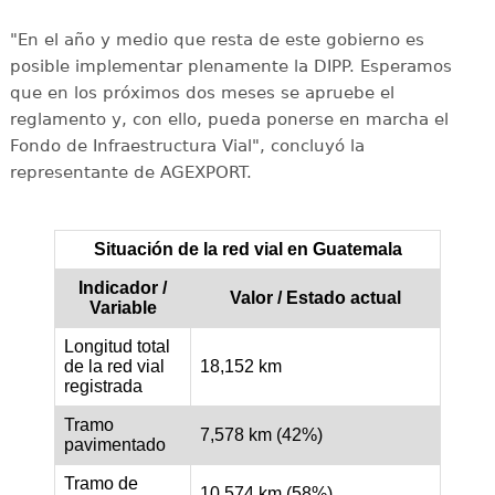
"En el año y medio que resta de este gobierno es
posible implementar plenamente la DIPP. Esperamos
que en los próximos dos meses se apruebe el
reglamento y, con ello, pueda ponerse en marcha el
Fondo de Infraestructura Vial", concluyó la
representante de AGEXPORT.
Situación de la red vial en Guatemala
Indicador /
Valor / Estado actual
Variable
Longitud total
de la red vial
18,152 km
registrada
Tramo
7,578 km (42%)
pavimentado
Tramo de
10,574 km (58%)