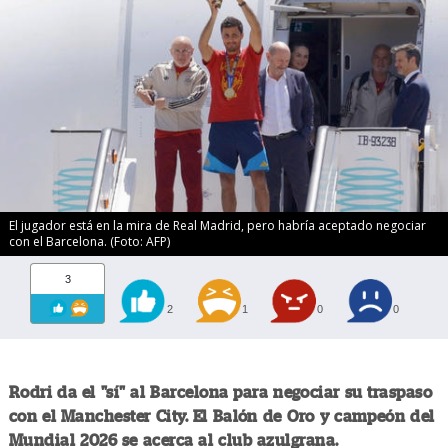
El jugador está en la mira de Real Madrid, pero habría aceptado negociar
con el Barcelona. (Foto: AFP)
3
2
1
0
0
Rodri da el "sí" al Barcelona para negociar su traspaso
con el Manchester City. El Balón de Oro y campeón del
Mundial 2026 se acerca al club azulgrana.