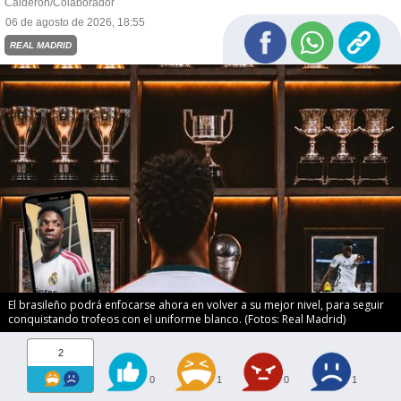
Calderón/Colaborador
06 de agosto de 2026, 18:55
REAL MADRID
El brasileño podrá enfocarse ahora en volver a su mejor nivel, para seguir
conquistando trofeos con el uniforme blanco. (Fotos: Real Madrid)
2
0
1
0
1