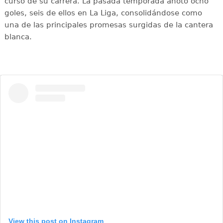
curso de su carrera. La pasada temporada anotó ocho
goles, seis de ellos en La Liga, consolidándose como
una de las principales promesas surgidas de la cantera
blanca.
View this post on Instagram