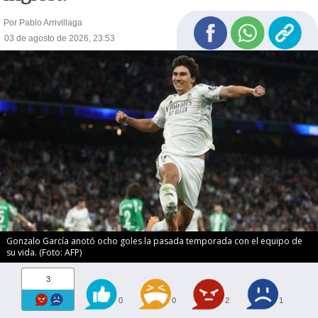
Por Pablo Arrivillaga
03 de agosto de 2026, 23:53
Gonzalo García anotó ocho goles la pasada temporada con el equipo de
su vida. (Foto: AFP)
3
0
0
2
1