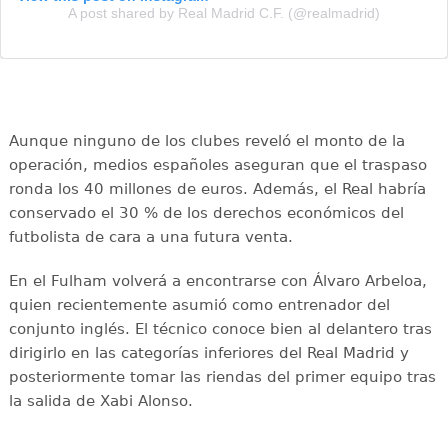
A post shared by Real Madrid C.F. (@realmadrid)
Aunque ninguno de los clubes reveló el monto de la
operación, medios españoles aseguran que el traspaso
ronda los 40 millones de euros. Además, el Real habría
conservado el 30 % de los derechos económicos del
futbolista de cara a una futura venta.
En el Fulham volverá a encontrarse con Álvaro Arbeloa,
quien recientemente asumió como entrenador del
conjunto inglés. El técnico conoce bien al delantero tras
dirigirlo en las categorías inferiores del Real Madrid y
posteriormente tomar las riendas del primer equipo tras
la salida de Xabi Alonso.