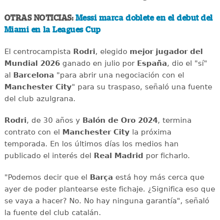
OTRAS NOTICIAS:
Messi marca doblete en el debut del
Miami en la Leagues Cup
El centrocampista
Rodri
, elegido
mejor jugador del
Mundial 2026
ganado en julio por
España
, dio el "sí"
al
Barcelona
"para abrir una negociación con el
Manchester City
" para su traspaso, señaló una fuente
del club azulgrana.
Rodri
, de 30 años y
Balón de Oro 2024
, termina
contrato con el
Manchester City
la próxima
temporada. En los últimos días los medios han
publicado el interés del
Real Madrid
por ficharlo.
"Podemos decir que el
Barça
está hoy más cerca que
ayer de poder plantearse este fichaje. ¿Significa eso que
se vaya a hacer? No. No hay ninguna garantía", señaló
la fuente del club catalán.