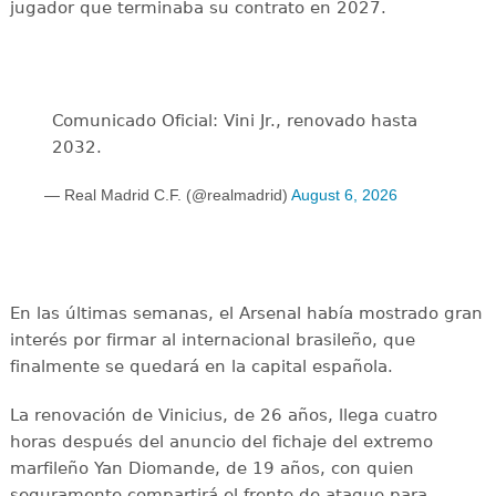
jugador que terminaba su contrato en 2027.
Comunicado Oficial: Vini Jr., renovado hasta
2032.
— Real Madrid C.F. (@realmadrid)
August 6, 2026
En las últimas semanas, el Arsenal había mostrado gran
interés por firmar al internacional brasileño, que
finalmente se quedará en la capital española.
La renovación de Vinicius, de 26 años, llega cuatro
horas después del anuncio del fichaje del extremo
marfileño Yan Diomande, de 19 años, con quien
seguramente compartirá el frente de ataque para