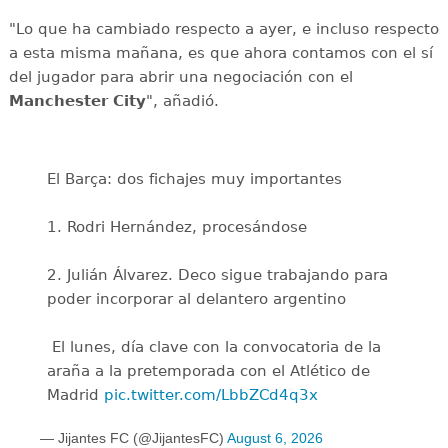
"Lo que ha cambiado respecto a ayer, e incluso respecto
a esta misma mañana, es que ahora contamos con el sí
del jugador para abrir una negociación con el
Manchester City
", añadió.
El Barça: dos fichajes muy importantes
1. Rodri Hernández, procesándose
2. Julián Álvarez. Deco sigue trabajando para
poder incorporar al delantero argentino
️ El lunes, día clave con la convocatoria de la
araña a la pretemporada con el Atlético de
Madrid
pic.twitter.com/LbbZCd4q3x
— Jijantes FC (@JijantesFC)
August 6, 2026