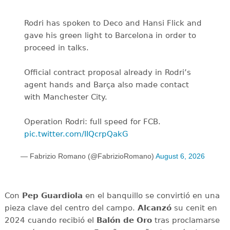
Rodri has spoken to Deco and Hansi Flick and
gave his green light to Barcelona in order to
proceed in talks.
Official contract proposal already in Rodri’s
agent hands and Barça also made contact
with Manchester City.
Operation Rodri: full speed for FCB.
pic.twitter.com/IIQcrpQakG
— Fabrizio Romano (@FabrizioRomano)
August 6, 2026
Con
Pep Guardiola
en el banquillo se convirtió en una
pieza clave del centro del campo.
Alcanzó
su cenit en
2024 cuando recibió el
Balón de Oro
tras proclamarse