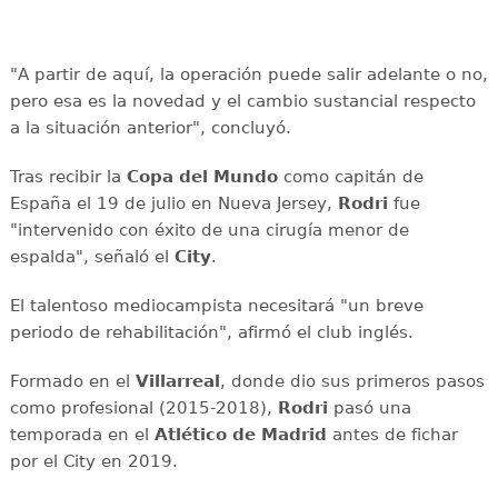
"A partir de aquí, la operación puede salir adelante o no,
pero esa es la novedad y el cambio sustancial respecto
a la situación anterior", concluyó.
Tras recibir la
Copa del Mundo
como capitán de
España el 19 de julio en Nueva Jersey,
Rodri
fue
"intervenido con éxito de una cirugía menor de
espalda", señaló el
City
.
El talentoso mediocampista necesitará "un breve
periodo de rehabilitación", afirmó el club inglés.
Formado en el
Villarreal
, donde dio sus primeros pasos
como profesional (2015-2018),
Rodri
pasó una
temporada en el
Atlético de Madrid
antes de fichar
por el City en 2019.