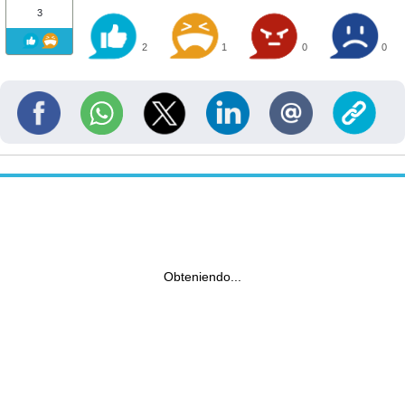
3
2
1
0
0
Obteniendo...