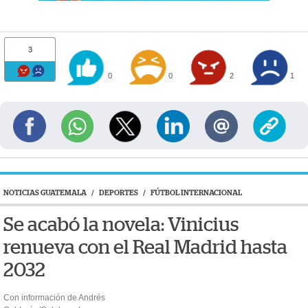
3
0
0
2
1
NOTICIAS GUATEMALA
/
DEPORTES
/
FÚTBOL INTERNACIONAL
Se acabó la novela: Vinicius
renueva con el Real Madrid hasta
2032
Con información de Andrés