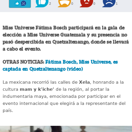
2
0
0
1
Miss Universe Fátima Bosch participará en la gala de
elección a Miss Universe Guatemala y su presencia no
pasó despercibida en Quetzaltenango, donde se llevará
a cabo el evento.
OTRAS NOTICIAS:
Fátima Bosch, Miss Universe, es
captada en Quetzaltenango (video)
La mexicana recorrió las calles de
Xela
, honrando a la
cultura
mam y k'iche'
de la región, al portar la
indumentaria maya, emocionada por participar en el
evento internacional que elegirá a la representante del
país.