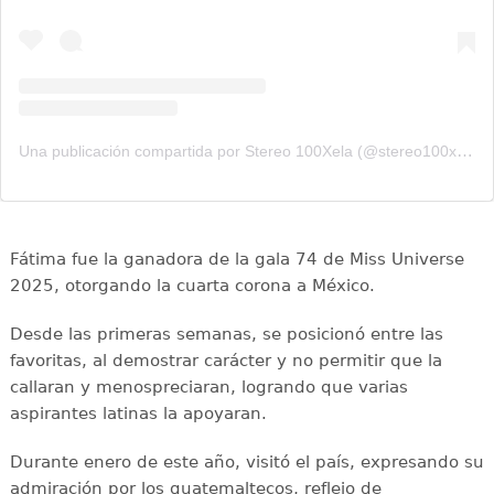
Una publicación compartida por Stereo 100Xela (@stereo100xela)
Fátima fue la ganadora de la gala 74 de Miss Universe
2025, otorgando la cuarta corona a México.
Desde las primeras semanas, se posicionó entre las
favoritas, al demostrar carácter y no permitir que la
callaran y menospreciaran, logrando que varias
aspirantes latinas la apoyaran.
Durante enero de este año, visitó el país, expresando su
admiración por los guatemaltecos, reflejo de