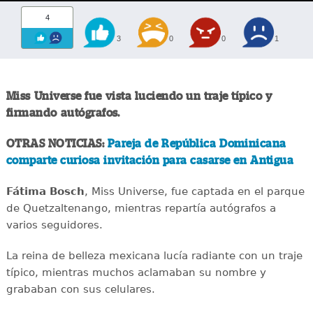
4
3
0
0
1
Miss Universe fue vista luciendo un traje típico y
firmando autógrafos.
OTRAS NOTICIAS:
Pareja de República Dominicana
comparte curiosa invitación para casarse en Antigua
Fátima Bosch
, Miss Universe, fue captada en el parque
de Quetzaltenango, mientras repartía autógrafos a
varios seguidores.
La reina de belleza mexicana lucía radiante con un traje
típico, mientras muchos aclamaban su nombre y
grababan con sus celulares.