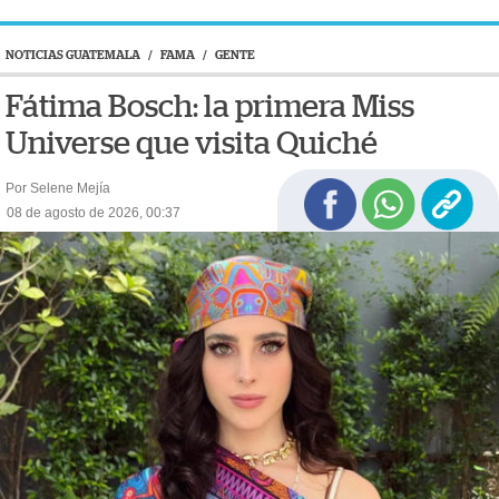
NOTICIAS GUATEMALA
/
FAMA
/
GENTE
Fátima Bosch: la primera Miss
Universe que visita Quiché
Por Selene Mejía
08 de agosto de 2026, 00:37