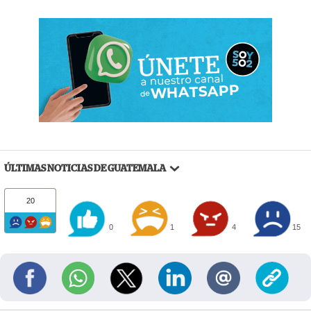
ÚLTIMAS NOTICIAS DE GUATEMALA
20
0
1
4
15