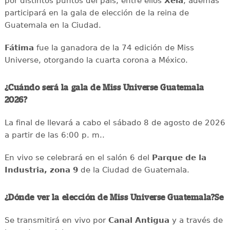
por distintos puntos del país, entre ellos
Xela
, además
participará en la gala de elección de la reina de
Guatemala en la Ciudad.
Fátima
fue la ganadora de la 74 edición de Miss
Universe, otorgando la cuarta corona a México.
¿Cuándo será la gala de Miss Universe Guatemala
2026?
La final de llevará a cabo el sábado 8 de agosto de 2026
a partir de las 6:00 p. m..
En vivo se celebrará en el salón 6 del
Parque de la
Industria, zona 9
de la Ciudad de Guatemala.
¿Dónde ver la elección de Miss Universe Guatemala?Se
Se transmitirá en vivo por
Canal Antigua
y a través de