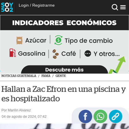
Login
/
Registrarme
NOTICIAS GUATEMALA
/
FAMA
/
GENTE
Hallan a Zac Efron en una piscina y
es hospitalizado
Por Marilin Alvarez
04 de agosto de 2024, 07:42