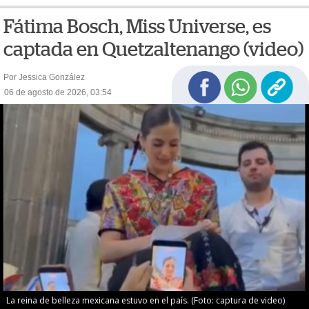
Fátima Bosch, Miss Universe, es
captada en Quetzaltenango (video)
Por Jessica González
06 de agosto de 2026, 03:54
La reina de belleza mexicana estuvo en el país. (Foto: captura de video)