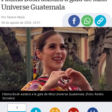
Universe Guatemala
Por Selene Mejía
06 de agosto de 2026, 19:07
Fátima Bosh asistirá a la gala de Miss Universe Guatemala. (Foto: Redes
Sociales)
3