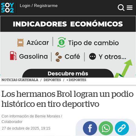
Login
/
Registrarme
NOTICIAS GUATEMALA
/
DEPORTES
/
+ DEPORTES
Los hermanos Brol logran un podio
histórico en tiro deportivo
Con información de Bernie Morales /
Colaborador
27 de octubre de 2025, 19:15