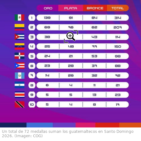
Un total de 72 medallas suman los guatemaltecos en Santo Domingo
2026. (Imagen: COG)