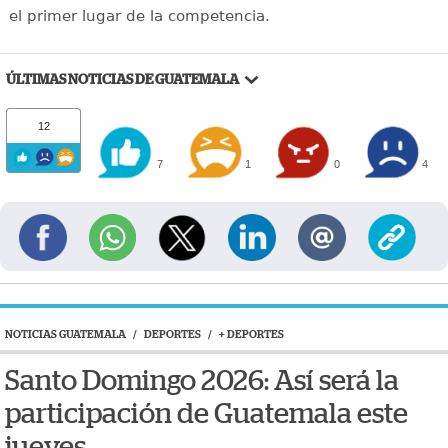
el primer lugar de la competencia.
ÚLTIMAS NOTICIAS DE GUATEMALA
12
7
1
0
4
NOTICIAS GUATEMALA
/
DEPORTES
/
+ DEPORTES
Santo Domingo 2026: Así será la
participación de Guatemala este
jueves