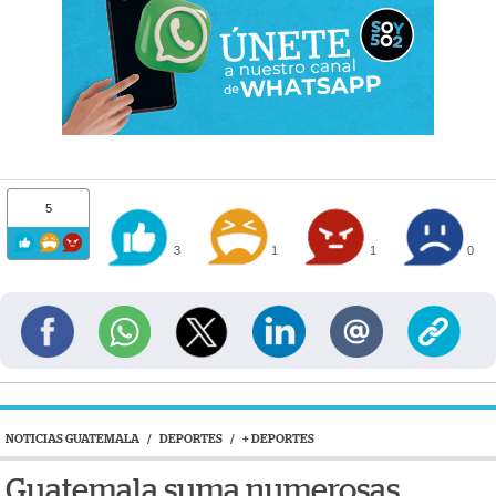
5
3
1
1
0
NOTICIAS GUATEMALA
/
DEPORTES
/
+ DEPORTES
Guatemala suma numerosas