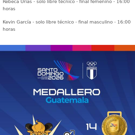
Rebeca Urías - solo libre técnico - final femenino - 16:00
horas
Kevin García - solo libre técnico - final masculino - 16:00
horas