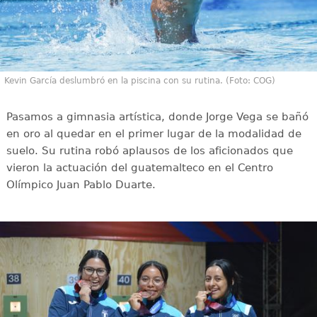
Kevin García deslumbró en la piscina con su rutina. (Foto: COG)
Pasamos a gimnasia artística, donde Jorge Vega se bañó
en oro al quedar en el primer lugar de la modalidad de
suelo. Su rutina robó aplausos de los aficionados que
vieron la actuación del guatemalteco en el Centro
Olímpico Juan Pablo Duarte.