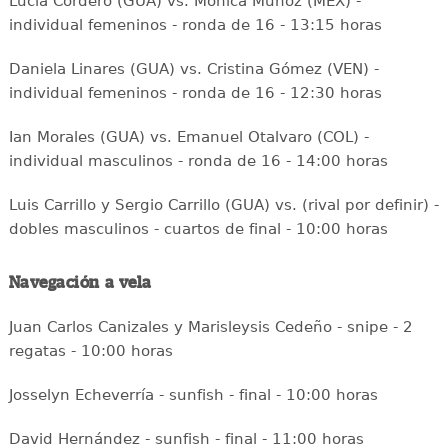
Lucía Cordero (GUA) vs. Mónica Muñoz (MEX) -
individual femeninos - ronda de 16 - 13:15 horas
Daniela Linares (GUA) vs. Cristina Gómez (VEN) -
individual femeninos - ronda de 16 - 12:30 horas
Ian Morales (GUA) vs. Emanuel Otalvaro (COL) -
individual masculinos - ronda de 16 - 14:00 horas
Luis Carrillo y Sergio Carrillo (GUA) vs. (rival por definir) -
dobles masculinos - cuartos de final - 10:00 horas
Navegación a vela
Juan Carlos Canizales y Marisleysis Cedeño - snipe - 2
regatas - 10:00 horas
Josselyn Echeverría - sunfish - final - 10:00 horas
David Hernández - sunfish - final - 11:00 horas