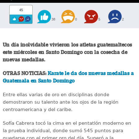
45
38
0
5
2
Un día inolvidable vivieron los atletas guatemaltecos
este miércoles en Santo Domingo con la cosecha de
nuevas medallas.
OTRAS NOTICIAS:
Karate le da dos nuevas medallas a
Guatemala en Santo Domingo
Entre ellas varias de oro en disciplinas donde
demostraron su talento ante los ojos de la región
centroamericana y del caribe.
Sofía Cabrera tocó la cima en el pentatlón moderno en
la prueba individual, donde sumó 545 puntos para
quedarse con el primer oro del día. Superó a la