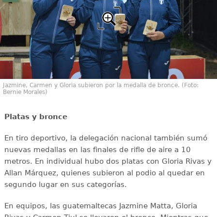
Jazmine, Carmen y Gloria subieron por la medalla de bronce. (Foto:
Bernie Morales)
Platas y bronce
En tiro deportivo, la delegación nacional también sumó
nuevas medallas en las finales de rifle de aire a 10
metros. En individual hubo dos platas con Gloria Rivas y
Allan Márquez, quienes subieron al podio al quedar en
segundo lugar en sus categorías.
En equipos, las guatemaltecas Jazmine Matta, Gloria