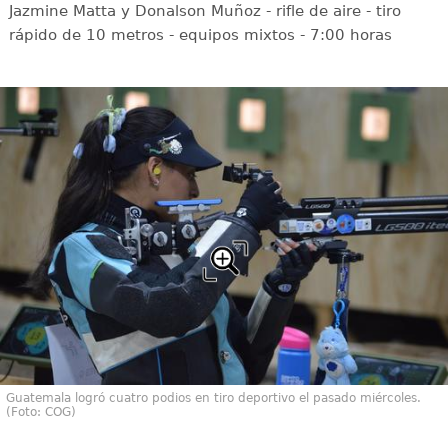
Jazmine Matta y Donalson Muñoz - rifle de aire - tiro
rápido de 10 metros - equipos mixtos - 7:00 horas
Guatemala logró cuatro podios en tiro deportivo el pasado miércoles.
(Foto: COG)