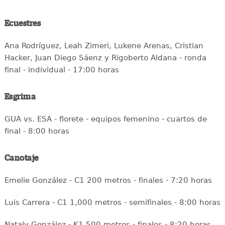
Ecuestres
Ana Rodríguez, Leah Zimeri, Lukene Arenas, Cristian
Hacker, Juan Diego Sáenz y Rigoberto Aldana - ronda
final - individual - 17:00 horas
Esgrima
GUA vs. ESA - florete - equipos femenino - cuartos de
final - 8:00 horas
Canotaje
Emelie González - C1 200 metros - finales - 7:20 horas
Luis Carrera - C1 1,000 metros - semifinales - 8:00 horas
Nataly González - K1 500 metros - finales - 8:20 horas