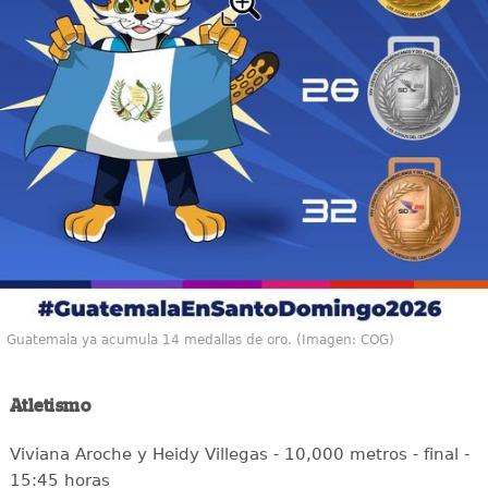
Guatemala ya acumula 14 medallas de oro. (Imagen: COG)
Atletismo
Viviana Aroche y Heidy Villegas - 10,000 metros - final -
15:45 horas