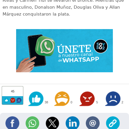
Rivas y Carmen Tiul se llevaron el bronce. Mientras que
en masculino, Donalson Muñoz, Douglas Oliva y Allan
Márquez conquistaron la plata.
45
38
0
5
2