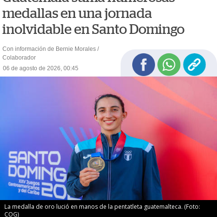
medallas en una jornada
inolvidable en Santo Domingo
Con información de Bernie Morales /
Colaborador
06 de agosto de 2026, 00:45
La medalla de oro lució en manos de la pentatleta guatemalteca. (Foto:
COG)