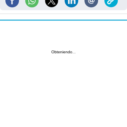
Obteniendo...