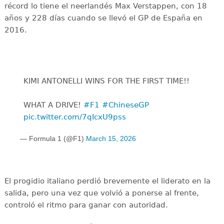
récord lo tiene el neerlandés Max Verstappen, con 18
años y 228 días cuando se llevó el GP de España en
2016.
KIMI ANTONELLI WINS FOR THE FIRST TIME!!
WHAT A DRIVE! ‍
#F1
#ChineseGP
pic.twitter.com/7qIcxU9pss
— Formula 1 (@F1)
March 15, 2026
El progidio italiano perdió brevemente el liderato en la
salida, pero una vez que volvió a ponerse al frente,
controló el ritmo para ganar con autoridad.