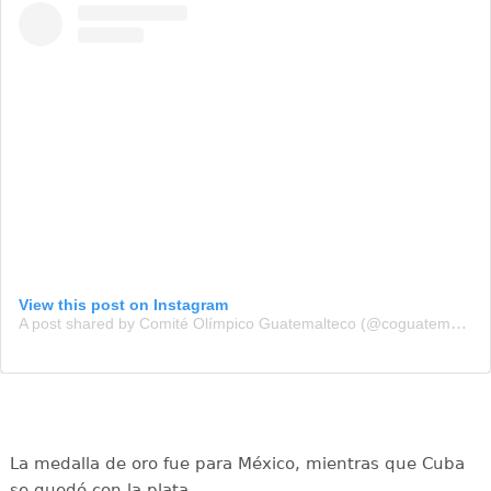
View this post on Instagram
A post shared by Comité Olímpico Guatemalteco (@coguatemalteco)
La medalla de oro fue para México, mientras que Cuba
se quedó con la plata.