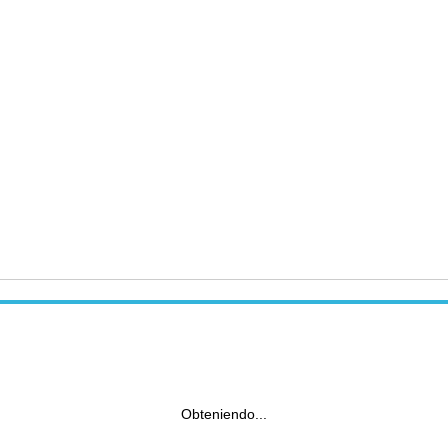
Obteniendo...