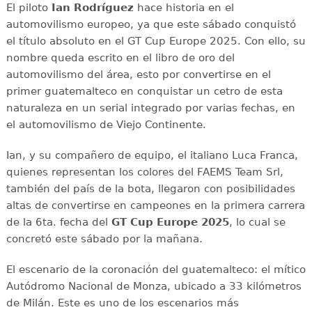
El piloto
Ian Rodríguez
hace historia en el
automovilismo europeo, ya que este sábado conquistó
el título absoluto en el GT Cup Europe 2025. Con ello, su
nombre queda escrito en el libro de oro del
automovilismo del área, esto por convertirse en el
primer guatemalteco en conquistar un cetro de esta
naturaleza en un serial integrado por varias fechas, en
el automovilismo de Viejo Continente.
Ian, y su compañero de equipo, el italiano Luca Franca,
quienes representan los colores del FAEMS Team Srl,
también del país de la bota, llegaron con posibilidades
altas de convertirse en campeones en la primera carrera
de la 6ta. fecha del
GT Cup Europe 2025
, lo cual se
concretó este sábado por la mañana.
El escenario de la coronación del guatemalteco: el mítico
Autódromo Nacional de Monza, ubicado a 33 kilómetros
de Milán. Este es uno de los escenarios más