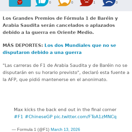
0
0
1
0
Los Grandes Premios de Fórmula 1 de Baréin y
Arabia Saudita serán cancelados o aplazados
debido a la guerra en Oriente Medio.
MÁS DEPORTES:
Los dos Mundiales que no se
disputaron debido a una guerra
"Las carreras de F1 de Arabia Saudita y de Baréin no se
disputarán en su horario previsto", declaró esta fuente a
la AFP, que pidió mantenerse en el anonimato.
Max kicks the back end out in the final corner
#F1
#ChineseGP
pic.twitter.com/FToA1zMNCq
— Formula 1 (@F1)
March 13, 2026