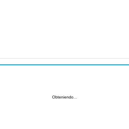
Obteniendo...