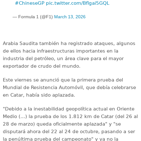
#ChineseGP
pic.twitter.com/Bflgai5GQL
— Formula 1 (@F1)
March 13, 2026
Arabia Saudita también ha registrado ataques, algunos
de ellos hacia infraestructuras importantes en la
industria del petróleo, un área clave para el mayor
exportador de crudo del mundo.
Este viernes se anunció que la primera prueba del
Mundial de Resistencia Automóvil, que debía celebrarse
en Catar, había sido aplazada.
"Debido a la inestabilidad geopolítica actual en Oriente
Medio (...) la prueba de los 1.812 km de Catar (del 26 al
28 de marzo) queda oficialmente aplazada" y "se
disputará ahora del 22 al 24 de octubre, pasando a ser
la penúltima prueba del campeonato" y ya no la