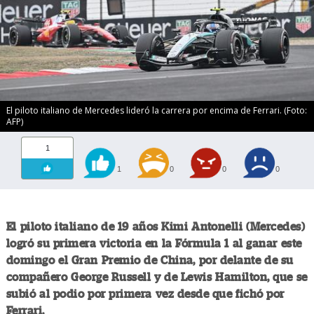
El piloto italiano de Mercedes lideró la carrera por encima de Ferrari. (Foto:
AFP)
1
1
0
0
0
El piloto italiano de 19 años Kimi Antonelli (Mercedes)
logró su primera victoria en la Fórmula 1 al ganar este
domingo el Gran Premio de China, por delante de su
compañero George Russell y de Lewis Hamilton, que se
subió al podio por primera vez desde que fichó por
Ferrari.