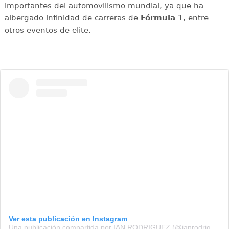
importantes del automovilismo mundial, ya que ha
albergado infinidad de carreras de
Fórmula 1
, entre
otros eventos de elite.
Ver esta publicación en Instagram
Una publicación compartida por IAN RODRIGUEZ (@ianrodriguez45)