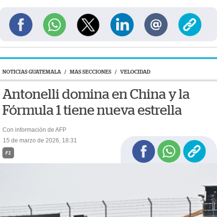
NOTICIAS GUATEMALA
/
MAS SECCIONES
/
VELOCIDAD
Antonelli domina en China y la
Fórmula 1 tiene nueva estrella
Con información de AFP
15 de marzo de 2026, 18:31
F1