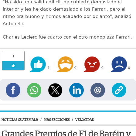
"Ha sido una salida difícil, he cubierto demasiado el
interior y les he dado demasiado a los Ferrari, pero el
ritmo era bueno y hemos acabado por delante", analizó
Antonelli.
Charles Leclerc fue cuarto con el otro monoplaza Ferrari.
1
1
0
0
0
NOTICIAS GUATEMALA
/
MAS SECCIONES
/
VELOCIDAD
Grandes Premios de F1 de Baréin y