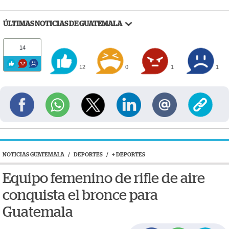
ÚLTIMAS NOTICIAS DE GUATEMALA
14
12
0
1
1
NOTICIAS GUATEMALA
/
DEPORTES
/
+ DEPORTES
Equipo femenino de rifle de aire
conquista el bronce para
Guatemala