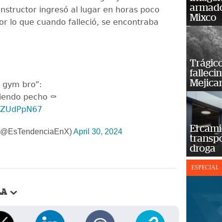
armado
instructor ingresó al lugar en horas poco
Mixco
or lo que cuando falleció, se encontraba
Trágico
falleci
Mejica
n gym bro”:
iendo pecho ⚰️
n2ZUdPpN67
El cam
 (@EsTendenciaEnX)
April 30, 2024
transp
droga
ESPECIAL
LA