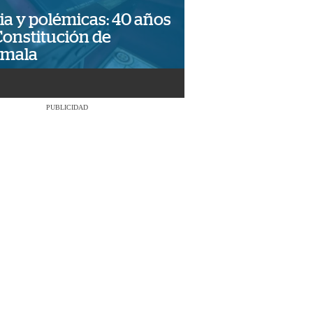
ia y polémicas: 40 años
Constitución de
emala
PUBLICIDAD