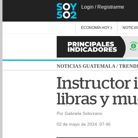
Login
/
Registrarme
ECONOMÍA HOY
NOTICIA
NOTICIAS GUATEMALA
/
TREND
Instructor
libras y mu
Por Gabriela Solorzano
02 de mayo de 2024, 07:46