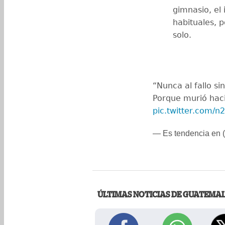
gimnasio, el 
habituales, p
solo.
“Nunca al fallo si
Porque murió hac
pic.twitter.com/
— Es tendencia en
ÚLTIMAS NOTICIAS DE GUATEMA