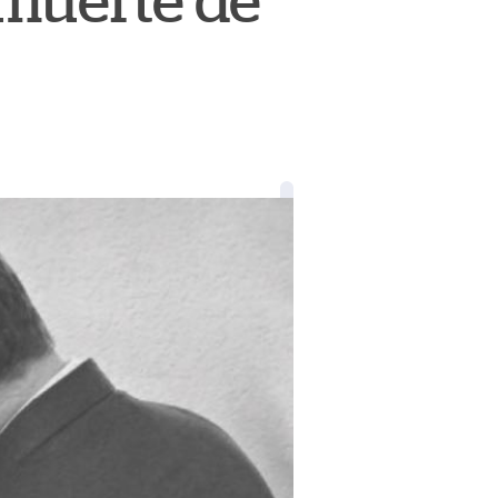
 muerte de