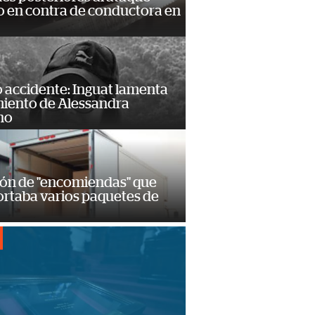
 en contra de conductora en
 accidente: Inguat lamenta
miento de Alessandra
no
ión de "encomiendas" que
ortaba varios paquetes de