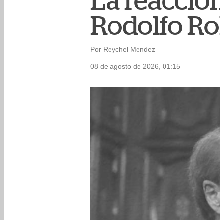
La reacción
Rodolfo R
Por Reychel Méndez
08 de agosto de 2026, 01:15