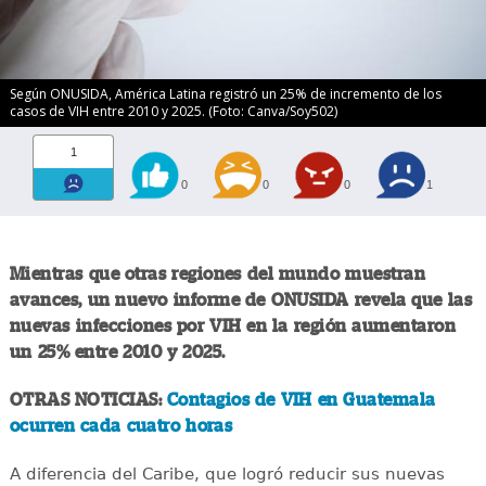
Según ONUSIDA, América Latina registró un 25% de incremento de los
casos de VIH entre 2010 y 2025. (Foto: Canva/Soy502)
1
0
0
0
1
Mientras que otras regiones del mundo muestran
avances, un nuevo informe de ONUSIDA revela que las
nuevas infecciones por VIH en la región aumentaron
un 25% entre 2010 y 2025.
OTRAS NOTICIAS:
Contagios de VIH en Guatemala
ocurren cada cuatro horas
A diferencia del Caribe, que logró reducir sus nuevas