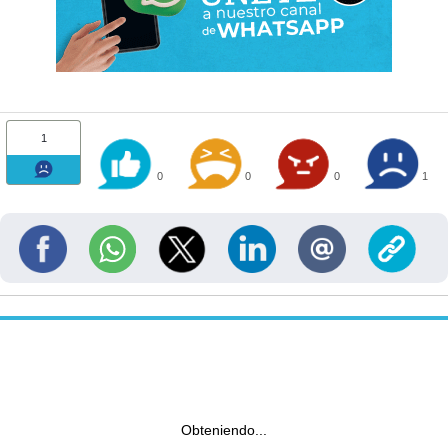
1
0
0
0
1
Obteniendo...