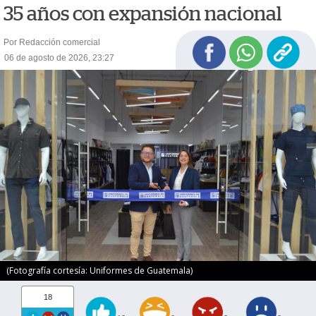
35 años con expansión nacional
Por Redacción comercial
06 de agosto de 2026, 23:27
(Fotografía cortesía: Uniformes de Guatemala)
18