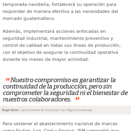
temporada navideña, fortalecerá su operación para
responder de manera efectiva a las necesidades del
mercado guatemalteco.
Además, implementará acciones enfocadas en
seguridad industrial, mantenimiento preventivo y
control de calidad en todas sus líneas de producción,
con el objetivo de asegurar la continuidad operativa
durante los meses de mayor actividad.
“
Nuestro compromiso es garantizar la
continuidad de la producción, pero sin
comprometer la seguridad ni el bienestar de
”
nuestros colaboradores.
Ángel Idone
, representante de Industrias San Miguel Guatemala.
Para sostener el abastecimiento nacional de marcas
como Frutop, Loa, Cool y Enerup, ISM compartió que