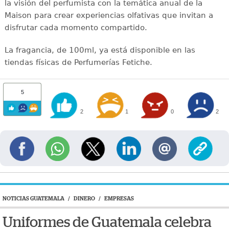
la visión del perfumista con la temática anual de la
Maison para crear experiencias olfativas que invitan a
disfrutar cada momento compartido.
La fragancia, de 100ml, ya está disponible en las
tiendas físicas de Perfumerías Fetiche.
5
2
1
0
2
NOTICIAS GUATEMALA
/
DINERO
/
EMPRESAS
Uniformes de Guatemala celebra