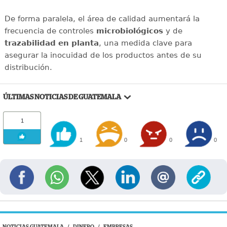
De forma paralela, el área de calidad aumentará la
frecuencia de controles
microbiológicos
y de
trazabilidad en planta
, una medida clave para
asegurar la inocuidad de los productos antes de su
distribución.
ÚLTIMAS NOTICIAS DE GUATEMALA
1
1
0
0
0
NOTICIAS GUATEMALA
/
DINERO
/
EMPRESAS