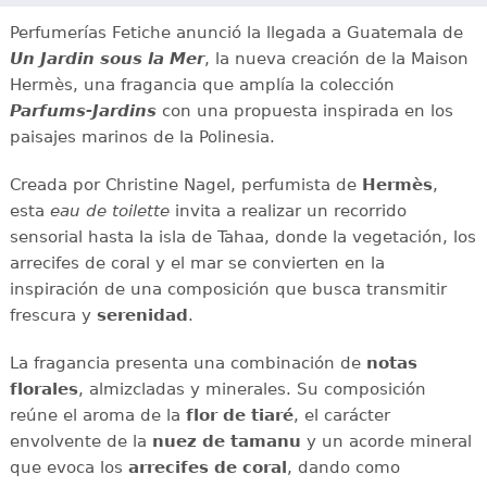
Perfumerías Fetiche anunció la llegada a Guatemala de
Un Jardin sous la Mer
, la nueva creación de la Maison
Hermès, una fragancia que amplía la colección
Parfums-Jardins
con una propuesta inspirada en los
paisajes marinos de la Polinesia.
Creada por Christine Nagel, perfumista de
Hermès
,
esta
eau de toilette
invita a realizar un recorrido
sensorial hasta la isla de Tahaa, donde la vegetación, los
arrecifes de coral y el mar se convierten en la
inspiración de una composición que busca transmitir
frescura y
serenidad
.
La fragancia presenta una combinación de
notas
florales
, almizcladas y minerales. Su composición
reúne el aroma de la
flor de tiaré
, el carácter
envolvente de la
nuez de tamanu
y un acorde mineral
que evoca los
arrecifes de coral
, dando como